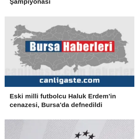
Şampiyonası
Eski milli futbolcu Haluk Erdem'in
cenazesi, Bursa'da defnedildi