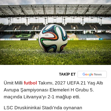
TAKİP ET
Ümit Milli
futbol
Takımı, 2027 UEFA 21 Yaş Altı
Avrupa Şampiyonası Elemeleri H Grubu 5.
maçında Litvanya'yı 2-1 mağlup etti.
LSC Druskininkai Stadı'nda oynanan