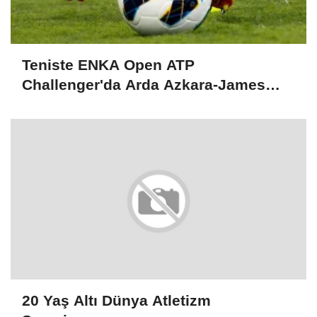
Teniste ENKA Open ATP
Challenger'da Arda Azkara-James
Mackinlay çiftlerde şampiyon oldu
20 Yaş Altı Dünya Atletizm