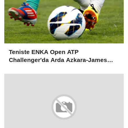
Teniste ENKA Open ATP
Challenger'da Arda Azkara-James
Mackinlay çiftlerde şampiyon oldu