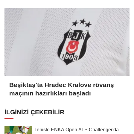
Beşiktaş'ta Hradec Kralove rövanş
maçının hazırlıkları başladı
İLGINIZI ÇEKEBILIR
Teniste ENKA Open ATP Challenger'da