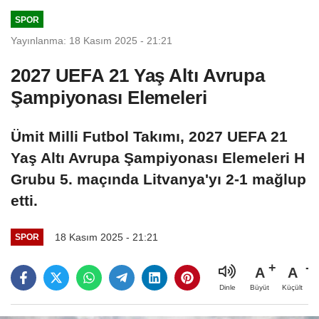
reddettiklerini
SPOR
açıkladı
Yayınlanma: 18 Kasım 2025 - 21:21
2027 UEFA 21 Yaş Altı Avrupa
Şampiyonası Elemeleri
Ümit Milli Futbol Takımı, 2027 UEFA 21
Yaş Altı Avrupa Şampiyonası Elemeleri H
Grubu 5. maçında Litvanya'yı 2-1 mağlup
etti.
18 Kasım 2025 - 21:21
SPOR
A
A
Büyüt
Küçült
Dinle