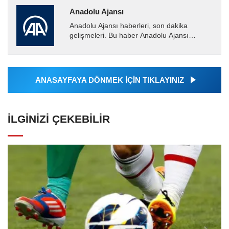
Anadolu Ajansı
Anadolu Ajansı haberleri, son dakika
gelişmeleri. Bu haber Anadolu Ajansı
tarafından servis edilmiştir. Anadolu Ajansı
tarafından geçilen tüm...
ANASAYFAYA DÖNMEK İÇİN TIKLAYINIZ
İLGINIZI ÇEKEBILIR