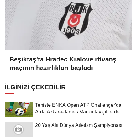
Beşiktaş'ta Hradec Kralove rövanş
maçının hazırlıkları başladı
İLGINIZI ÇEKEBILIR
Teniste ENKA Open ATP Challenger'da
Arda Azkara-James Mackinlay çiftlerde...
20 Yaş Altı Dünya Atletizm Şampiyonası