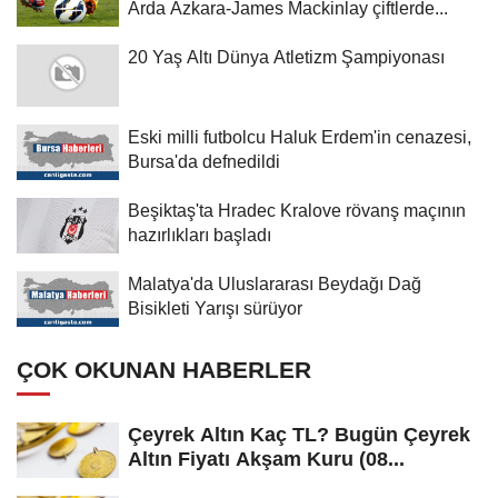
Arda Azkara-James Mackinlay çiftlerde...
20 Yaş Altı Dünya Atletizm Şampiyonası
Eski milli futbolcu Haluk Erdem'in cenazesi,
Bursa'da defnedildi
Beşiktaş'ta Hradec Kralove rövanş maçının
hazırlıkları başladı
Malatya'da Uluslararası Beydağı Dağ
Bisikleti Yarışı sürüyor
ÇOK OKUNAN HABERLER
Çeyrek Altın Kaç TL? Bugün Çeyrek
Altın Fiyatı Akşam Kuru (08...