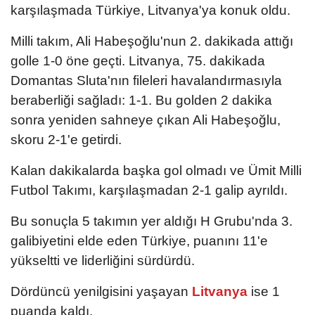
karşılaşmada Türkiye, Litvanya'ya konuk oldu.
Milli takım, Ali Habeşoğlu'nun 2. dakikada attığı
golle 1-0 öne geçti. Litvanya, 75. dakikada
Domantas Sluta'nın fileleri havalandırmasıyla
beraberliği sağladı: 1-1. Bu golden 2 dakika
sonra yeniden sahneye çıkan Ali Habeşoğlu,
skoru 2-1'e getirdi.
Kalan dakikalarda başka gol olmadı ve Ümit Milli
Futbol Takımı, karşılaşmadan 2-1 galip ayrıldı.
Bu sonuçla 5 takımın yer aldığı H Grubu'nda 3.
galibiyetini elde eden Türkiye, puanını 11'e
yükseltti ve liderliğini sürdürdü.
Dördüncü yenilgisini yaşayan
Litvanya
ise 1
puanda kaldı.