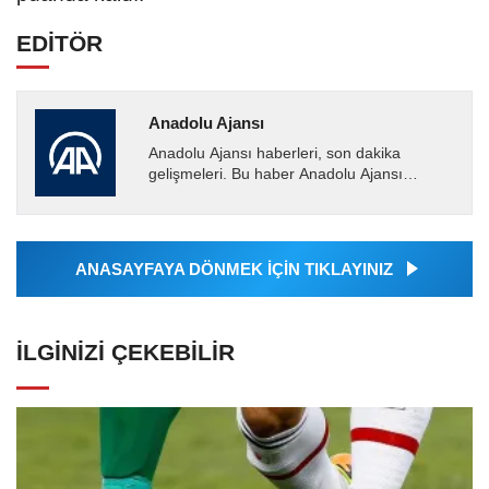
EDİTÖR
Anadolu Ajansı
Anadolu Ajansı haberleri, son dakika
gelişmeleri. Bu haber Anadolu Ajansı
tarafından servis edilmiştir. Anadolu Ajansı
tarafından geçilen tüm...
ANASAYFAYA DÖNMEK İÇİN TIKLAYINIZ
İLGINIZI ÇEKEBILIR