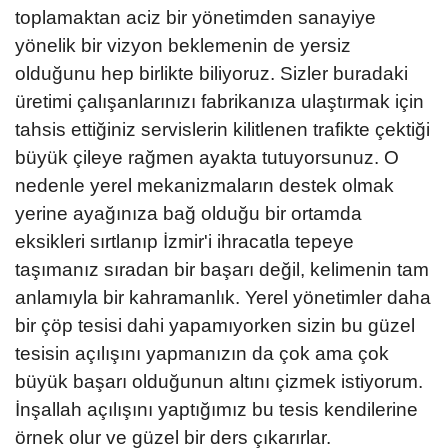
toplamaktan aciz bir yönetimden sanayiye
yönelik bir vizyon beklemenin de yersiz
olduğunu hep birlikte biliyoruz. Sizler buradaki
üretimi çalışanlarınızı fabrikanıza ulaştırmak için
tahsis ettiğiniz servislerin kilitlenen trafikte çektiği
büyük çileye rağmen ayakta tutuyorsunuz. O
nedenle yerel mekanizmaların destek olmak
yerine ayağınıza bağ olduğu bir ortamda
eksikleri sırtlanıp İzmir'i ihracatla tepeye
taşımanız sıradan bir başarı değil, kelimenin tam
anlamıyla bir kahramanlık. Yerel yönetimler daha
bir çöp tesisi dahi yapamıyorken sizin bu güzel
tesisin açılışını yapmanızın da çok ama çok
büyük başarı olduğunun altını çizmek istiyorum.
İnşallah açılışını yaptığımız bu tesis kendilerine
örnek olur ve güzel bir ders çıkarırlar.