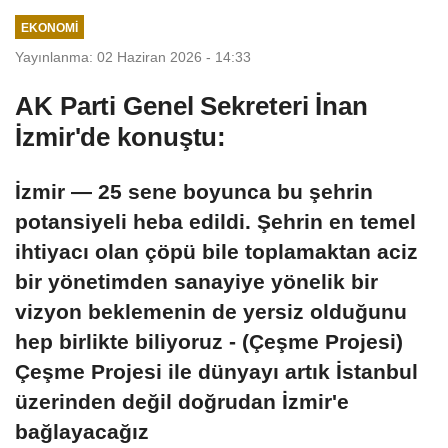
EKONOMI
Yayınlanma: 02 Haziran 2026 - 14:33
AK Parti Genel Sekreteri İnan
İzmir'de konuştu:
İzmir — 25 sene boyunca bu şehrin
potansiyeli heba edildi. Şehrin en temel
ihtiyacı olan çöpü bile toplamaktan aciz
bir yönetimden sanayiye yönelik bir
vizyon beklemenin de yersiz olduğunu
hep birlikte biliyoruz - (Çeşme Projesi)
Çeşme Projesi ile dünyayı artık İstanbul
üzerinden değil doğrudan İzmir'e
bağlayacağız