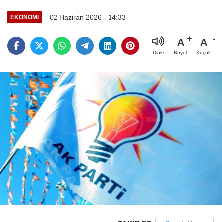
02 Haziran 2026 - 14:33
EKONOMI
A
A
Büyüt
Küçült
Dinle