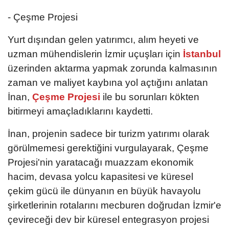
- Çeşme Projesi
Yurt dışından gelen yatırımcı, alım heyeti ve
uzman mühendislerin İzmir uçuşları için
İstanbul
üzerinden aktarma yapmak zorunda kalmasının
zaman ve maliyet kaybına yol açtığını anlatan
İnan,
Çeşme Projesi
ile bu sorunları kökten
bitirmeyi amaçladıklarını kaydetti.
İnan, projenin sadece bir turizm yatırımı olarak
görülmemesi gerektiğini vurgulayarak, Çeşme
Projesi'nin yaratacağı muazzam ekonomik
hacim, devasa yolcu kapasitesi ve küresel
çekim gücü ile dünyanın en büyük havayolu
şirketlerinin rotalarını mecburen doğrudan İzmir'e
çevireceği dev bir küresel entegrasyon projesi