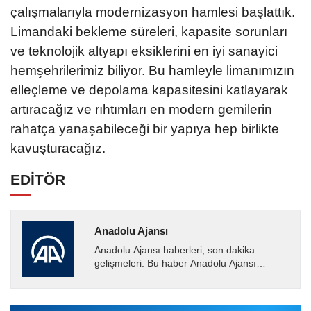
çalışmalarıyla modernizasyon hamlesi başlattık.
Limandaki bekleme süreleri, kapasite sorunları
ve teknolojik altyapı eksiklerini en iyi sanayici
hemşehrilerimiz biliyor. Bu hamleyle limanımızın
elleçleme ve depolama kapasitesini katlayarak
artıracağız ve rıhtımları en modern gemilerin
rahatça yanaşabileceği bir yapıya hep birlikte
kavuşturacağız.
EDİTÖR
Anadolu Ajansı
Anadolu Ajansı haberleri, son dakika
gelişmeleri. Bu haber Anadolu Ajansı
tarafından servis edilmiştir. Anadolu Ajansı
tarafından geçilen tüm...