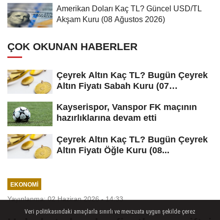
Amerikan Doları Kaç TL? Güncel USD/TL
Akşam Kuru (08 Ağustos 2026)
ÇOK OKUNAN HABERLER
Çeyrek Altın Kaç TL? Bugün Çeyrek
Altın Fiyatı Sabah Kuru (07
Ağustos...
Kayserispor, Vanspor FK maçının
hazırlıklarına devam etti
Çeyrek Altın Kaç TL? Bugün Çeyrek
Altın Fiyatı Öğle Kuru (08...
EKONOMI
Yayınlanma: 02 Haziran 2026 - 14:33
Veri politikasındaki amaçlarla sınırlı ve mevzuata uygun şekilde çerez