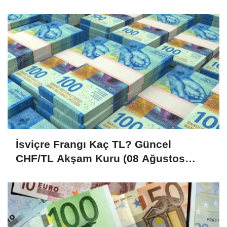
İsviçre Frangı Kaç TL? Güncel
CHF/TL Akşam Kuru (08 Ağustos
2026)