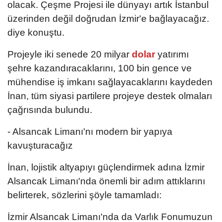
olacak. Çeşme Projesi ile dünyayı artık İstanbul
üzerinden değil doğrudan İzmir'e bağlayacağız.
diye konuştu.
Projeyle iki senede 20 milyar
dolar
yatırımı
şehre kazandıracaklarını, 100 bin gence ve
mühendise iş imkanı sağlayacaklarını kaydeden
İnan, tüm siyasi partilere projeye destek olmaları
çağrısında bulundu.
- Alsancak Limanı'nı modern bir yapıya
kavuşturacağız
İnan, lojistik altyapıyı güçlendirmek adına İzmir
Alsancak Limanı'nda önemli bir adım attıklarını
belirterek, sözlerini şöyle tamamladı:
İzmir Alsancak Limanı'nda da Varlık Fonumuzun