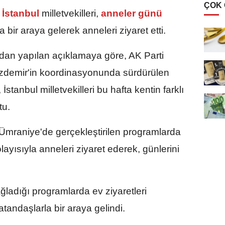
ÇOK
İstanbul
milletvekilleri,
anneler günü
 bir araya gelerek anneleri ziyaret etti.
ından yapılan açıklamaya göre, AK Parti
Özdemir'in koordinasyonunda sürdürülen
tanbul milletvekilleri bu hafta kentin farklı
tu.
mraniye'de gerçekleştirilen programlarda
layısıyla anneleri ziyaret ederek, günlerini
sağladığı programlarda ev ziyaretleri
atandaşlarla bir araya gelindi.