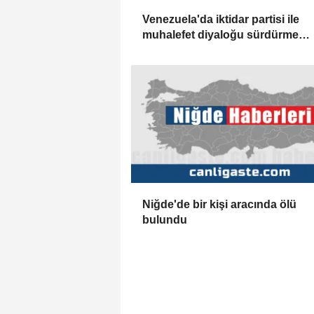
Venezuela'da iktidar partisi ile
muhalefet diyaloğu sürdürme
konusunda mutabık kaldı
Niğde'de bir kişi aracında ölü
bulundu