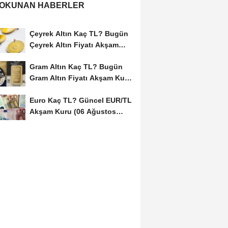
 OKUNAN HABERLER
Çeyrek Altın Kaç TL? Bugün
Çeyrek Altın Fiyatı Akşam
Kuru (06...
Gram Altın Kaç TL? Bugün
Gram Altın Fiyatı Akşam Kuru
(06 Ağustos...
Euro Kaç TL? Güncel EUR/TL
Akşam Kuru (06 Ağustos
2026)