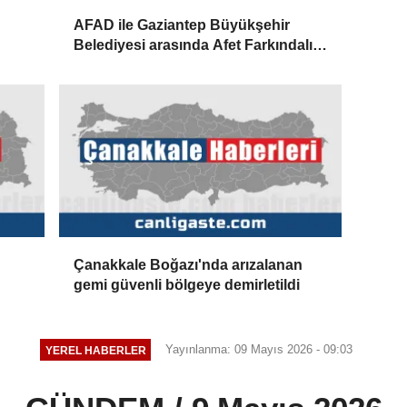
AFAD ile Gaziantep Büyükşehir
Belediyesi arasında Afet Farkındalık
Merkezi kurulmasına ilişkin işbirliği
protokolü
Çanakkale Boğazı'nda arızalanan
gemi güvenli bölgeye demirletildi
Yayınlanma: 09 Mayıs 2026 - 09:03
YEREL HABERLER