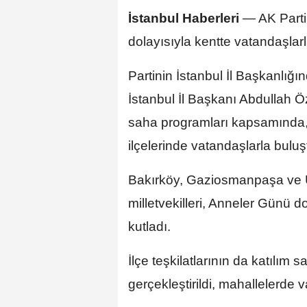
İstanbul Haberleri
— AK Parti
dolayısıyla kentte vatandaşlarla
Partinin İstanbul İl Başkanlığ
İstanbul İl Başkanı Abdullah 
saha programları kapsamında, İs
ilçelerinde vatandaşlarla buluş
Bakırköy, Gaziosmanpaşa ve Ü
milletvekilleri, Anneler Günü do
kutladı.
İlçe teşkilatlarının da katılım 
gerçekleştirildi, mahallelerde v