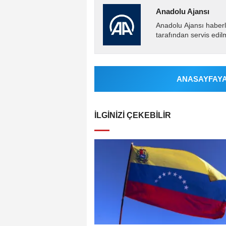
Anadolu Ajansı
Anadolu Ajansı haberl
tarafından servis edil
ANASAYFAYA 
İLGINIZI ÇEKEBILIR