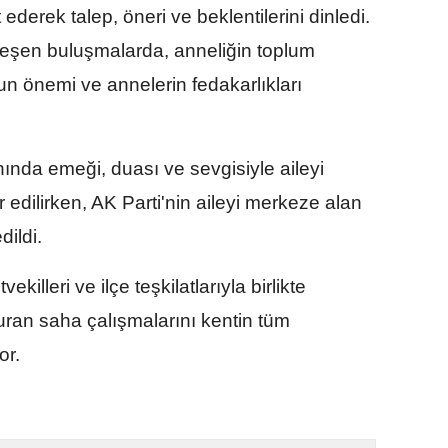
 ederek talep, öneri ve beklentilerini dinledi.
eşen buluşmalarda, anneliğin toplum
un önemi ve annelerin fedakarlıkları
ında emeği, duası ve sevgisiyle aileyi
edilirken, AK Parti'nin aileyi merkeze alan
dildi.
vekilleri ve ilçe teşkilatlarıyla birlikte
ran saha çalışmalarını kentin tüm
or.