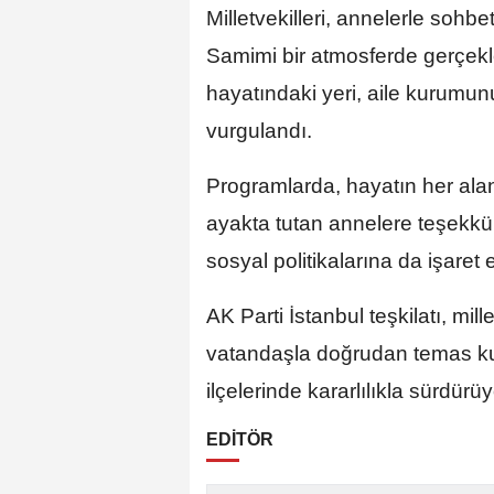
Milletvekilleri, annelerle sohbet
Samimi bir atmosferde gerçekl
hayatındaki yeri, aile kurumun
vurgulandı.
Programlarda, hayatın her alan
ayakta tutan annelere teşekkür 
sosyal politikalarına da işaret e
AK Parti İstanbul teşkilatı, millet
vatandaşla doğrudan temas ku
ilçelerinde kararlılıkla sürdürüy
EDİTÖR