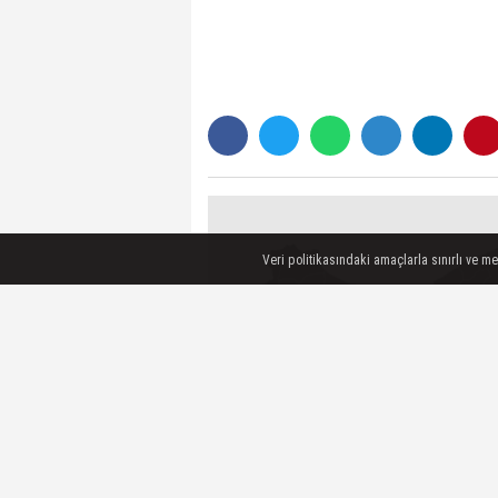
Veri politikasındaki amaçlarla sınırlı ve m