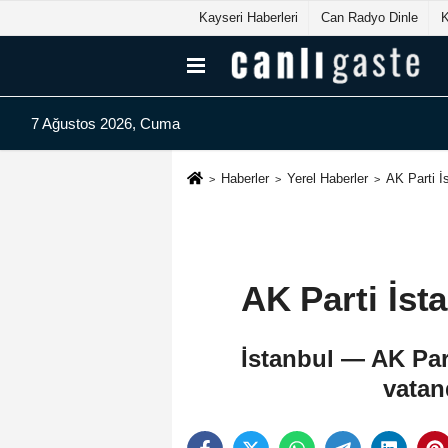
Kayseri Haberleri
Can Radyo Dinle
7 Ağustos 2026, Cuma
Haberler
Yerel Haberler
AK Parti İs
AK Parti İst
İstanbul — AK Part
vatand