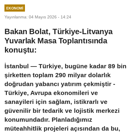
EKONOMI
Yayınlanma: 04 Mayıs 2026 - 14:24
Bakan Bolat, Türkiye-Litvanya
Yuvarlak Masa Toplantısında
konuştu:
İstanbul — Türkiye, bugüne kadar 89 bin
şirketten toplam 290 milyar dolarlık
doğrudan yabancı yatırım çekmiştir -
Türkiye, Avrupa ekonomileri ve
sanayileri için sağlam, istikrarlı ve
güvenilir bir tedarik ve lojistik merkezi
konumundadır. Planladığımız
müteahhitlik projeleri açısından da bu,