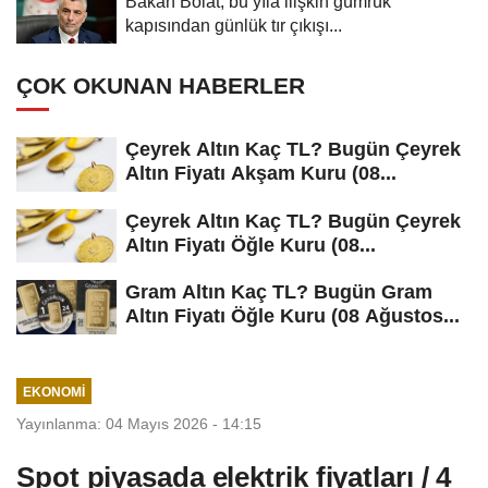
Bakan Bolat, bu yıla ilişkin gümrük
kapısından günlük tır çıkışı...
ÇOK OKUNAN HABERLER
Çeyrek Altın Kaç TL? Bugün Çeyrek
Altın Fiyatı Akşam Kuru (08...
Çeyrek Altın Kaç TL? Bugün Çeyrek
Altın Fiyatı Öğle Kuru (08...
Gram Altın Kaç TL? Bugün Gram
Altın Fiyatı Öğle Kuru (08 Ağustos...
EKONOMI
Yayınlanma: 04 Mayıs 2026 - 14:15
Spot piyasada elektrik fiyatları / 4