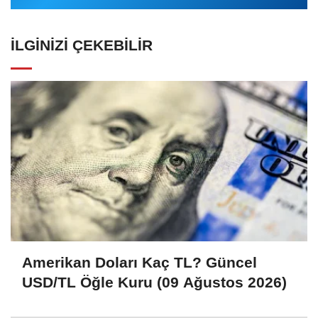
İLGINIZI ÇEKEBILIR
Amerikan Doları Kaç TL? Güncel
USD/TL Öğle Kuru (09 Ağustos 2026)