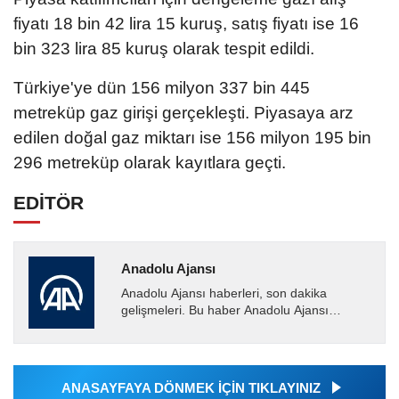
fiyatı 18 bin 42 lira 15 kuruş, satış fiyatı ise 16
bin 323 lira 85 kuruş olarak tespit edildi.
Türkiye'ye dün 156 milyon 337 bin 445
metreküp gaz girişi gerçekleşti. Piyasaya arz
edilen doğal gaz miktarı ise 156 milyon 195 bin
296 metreküp olarak kayıtlara geçti.
EDİTÖR
Anadolu Ajansı
Anadolu Ajansı haberleri, son dakika
gelişmeleri. Bu haber Anadolu Ajansı
tarafından servis edilmiştir. Anadolu Ajansı
tarafından geçilen tüm...
ANASAYFAYA DÖNMEK İÇİN TIKLAYINIZ