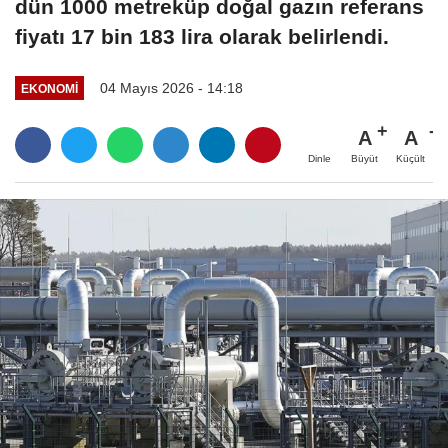
dün 1000 metreküp doğal gazın referans
fiyatı 17 bin 183 lira olarak belirlendi.
04 Mayıs 2026 - 14:18
EKONOMI
A
A
Büyüt
Küçült
Dinle