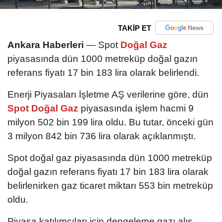
TAKİP ET
Ankara Haberleri
— Spot
Doğal Gaz
piyasasında dün 1000 metreküp doğal gazın
referans fiyatı 17 bin 183 lira olarak belirlendi.
Enerji Piyasaları İşletme AŞ verilerine göre, dün
Spot Doğal Gaz
piyasasında işlem hacmi 9
milyon 502 bin 199 lira oldu. Bu tutar, önceki gün
3 milyon 842 bin 736 lira olarak açıklanmıştı.
Spot doğal gaz piyasasında dün 1000 metreküp
doğal gazın referans fiyatı 17 bin 183 lira olarak
belirlenirken gaz ticaret miktarı 553 bin metreküp
oldu.
Piyasa katılımcıları için dengeleme gazı alış