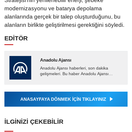
Stratejisi'nin yenilenebilir enerji, şebeke
modernizasyonu ve batarya depolama
alanlarında gerçek bir talep oluşturduğunu, bu
alanların birlikte geliştirilmesi gerektiğini söyledi.
EDİTÖR
Anadolu Ajansı
Anadolu Ajansı haberleri, son dakika
gelişmeleri. Bu haber Anadolu Ajansı
tarafından servis edilmiştir. Anadolu Ajansı
tarafından geçilen tüm...
ANASAYFAYA DÖNMEK İÇİN TIKLAYINIZ
İLGINIZI ÇEKEBILIR