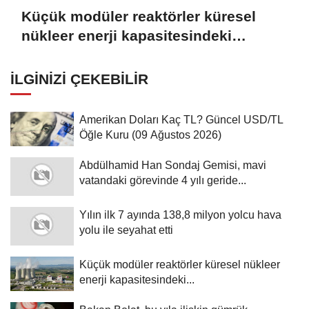
Küçük modüler reaktörler küresel
nükleer enerji kapasitesindeki
büyümenin 4'te 1'ini üstlenecek
İLGINIZI ÇEKEBILIR
Amerikan Doları Kaç TL? Güncel USD/TL
Öğle Kuru (09 Ağustos 2026)
Abdülhamid Han Sondaj Gemisi, mavi
vatandaki görevinde 4 yılı geride...
Yılın ilk 7 ayında 138,8 milyon yolcu hava
yolu ile seyahat etti
Küçük modüler reaktörler küresel nükleer
enerji kapasitesindeki...