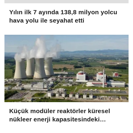
Yılın ilk 7 ayında 138,8 milyon yolcu
hava yolu ile seyahat etti
Küçük modüler reaktörler küresel
nükleer enerji kapasitesindeki
büyümenin 4'te 1'ini üstlenecek