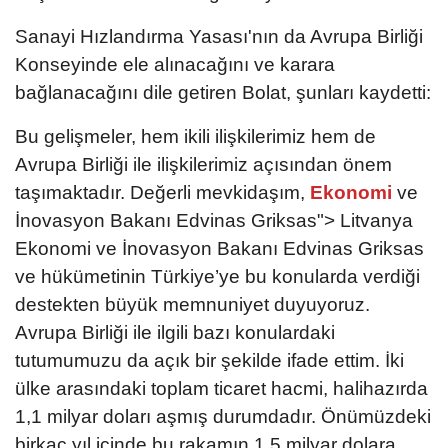
Sanayi Hızlandırma Yasası'nın da Avrupa Birliği
Konseyinde ele alınacağını ve karara
bağlanacağını dile getiren Bolat, şunları kaydetti:
Bu gelişmeler, hem ikili ilişkilerimiz hem de
Avrupa Birliği ile ilişkilerimiz açısından önem
taşımaktadır. Değerli mevkidaşım,
Ekonomi
ve
İnovasyon Bakanı Edvinas Griksas"> Litvanya
Ekonomi ve İnovasyon Bakanı Edvinas Griksas
ve hükümetinin Türkiye’ye bu konularda verdiği
destekten büyük memnuniyet duyuyoruz.
Avrupa Birliği ile ilgili bazı konulardaki
tutumumuzu da açık bir şekilde ifade ettim. İki
ülke arasındaki toplam ticaret hacmi, halihazırda
1,1 milyar doları aşmış durumdadır. Önümüzdeki
birkaç yıl içinde bu rakamın 1,5 milyar dolara