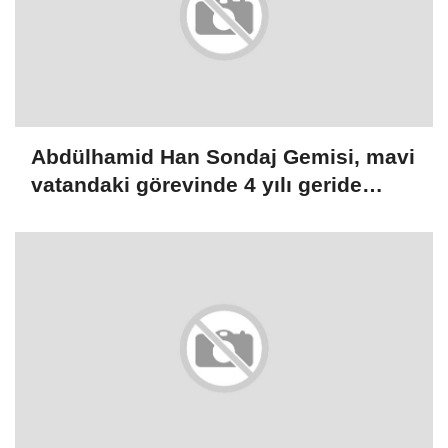
Abdülhamid Han Sondaj Gemisi, mavi
vatandaki görevinde 4 yılı geride
bıraktı