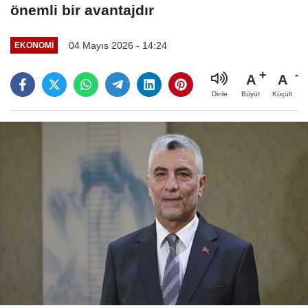
önemli bir avantajdır
04 Mayıs 2026 - 14:24
EKONOMI
A
A
Büyüt
Küçült
Dinle