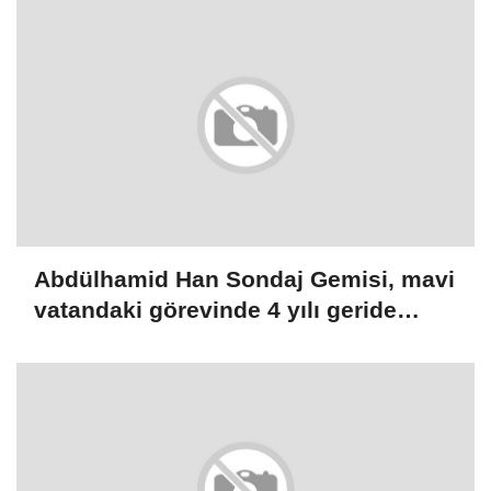
Abdülhamid Han Sondaj Gemisi, mavi
vatandaki görevinde 4 yılı geride
bıraktı