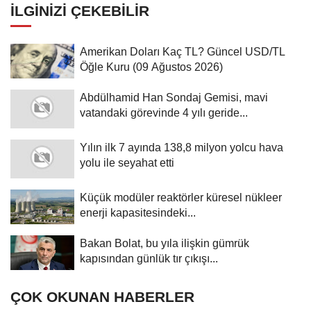
İLGINIZI ÇEKEBILIR
Amerikan Doları Kaç TL? Güncel USD/TL
Öğle Kuru (09 Ağustos 2026)
Abdülhamid Han Sondaj Gemisi, mavi
vatandaki görevinde 4 yılı geride...
Yılın ilk 7 ayında 138,8 milyon yolcu hava
yolu ile seyahat etti
Küçük modüler reaktörler küresel nükleer
enerji kapasitesindeki...
Bakan Bolat, bu yıla ilişkin gümrük
kapısından günlük tır çıkışı...
ÇOK OKUNAN HABERLER