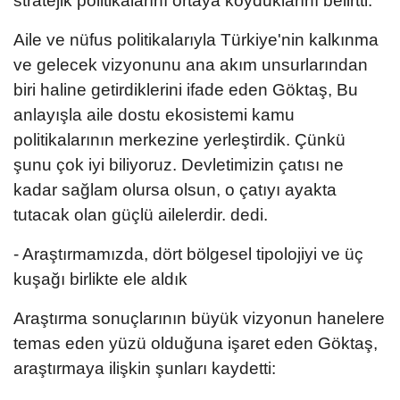
stratejik politikalarını ortaya koyduklarını belirtti.
Aile ve nüfus politikalarıyla Türkiye'nin kalkınma
ve gelecek vizyonunu ana akım unsurlarından
biri haline getirdiklerini ifade eden Göktaş, Bu
anlayışla aile dostu ekosistemi kamu
politikalarının merkezine yerleştirdik. Çünkü
şunu çok iyi biliyoruz. Devletimizin çatısı ne
kadar sağlam olursa olsun, o çatıyı ayakta
tutacak olan güçlü ailelerdir. dedi.
- Araştırmamızda, dört bölgesel tipolojiyi ve üç
kuşağı birlikte ele aldık
Araştırma sonuçlarının büyük vizyonun hanelere
temas eden yüzü olduğuna işaret eden Göktaş,
araştırmaya ilişkin şunları kaydetti: