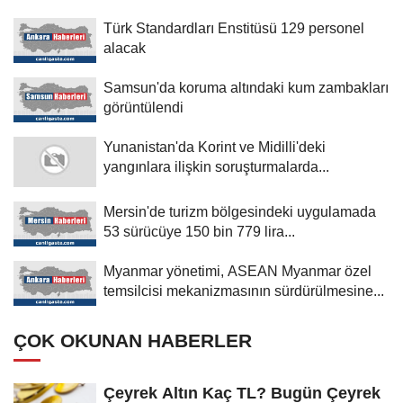
Türk Standardları Enstitüsü 129 personel
alacak
Samsun'da koruma altındaki kum zambakları
görüntülendi
Yunanistan'da Korint ve Midilli'deki
yangınlara ilişkin soruşturmalarda...
Mersin'de turizm bölgesindeki uygulamada
53 sürücüye 150 bin 779 lira...
Myanmar yönetimi, ASEAN Myanmar özel
temsilcisi mekanizmasının sürdürülmesine...
ÇOK OKUNAN HABERLER
Çeyrek Altın Kaç TL? Bugün Çeyrek