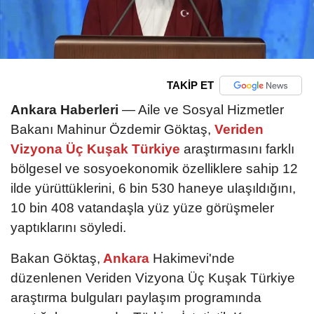
TAKİP ET
Ankara Haberleri
— Aile ve Sosyal Hizmetler
Bakanı Mahinur Özdemir Göktaş,
Veriden
Vizyona Üç Kuşak Türkiye
araştırmasını farklı
bölgesel ve sosyoekonomik özelliklere sahip 12
ilde yürüttüklerini, 6 bin 530 haneye ulaşıldığını,
10 bin 408 vatandaşla yüz yüze görüşmeler
yaptıklarını söyledi.
Bakan Göktaş,
Ankara
Hakimevi'nde
düzenlenen Veriden Vizyona Üç Kuşak Türkiye
araştırma bulguları paylaşım programında