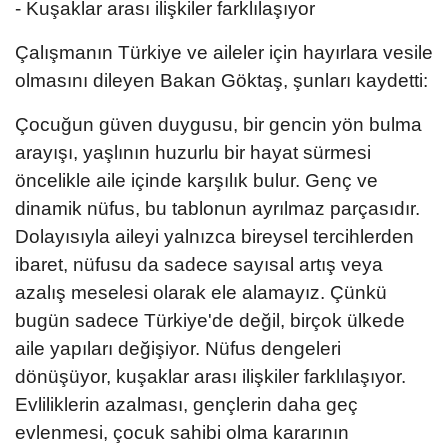
- Kuşaklar arası ilişkiler farklılaşıyor
Çalışmanın Türkiye ve aileler için hayırlara vesile
olmasını dileyen Bakan Göktaş, şunları kaydetti:
Çocuğun güven duygusu, bir gencin yön bulma
arayışı, yaşlının huzurlu bir hayat sürmesi
öncelikle aile içinde karşılık bulur. Genç ve
dinamik nüfus, bu tablonun ayrılmaz parçasıdır.
Dolayısıyla aileyi yalnızca bireysel tercihlerden
ibaret, nüfusu da sadece sayısal artış veya
azalış meselesi olarak ele alamayız. Çünkü
bugün sadece Türkiye'de değil, birçok ülkede
aile yapıları değişiyor. Nüfus dengeleri
dönüşüyor, kuşaklar arası ilişkiler farklılaşıyor.
Evliliklerin azalması, gençlerin daha geç
evlenmesi, çocuk sahibi olma kararının