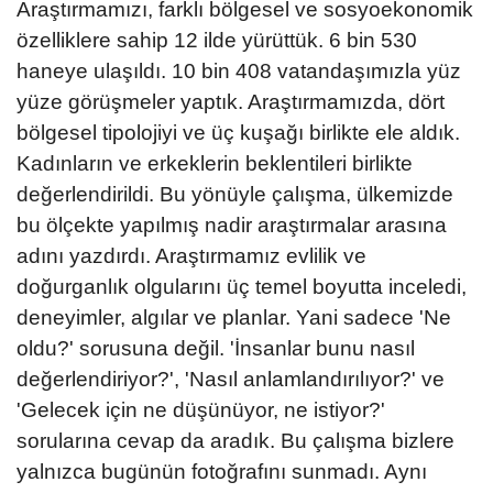
Araştırmamızı, farklı bölgesel ve sosyoekonomik
özelliklere sahip 12 ilde yürüttük. 6 bin 530
haneye ulaşıldı. 10 bin 408 vatandaşımızla yüz
yüze görüşmeler yaptık. Araştırmamızda, dört
bölgesel tipolojiyi ve üç kuşağı birlikte ele aldık.
Kadınların ve erkeklerin beklentileri birlikte
değerlendirildi. Bu yönüyle çalışma, ülkemizde
bu ölçekte yapılmış nadir araştırmalar arasına
adını yazdırdı. Araştırmamız evlilik ve
doğurganlık olgularını üç temel boyutta inceledi,
deneyimler, algılar ve planlar. Yani sadece 'Ne
oldu?' sorusuna değil. 'İnsanlar bunu nasıl
değerlendiriyor?', 'Nasıl anlamlandırılıyor?' ve
'Gelecek için ne düşünüyor, ne istiyor?'
sorularına cevap da aradık. Bu çalışma bizlere
yalnızca bugünün fotoğrafını sunmadı. Aynı