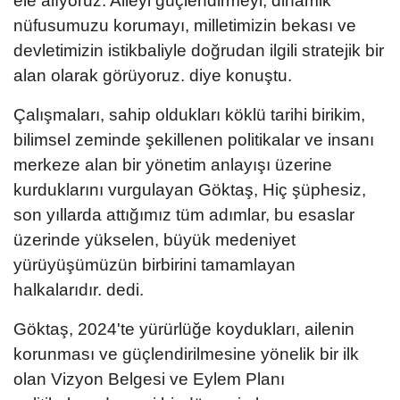
ele alıyoruz. Aileyi güçlendirmeyi, dinamik
nüfusumuzu korumayı, milletimizin bekası ve
devletimizin istikbaliyle doğrudan ilgili stratejik bir
alan olarak görüyoruz. diye konuştu.
Çalışmaları, sahip oldukları köklü tarihi birikim,
bilimsel zeminde şekillenen politikalar ve insanı
merkeze alan bir yönetim anlayışı üzerine
kurduklarını vurgulayan Göktaş, Hiç şüphesiz,
son yıllarda attığımız tüm adımlar, bu esaslar
üzerinde yükselen, büyük medeniyet
yürüyüşümüzün birbirini tamamlayan
halkalarıdır. dedi.
Göktaş, 2024'te yürürlüğe koydukları, ailenin
korunması ve güçlendirilmesine yönelik bir ilk
olan Vizyon Belgesi ve Eylem Planı