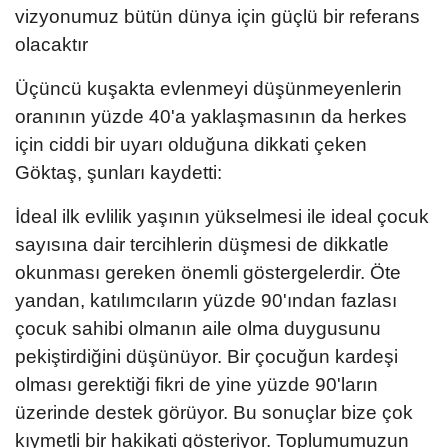
vizyonumuz bütün dünya için güçlü bir referans
olacaktır
Üçüncü kuşakta evlenmeyi düşünmeyenlerin
oranının yüzde 40'a yaklaşmasının da herkes
için ciddi bir uyarı olduğuna dikkati çeken
Göktaş, şunları kaydetti:
İdeal ilk evlilik yaşının yükselmesi ile ideal çocuk
sayısına dair tercihlerin düşmesi de dikkatle
okunması gereken önemli göstergelerdir. Öte
yandan, katılımcıların yüzde 90'ından fazlası
çocuk sahibi olmanın aile olma duygusunu
pekiştirdiğini düşünüyor. Bir çocuğun kardeşi
olması gerektiği fikri de yine yüzde 90'ların
üzerinde destek görüyor. Bu sonuçlar bize çok
kıymetli bir hakikati gösteriyor. Toplumumuzun