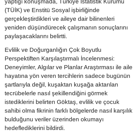
yaptığı konuşmada, Türkiye İstatistik Kurumu
(TÜİK) ve Enstitü Sosyal işbirliğinde
gerçekleştirdikleri ve aileye dair bilinenleri
yeniden düşündürecek çalışmanın sonuçlarını
paylaşacaklarını belirtti.
Evlilik ve Doğurganlığın Çok Boyutlu
Perspektiften Karşılaştırmalı İncelenmesi:
Deneyimler, Algılar ve Planlar Araştırması ile aile
hayatına yön veren tercihlerin sadece bugünün
şartlarıyla değil, kuşaktan kuşağa aktarılan
tecrübelerle nasıl şekillendiğini görmek
istediklerini belirten Göktaş, evlilik ve çocuk
sahibi olma fikrinin farklı bölgelerde nasıl karşılık
bulduğunu veriler üzerinden okumayı
hedeflediklerini bildirdi.