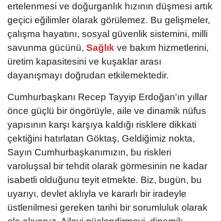
ertelenmesi ve doğurganlık hızının düşmesi artık
geçici eğilimler olarak görülemez. Bu gelişmeler,
çalışma hayatını, sosyal güvenlik sistemini, milli
savunma gücünü,
Sağlık
ve bakım hizmetlerini,
üretim kapasitesini ve kuşaklar arası
dayanışmayı doğrudan etkilemektedir.
Cumhurbaşkanı Recep Tayyip Erdoğan'ın yıllar
önce güçlü bir öngörüyle, aile ve dinamik nüfus
yapısının karşı karşıya kaldığı risklere dikkati
çektiğini hatırlatan Göktaş, Geldiğimiz nokta,
Sayın Cumhurbaşkanımızın, bu riskleri
varoluşsal bir tehdit olarak görmesinin ne kadar
isabetli olduğunu teyit etmekte. Biz, bugün, bu
uyarıyı, devlet aklıyla ve kararlı bir iradeyle
üstlenilmesi gereken tarihi bir sorumluluk olarak