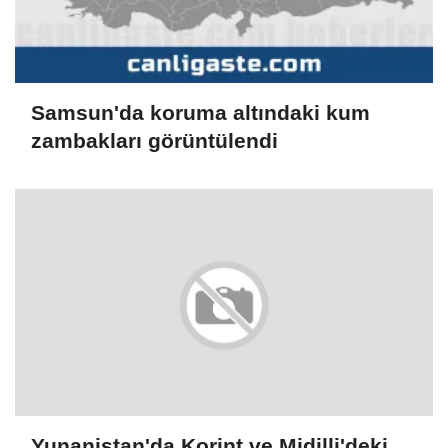
Samsun'da koruma altındaki kum
zambakları görüntülendi
Yunanistan'da Korint ve Midilli'deki