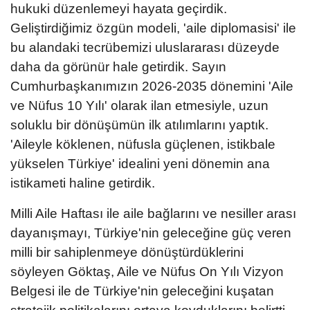
hukuki düzenlemeyi hayata geçirdik.
Geliştirdiğimiz özgün modeli, 'aile diplomasisi' ile
bu alandaki tecrübemizi uluslararası düzeyde
daha da görünür hale getirdik. Sayın
Cumhurbaşkanımızın 2026-2035 dönemini 'Aile
ve Nüfus 10 Yılı' olarak ilan etmesiyle, uzun
soluklu bir dönüşümün ilk atılımlarını yaptık.
'Aileyle köklenen, nüfusla güçlenen, istikbale
yükselen Türkiye' idealini yeni dönemin ana
istikameti haline getirdik.
Milli Aile Haftası ile aile bağlarını ve nesiller arası
dayanışmayı, Türkiye'nin geleceğine güç veren
milli bir sahiplenmeye dönüştürdüklerini
söyleyen Göktaş, Aile ve Nüfus On Yılı Vizyon
Belgesi ile de Türkiye'nin geleceğini kuşatan