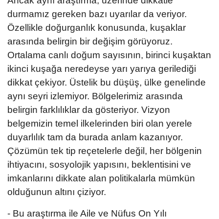
Ancak aynı araştırma, üzerinde dikkatle
durmamız gereken bazı uyarılar da veriyor.
Özellikle doğurganlık konusunda, kuşaklar
arasında belirgin bir değişim görüyoruz.
Ortalama canlı doğum sayısının, birinci kuşaktan
ikinci kuşağa neredeyse yarı yarıya gerilediği
dikkat çekiyor. Üstelik bu düşüş, ülke genelinde
aynı seyri izlemiyor. Bölgelerimiz arasında
belirgin farklılıklar da gösteriyor. Vizyon
belgemizin temel ilkelerinden biri olan yerele
duyarlılık tam da burada anlam kazanıyor.
Çözümün tek tip reçetelerle değil, her bölgenin
ihtiyacını, sosyolojik yapısını, beklentisini ve
imkanlarını dikkate alan politikalarla mümkün
olduğunun altını çiziyor.
- Bu araştırma ile Aile ve Nüfus On Yılı