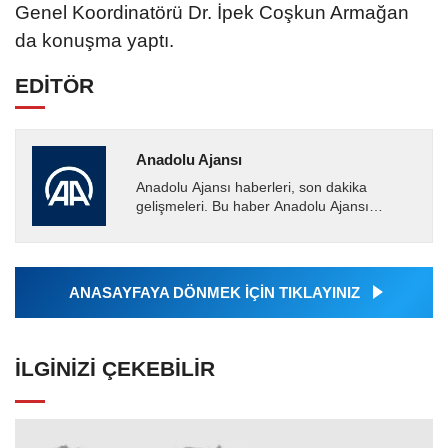
Genel Koordinatörü Dr. İpek Coşkun Armağan
da konuşma yaptı.
EDİTÖR
Anadolu Ajansı
Anadolu Ajansı haberleri, son dakika
gelişmeleri. Bu haber Anadolu Ajansı
tarafından servis edilmiştir. Anadolu Ajansı
tarafından geçilen tüm...
ANASAYFAYA DÖNMEK İÇİN TIKLAYINIZ
İLGINIZI ÇEKEBILIR