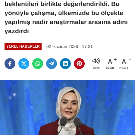
beklentileri birlikte değerlendirildi. Bu
yönüyle çalışma, ülkemizde bu ölçekte
yapılmış nadir araştırmalar arasına adını
yazdırdı
02 Haziran 2026 - 17:21
YEREL HABERLER
A
A
Büyüt
Küçült
Dinle