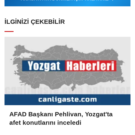
İLGINIZI ÇEKEBILIR
AFAD Başkanı Pehlivan, Yozgat'ta
afet konutlarını inceledi