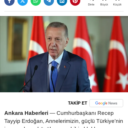
Büyüt
Küçült
Dinle
TAKİP ET
Ankara Haberleri
— Cumhurbaşkanı Recep
Tayyip Erdoğan, Annelerimizin, güçlü Türkiye'nin