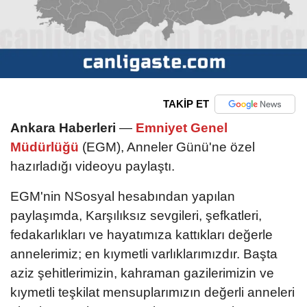
TAKİP ET
Ankara Haberleri
—
Emniyet Genel
Müdürlüğü
(EGM), Anneler Günü'ne özel
hazırladığı videoyu paylaştı.
EGM'nin NSosyal hesabından yapılan
paylaşımda, Karşılıksız sevgileri, şefkatleri,
fedakarlıkları ve hayatımıza kattıkları değerle
annelerimiz; en kıymetli varlıklarımızdır. Başta
aziz şehitlerimizin, kahraman gazilerimizin ve
kıymetli teşkilat mensuplarımızın değerli anneleri