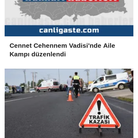
Cennet Cehennem Vadisi'nde Aile
Kampı düzenlendi