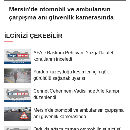
Mersin'de otomobil ve ambulansın
çarpışma anı güvenlik kamerasında
İLGINIZI ÇEKEBILIR
AFAD Başkanı Pehlivan, Yozgat'ta afet
konutlarını inceledi
Yurdun kuzeydoğu kesimleri için gök
gürültülü sağanak uyarısı
Cennet Cehennem Vadisi'nde Aile Kampı
düzenlendi
Mersin'de otomobil ve ambulansın çarpışma
anı güvenlik kamerasında
Ordu'da ağaca çarpan otomobilin sürücüsü