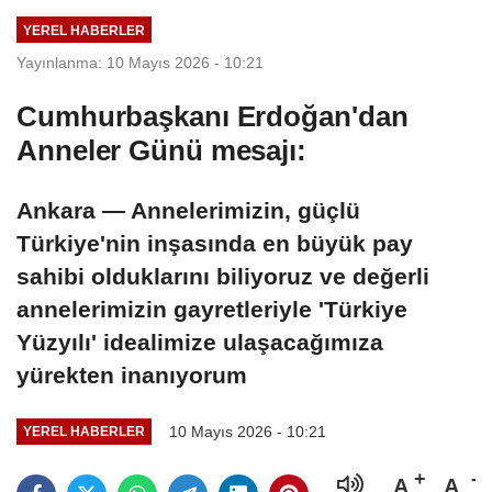
YEREL HABERLER
Yayınlanma: 10 Mayıs 2026 - 10:21
Cumhurbaşkanı Erdoğan'dan
Anneler Günü mesajı:
Ankara — Annelerimizin, güçlü
Türkiye'nin inşasında en büyük pay
sahibi olduklarını biliyoruz ve değerli
annelerimizin gayretleriyle 'Türkiye
Yüzyılı' idealimize ulaşacağımıza
yürekten inanıyorum
10 Mayıs 2026 - 10:21
YEREL HABERLER
A
A