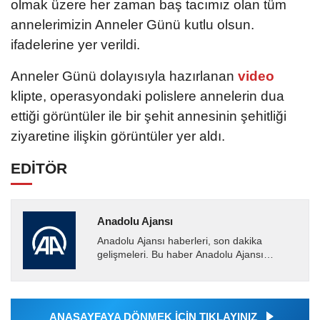
olmak üzere her zaman baş tacımız olan tüm
annelerimizin Anneler Günü kutlu olsun.
ifadelerine yer verildi.
Anneler Günü dolayısıyla hazırlanan
video
klipte, operasyondaki polislere annelerin dua
ettiği görüntüler ile bir şehit annesinin şehitliği
ziyaretine ilişkin görüntüler yer aldı.
EDİTÖR
Anadolu Ajansı
Anadolu Ajansı haberleri, son dakika
gelişmeleri. Bu haber Anadolu Ajansı
tarafından servis edilmiştir. Anadolu Ajansı
tarafından geçilen tüm...
ANASAYFAYA DÖNMEK İÇİN TIKLAYINIZ