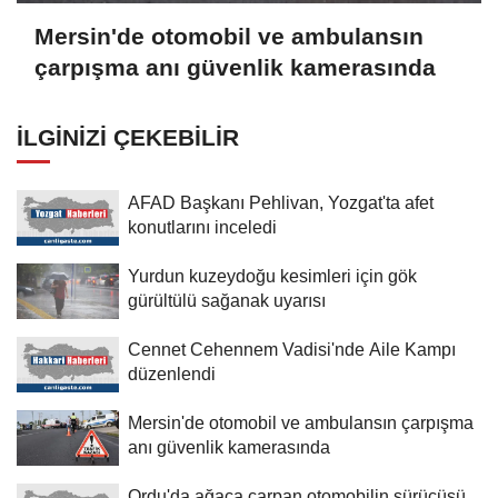
Mersin'de otomobil ve ambulansın
çarpışma anı güvenlik kamerasında
İLGINIZI ÇEKEBILIR
AFAD Başkanı Pehlivan, Yozgat'ta afet
konutlarını inceledi
Yurdun kuzeydoğu kesimleri için gök
gürültülü sağanak uyarısı
Cennet Cehennem Vadisi'nde Aile Kampı
düzenlendi
Mersin'de otomobil ve ambulansın çarpışma
anı güvenlik kamerasında
Ordu'da ağaca çarpan otomobilin sürücüsü