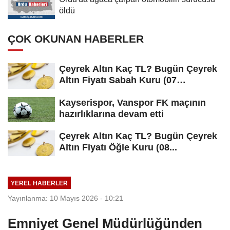
öldü
ÇOK OKUNAN HABERLER
Çeyrek Altın Kaç TL? Bugün Çeyrek
Altın Fiyatı Sabah Kuru (07
Ağustos...
Kayserispor, Vanspor FK maçının
hazırlıklarına devam etti
Çeyrek Altın Kaç TL? Bugün Çeyrek
Altın Fiyatı Öğle Kuru (08...
YEREL HABERLER
Yayınlanma: 10 Mayıs 2026 - 10:21
Emniyet Genel Müdürlüğünden