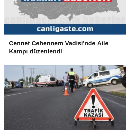
Cennet Cehennem Vadisi'nde Aile
Kampı düzenlendi