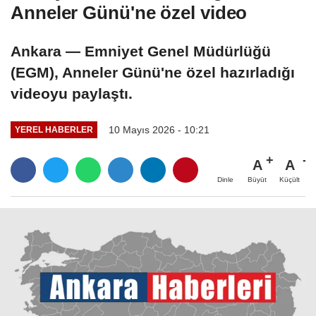
Anneler Günü'ne özel video
Ankara — Emniyet Genel Müdürlüğü
(EGM), Anneler Günü'ne özel hazırladığı
videoyu paylaştı.
10 Mayıs 2026 - 10:21
YEREL HABERLER
A
A
Büyüt
Küçült
Dinle