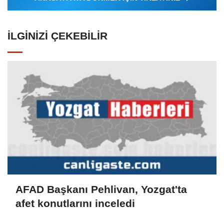
İLGINIZI ÇEKEBILIR
AFAD Başkanı Pehlivan, Yozgat'ta
afet konutlarını inceledi