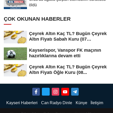
öldü
ÇOK OKUNAN HABERLER
Çeyrek Altın Kaç TL? Bugün Çeyrek
Altın Fiyatı Sabah Kuru (07
Ağustos...
Kayserispor, Vanspor FK maçının
hazırlıklarına devam etti
Çeyrek Altın Kaç TL? Bugün Çeyrek
Altın Fiyatı Öğle Kuru (08...
Kayseri Haberleri
Can Radyo Dinle
Künye
İletişim