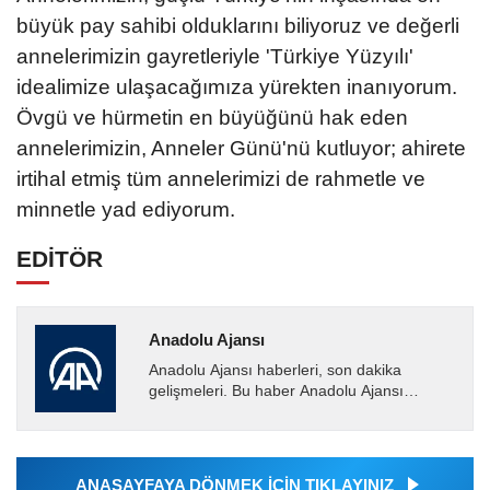
büyük pay sahibi olduklarını biliyoruz ve değerli
annelerimizin gayretleriyle 'Türkiye Yüzyılı'
idealimize ulaşacağımıza yürekten inanıyorum.
Övgü ve hürmetin en büyüğünü hak eden
annelerimizin, Anneler Günü'nü kutluyor; ahirete
irtihal etmiş tüm annelerimizi de rahmetle ve
minnetle yad ediyorum.
EDİTÖR
Anadolu Ajansı
Anadolu Ajansı haberleri, son dakika
gelişmeleri. Bu haber Anadolu Ajansı
tarafından servis edilmiştir. Anadolu Ajansı
tarafından geçilen tüm...
ANASAYFAYA DÖNMEK İÇİN TIKLAYINIZ