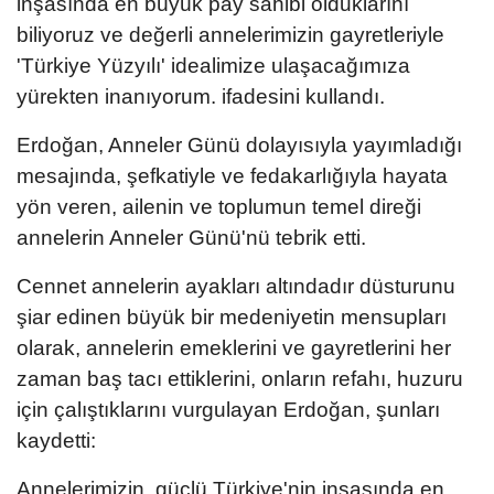
inşasında en büyük pay sahibi olduklarını
biliyoruz ve değerli annelerimizin gayretleriyle
'Türkiye Yüzyılı' idealimize ulaşacağımıza
yürekten inanıyorum. ifadesini kullandı.
Erdoğan, Anneler Günü dolayısıyla yayımladığı
mesajında, şefkatiyle ve fedakarlığıyla hayata
yön veren, ailenin ve toplumun temel direği
annelerin Anneler Günü'nü tebrik etti.
Cennet annelerin ayakları altındadır düsturunu
şiar edinen büyük bir medeniyetin mensupları
olarak, annelerin emeklerini ve gayretlerini her
zaman baş tacı ettiklerini, onların refahı, huzuru
için çalıştıklarını vurgulayan Erdoğan, şunları
kaydetti:
Annelerimizin, güçlü Türkiye'nin inşasında en