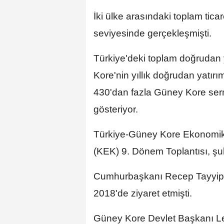
İki ülke arasındaki toplam tica
seviyesinde gerçekleşmişti.
Türkiye'deki toplam doğrudan 
Kore'nin yıllık doğrudan yatır
430'dan fazla Güney Kore serm
gösteriyor.
Türkiye-Güney Kore Ekonomik 
(KEK) 9. Dönem Toplantısı, şu
Cumhurbaşkanı Recep Tayyip 
2018'de ziyaret etmişti.
Güney Kore Devlet Başkanı L