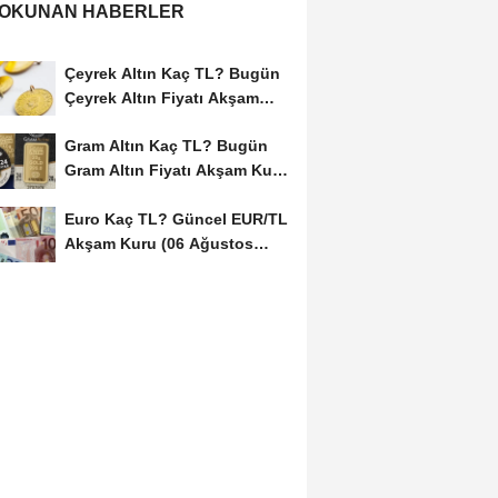
 OKUNAN HABERLER
Çeyrek Altın Kaç TL? Bugün
Çeyrek Altın Fiyatı Akşam
Kuru (06...
Gram Altın Kaç TL? Bugün
Gram Altın Fiyatı Akşam Kuru
(06 Ağustos...
Euro Kaç TL? Güncel EUR/TL
Akşam Kuru (06 Ağustos
2026)