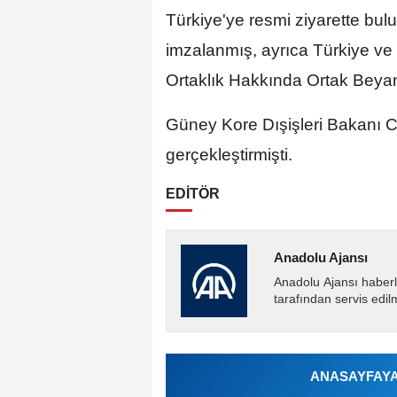
Türkiye'ye resmi ziyarette bul
imzalanmış, ayrıca Türkiye ve 
Ortaklık Hakkında Ortak Beyan
Güney Kore Dışişleri Bakanı C
gerçekleştirmişti.
EDİTÖR
Anadolu Ajansı
Anadolu Ajansı haberl
tarafından servis edil
ANASAYFAYA 