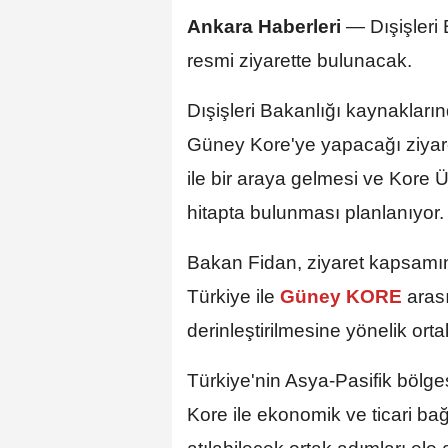
Ankara Haberleri
— Dışişleri
resmi ziyarette bulunacak.
Dışişleri Bakanlığı kaynakların
Güney Kore'ye yapacağı ziyar
ile bir araya gelmesi ve Kore
hitapta bulunması planlanıyor.
Bakan Fidan, ziyaret kapsamı
Türkiye ile
Güney KORE
aras
derinleştirilmesine yönelik ort
Türkiye'nin Asya-Pasifik bölge
Kore ile ekonomik ve ticari bağ