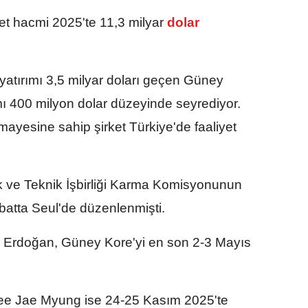
ret hacmi 2025'te 11,3 milyar
dolar
yatırımı 3,5 milyar doları geçen Güney
ımı 400 milyon dolar düzeyinde seyrediyor.
ayesine sahip şirket Türkiye'de faaliyet
ve Teknik İşbirliği Karma Komisyonunun
batta Seul'de düzenlenmişti.
Erdoğan, Güney Kore'yi en son 2-3 Mayıs
ee Jae Myung ise 24-25 Kasım 2025'te