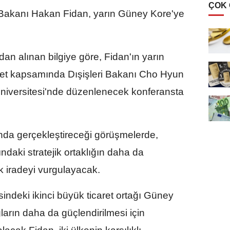
ÇOK
 Bakanı Hakan Fidan, yarın Güney Kore'ye
dan alınan bilgiye göre, Fidan'ın yarın
et kapsamında Dışişleri Bakanı Cho Hyun
 Üniversitesi'nde düzenlenecek konferansta
nda gerçekleştireceği görüşmelerde,
ındaki stratejik ortaklığın daha da
ak iradeyi vurgulayacak.
sindeki ikinci büyük ticaret ortağı Güney
ların daha da güçlendirilmesi için