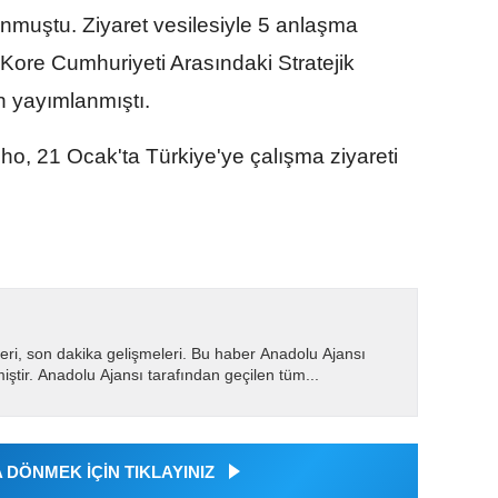
unmuştu. Ziyaret vesilesiyle 5 anlaşma
Kore Cumhuriyeti Arasındaki Stratejik
 yayımlanmıştı.
ho, 21 Ocak'ta Türkiye'ye çalışma ziyareti
eri, son dakika gelişmeleri. Bu haber Anadolu Ajansı
miştir. Anadolu Ajansı tarafından geçilen tüm...
DÖNMEK İÇİN TIKLAYINIZ