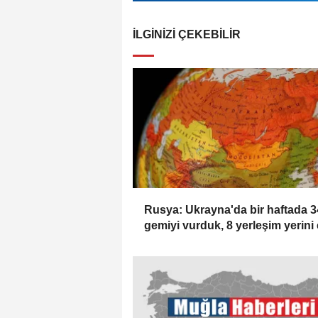
İLGINIZI ÇEKEBILIR
Rusya: Ukrayna'da bir haftada 3
gemiyi vurduk, 8 yerleşim yerini 
geçirdik