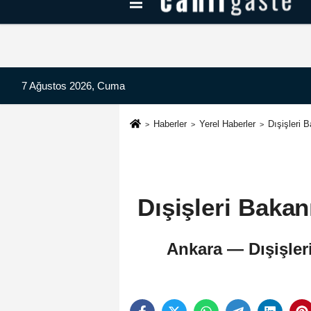
Kayseri Haberleri
Can Radyo Dinle
7 Ağustos 2026, Cuma
Haberler
Yerel Haberler
Dışişleri 
Dışişleri Bakan
Ankara — Dışişler