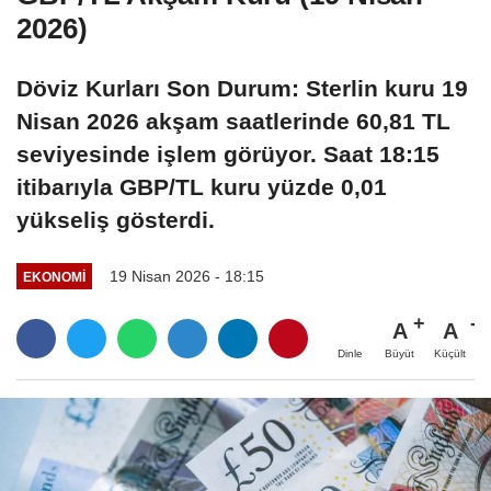
2026)
Döviz Kurları Son Durum: Sterlin kuru 19
Nisan 2026 akşam saatlerinde 60,81 TL
seviyesinde işlem görüyor. Saat 18:15
itibarıyla GBP/TL kuru yüzde 0,01
yükseliş gösterdi.
19 Nisan 2026 - 18:15
EKONOMI
A
A
Büyüt
Küçült
Dinle