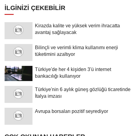
İLGINIZI ÇEKEBILIR
Kirazda kalite ve yüksek verim ihracatta
avantaj sağlayacak
Bilinçli ve verimli klima kullanımı enerji
tüketimini azaltıyor
Türkiye'de her 4 kişiden 3'ü internet
bankacılığı kullanıyor
Türkiye'nin 6 aylık güneş gözlüğü ticaretinde
İtalya imzası
Avrupa borsaları pozitif seyrediyor