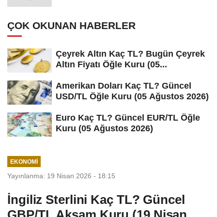
ÇOK OKUNAN HABERLER
Çeyrek Altın Kaç TL? Bugün Çeyrek
Altın Fiyatı Öğle Kuru (05...
Amerikan Doları Kaç TL? Güncel
USD/TL Öğle Kuru (05 Ağustos 2026)
Euro Kaç TL? Güncel EUR/TL Öğle
Kuru (05 Ağustos 2026)
EKONOMI
Yayınlanma: 19 Nisan 2026 - 18:15
İngiliz Sterlini Kaç TL? Güncel
GBP/TL Akşam Kuru (19 Nisan