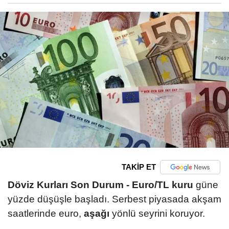
TAKİP ET
Döviz Kurları Son Durum -
Euro/TL kuru
güne
yüzde düşüşle başladı. Serbest piyasada akşam
saatlerinde euro,
aşağı
yönlü seyrini koruyor.