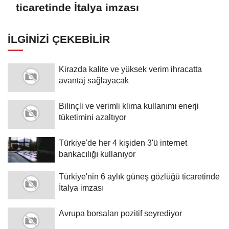
ticaretinde İtalya imzası
İLGINIZI ÇEKEBILIR
Kirazda kalite ve yüksek verim ihracatta
avantaj sağlayacak
Bilinçli ve verimli klima kullanımı enerji
tüketimini azaltıyor
Türkiye'de her 4 kişiden 3'ü internet
bankacılığı kullanıyor
Türkiye'nin 6 aylık güneş gözlüğü ticaretinde
İtalya imzası
Avrupa borsaları pozitif seyrediyor