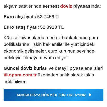
akşam saatlerinde
serbest
döviz
piyasası
nda:
Euro alış fiyatı:
52,7456 TL
Euro satış fiyatı:
52,8913 TL
Küresel piyasalarda merkez bankalarının para
politikalarına ilişkin beklentiler ile yurt içindeki
ekonomik gelişmeler, euro kurunun seyrinde
belirleyici olmaya devam ediyor.
Güncel döviz kurları
ve detaylı piyasa analizleri
tikopara.com.tr
üzerinden anlık olarak takip
edilebiliyor.
ANASAYFAYA DÖNMEK İÇİN TIKLAYINIZ