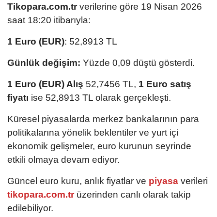
Tikopara.com.tr
verilerine göre 19 Nisan 2026
saat 18:20 itibarıyla:
1 Euro (EUR)
: 52,8913 TL
Günlük değişim:
Yüzde 0,09 düştü gösterdi.
1 Euro (EUR) Alış
52,7456 TL,
1 Euro satış
fiyatı
ise 52,8913 TL olarak gerçekleşti.
Küresel piyasalarda merkez bankalarının para
politikalarına yönelik beklentiler ve yurt içi
ekonomik gelişmeler, euro kurunun seyrinde
etkili olmaya devam ediyor.
Güncel euro kuru, anlık fiyatlar ve
piyasa
verileri
tikopara.com.tr
üzerinden canlı olarak takip
edilebiliyor.