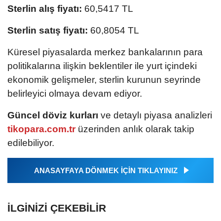
Sterlin alış fiyatı:
60,5417 TL
Sterlin satış fiyatı:
60,8054 TL
Küresel piyasalarda merkez bankalarının para
politikalarına ilişkin beklentiler ile yurt içindeki
ekonomik gelişmeler, sterlin kurunun seyrinde
belirleyici olmaya devam ediyor.
Güncel döviz kurları
ve detaylı piyasa analizleri
tikopara.com.tr
üzerinden anlık olarak takip
edilebiliyor.
ANASAYFAYA DÖNMEK İÇİN TIKLAYINIZ
İLGINIZI ÇEKEBILIR