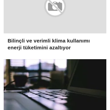
Bilinçli ve verimli klima kullanımı
enerji tüketimini azaltıyor