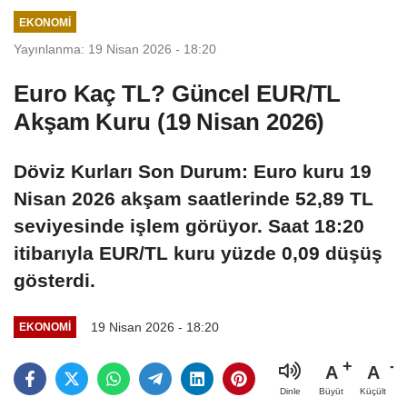
EKONOMI
Yayınlanma: 19 Nisan 2026 - 18:20
Euro Kaç TL? Güncel EUR/TL
Akşam Kuru (19 Nisan 2026)
Döviz Kurları Son Durum: Euro kuru 19
Nisan 2026 akşam saatlerinde 52,89 TL
seviyesinde işlem görüyor. Saat 18:20
itibarıyla EUR/TL kuru yüzde 0,09 düşüş
gösterdi.
19 Nisan 2026 - 18:20
EKONOMI
A
A
Büyüt
Küçült
Dinle