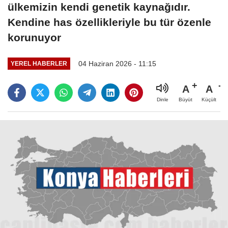
ülkemizin kendi genetik kaynağıdır.
Kendine has özellikleriyle bu tür özenle
korunuyor
04 Haziran 2026 - 11:15
YEREL HABERLER
A
A
Büyüt
Küçült
Dinle