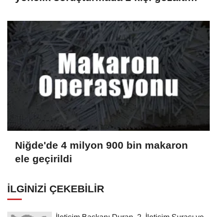
alındı
Niğde'de 4 milyon 900 bin makaron
ele geçirildi
İLGINIZI ÇEKEBILIR