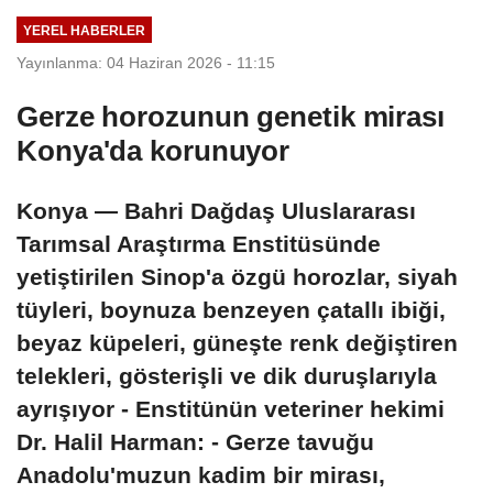
YEREL HABERLER
Yayınlanma: 04 Haziran 2026 - 11:15
Gerze horozunun genetik mirası
Konya'da korunuyor
Konya — Bahri Dağdaş Uluslararası
Tarımsal Araştırma Enstitüsünde
yetiştirilen Sinop'a özgü horozlar, siyah
tüyleri, boynuza benzeyen çatallı ibiği,
beyaz küpeleri, güneşte renk değiştiren
telekleri, gösterişli ve dik duruşlarıyla
ayrışıyor - Enstitünün veteriner hekimi
Dr. Halil Harman: - Gerze tavuğu
Anadolu'muzun kadim bir mirası,