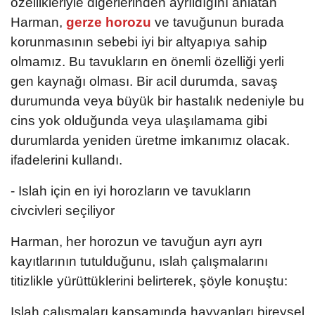
özellikleriyle diğerlerinden ayrıldığını anlatan
Harman,
gerze horozu
ve tavuğunun burada
korunmasının sebebi iyi bir altyapıya sahip
olmamız. Bu tavukların en önemli özelliği yerli
gen kaynağı olması. Bir acil durumda, savaş
durumunda veya büyük bir hastalık nedeniyle bu
cins yok olduğunda veya ulaşılamama gibi
durumlarda yeniden üretme imkanımız olacak.
ifadelerini kullandı.
- Islah için en iyi horozların ve tavukların
civcivleri seçiliyor
Harman, her horozun ve tavuğun ayrı ayrı
kayıtlarının tutulduğunu, ıslah çalışmalarını
titizlikle yürüttüklerini belirterek, şöyle konuştu:
Islah çalışmaları kapsamında hayvanları bireysel