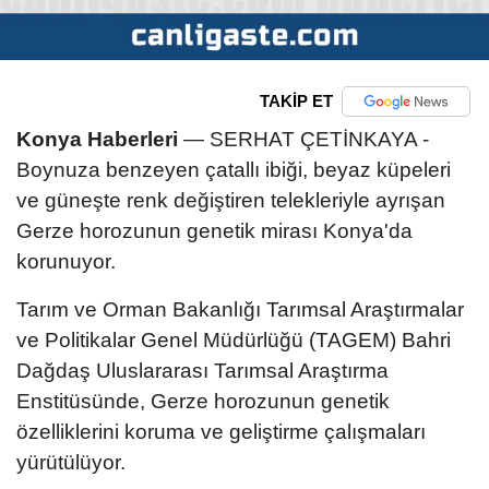
TAKİP ET
Konya Haberleri
— SERHAT ÇETİNKAYA -
Boynuza benzeyen çatallı ibiği, beyaz küpeleri
ve güneşte renk değiştiren telekleriyle ayrışan
Gerze horozunun genetik mirası Konya'da
korunuyor.
Tarım ve Orman Bakanlığı Tarımsal Araştırmalar
ve Politikalar Genel Müdürlüğü (TAGEM) Bahri
Dağdaş Uluslararası Tarımsal Araştırma
Enstitüsünde, Gerze horozunun genetik
özelliklerini koruma ve geliştirme çalışmaları
yürütülüyor.