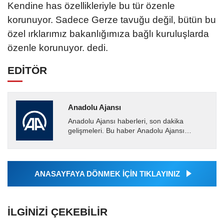
Kendine has özellikleriyle bu tür özenle
korunuyor. Sadece Gerze tavuğu değil, bütün bu
özel ırklarımız bakanlığımıza bağlı kuruluşlarda
özenle korunuyor. dedi.
EDİTÖR
Anadolu Ajansı
Anadolu Ajansı haberleri, son dakika
gelişmeleri. Bu haber Anadolu Ajansı
tarafından servis edilmiştir. Anadolu Ajansı
tarafından geçilen tüm...
ANASAYFAYA DÖNMEK İÇİN TIKLAYINIZ
İLGINIZI ÇEKEBILIR