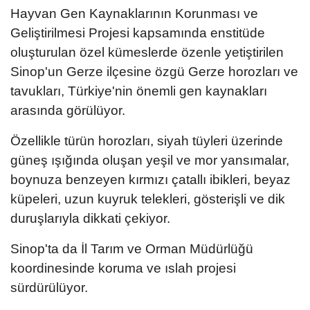
Hayvan Gen Kaynaklarının Korunması ve
Geliştirilmesi Projesi kapsamında enstitüde
oluşturulan özel kümeslerde özenle yetiştirilen
Sinop'un Gerze ilçesine özgü Gerze horozları ve
tavukları, Türkiye'nin önemli gen kaynakları
arasında görülüyor.
Özellikle türün horozları, siyah tüyleri üzerinde
güneş ışığında oluşan yeşil ve mor yansımalar,
boynuza benzeyen kırmızı çatallı ibikleri, beyaz
küpeleri, uzun kuyruk telekleri, gösterişli ve dik
duruşlarıyla dikkati çekiyor.
Sinop'ta da İl Tarım ve Orman Müdürlüğü
koordinesinde koruma ve ıslah projesi
sürdürülüyor.