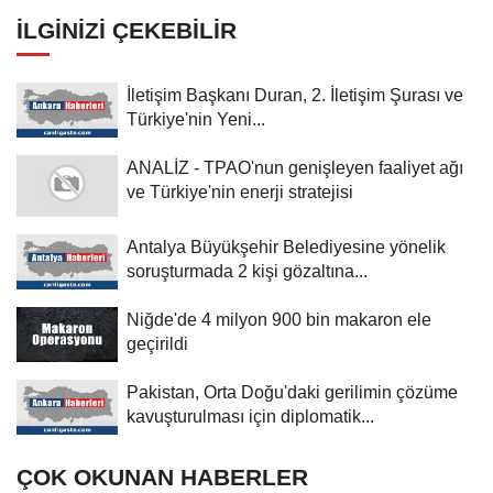
İLGINIZI ÇEKEBILIR
İletişim Başkanı Duran, 2. İletişim Şurası ve
Türkiye'nin Yeni...
ANALİZ - TPAO'nun genişleyen faaliyet ağı
ve Türkiye'nin enerji stratejisi
Antalya Büyükşehir Belediyesine yönelik
soruşturmada 2 kişi gözaltına...
Niğde'de 4 milyon 900 bin makaron ele
geçirildi
Pakistan, Orta Doğu'daki gerilimin çözüme
kavuşturulması için diplomatik...
ÇOK OKUNAN HABERLER