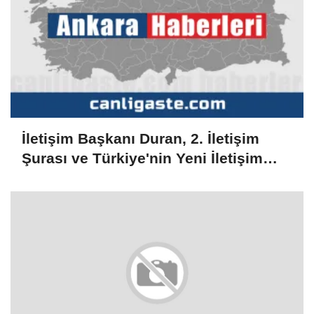
İletişim Başkanı Duran, 2. İletişim
Şurası ve Türkiye'nin Yeni İletişim
Vizyonu başlıklı makale kaleme aldı: