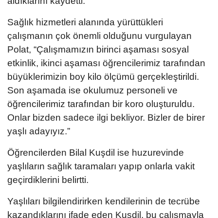
aldıklarını kaydetti.
Sağlık hizmetleri alanında yürüttükleri
çalışmanın çok önemli olduğunu vurgulayan
Polat, “Çalışmamızın birinci aşaması sosyal
etkinlik, ikinci aşaması öğrencilerimiz tarafından
büyüklerimizin boy kilo ölçümü gerçekleştirildi.
Son aşamada ise okulumuz personeli ve
öğrencilerimiz tarafından bir koro oluşturuldu.
Onlar bizden sadece ilgi bekliyor. Bizler de birer
yaşlı adayıyız.”
Öğrencilerden Bilal Kuşdil ise huzurevinde
yaşlıların sağlık taramaları yapıp onlarla vakit
geçirdiklerini belirtti.
Yaşlıları bilgilendirirken kendilerinin de tecrübe
kazandıklarını ifade eden Kuşdil, bu çalışmayla