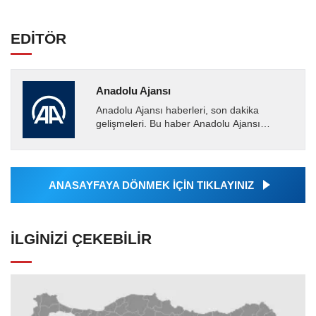
EDİTÖR
Anadolu Ajansı
Anadolu Ajansı haberleri, son dakika
gelişmeleri. Bu haber Anadolu Ajansı
tarafından servis edilmiştir. Anadolu Ajansı
tarafından geçilen tüm...
ANASAYFAYA DÖNMEK İÇİN TIKLAYINIZ
İLGINIZI ÇEKEBILIR