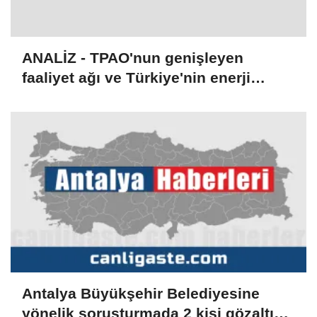
ANALİZ - TPAO'nun genişleyen
faaliyet ağı ve Türkiye'nin enerji
stratejisi
Antalya Büyükşehir Belediyesine
yönelik soruşturmada 2 kişi gözaltına