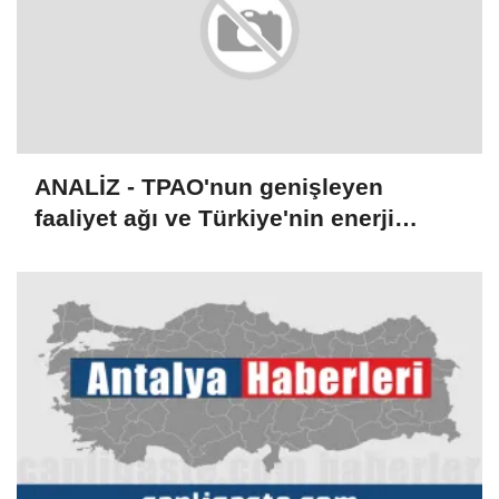
ANALİZ - TPAO'nun genişleyen
faaliyet ağı ve Türkiye'nin enerji
stratejisi