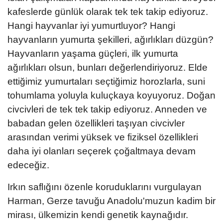
kafeslerde günlük olarak tek tek takip ediyoruz.
Hangi hayvanlar iyi yumurtluyor? Hangi
hayvanların yumurta şekilleri, ağırlıkları düzgün?
Hayvanların yaşama güçleri, ilk yumurta
ağırlıkları olsun, bunları değerlendiriyoruz. Elde
ettiğimiz yumurtaları seçtiğimiz horozlarla, suni
tohumlama yoluyla kuluçkaya koyuyoruz. Doğan
civcivleri de tek tek takip ediyoruz. Anneden ve
babadan gelen özellikleri taşıyan civcivler
arasından verimi yüksek ve fiziksel özellikleri
daha iyi olanları seçerek çoğaltmaya devam
edeceğiz.
Irkın saflığını özenle koruduklarını vurgulayan
Harman, Gerze tavuğu Anadolu'muzun kadim bir
mirası, ülkemizin kendi genetik kaynağıdır.