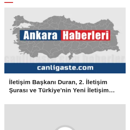
İletişim Başkanı Duran, 2. İletişim
Şurası ve Türkiye'nin Yeni İletişim
Vizyonu başlıklı makale kaleme aldı: