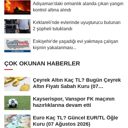
Adıyaman'daki ormanlık alanda çıkan yangın
kontrol altına alındı
Kırklareli'nde evlerinde uyuşturucu bulunan
2 şüpheli tutuklandı
Eskişehir'de yaşadığı evi yakmaya çalışan
kişinin yakalanması...
ÇOK OKUNAN HABERLER
Çeyrek Altın Kaç TL? Bugün Çeyrek
Altın Fiyatı Sabah Kuru (07
Ağustos...
Kayserispor, Vanspor FK maçının
hazırlıklarına devam etti
Euro Kaç TL? Güncel EUR/TL Öğle
Kuru (07 Ağustos 2026)