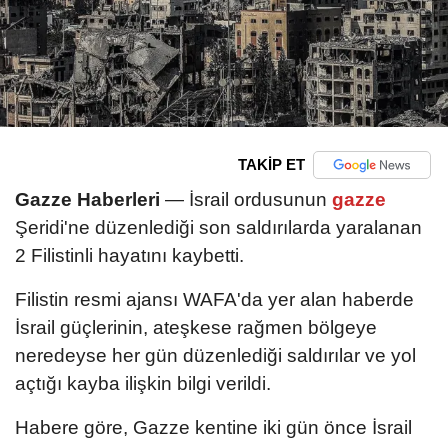
TAKİP ET
Gazze Haberleri
— İsrail ordusunun
gazze
Şeridi'ne düzenlediği son saldırılarda yaralanan
2 Filistinli hayatını kaybetti.
Filistin resmi ajansı WAFA'da yer alan haberde
İsrail güçlerinin, ateşkese rağmen bölgeye
neredeyse her gün düzenlediği saldırılar ve yol
açtığı kayba ilişkin bilgi verildi.
Habere göre, Gazze kentine iki gün önce İsrail