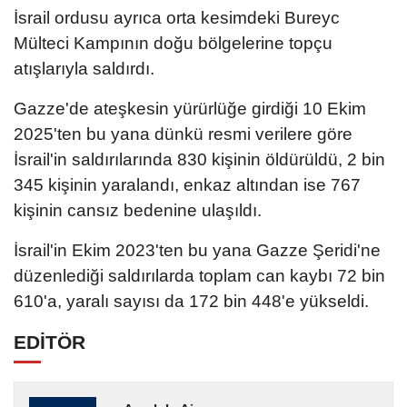
İsrail ordusu ayrıca orta kesimdeki Bureyc
Mülteci Kampının doğu bölgelerine topçu
atışlarıyla saldırdı.
Gazze'de ateşkesin yürürlüğe girdiği 10 Ekim
2025'ten bu yana dünkü resmi verilere göre
İsrail'in saldırılarında 830 kişinin öldürüldü, 2 bin
345 kişinin yaralandı, enkaz altından ise 767
kişinin cansız bedenine ulaşıldı.
İsrail'in Ekim 2023'ten bu yana Gazze Şeridi'ne
düzenlediği saldırılarda toplam can kaybı 72 bin
610'a, yaralı sayısı da 172 bin 448'e yükseldi.
EDİTÖR