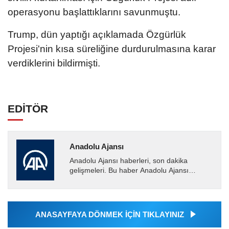
operasyonu başlattıklarını savunmuştu.
Trump, dün yaptığı açıklamada Özgürlük
Projesi'nin kısa süreliğine durdurulmasına karar
verdiklerini bildirmişti.
EDİTÖR
Anadolu Ajansı
Anadolu Ajansı haberleri, son dakika
gelişmeleri. Bu haber Anadolu Ajansı
tarafından servis edilmiştir. Anadolu Ajansı
tarafından geçilen tüm...
ANASAYFAYA DÖNMEK İÇİN TIKLAYINIZ