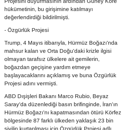
Projesini duyurmasının ardından Güney Kore
hükümetinin, bu girişimine katılmayı
değerlendirdiği bildirilmişti.
- Özgürlük Projesi
Trump, 4 Mayıs itibarıyla, Hürmüz Boğazı'nda
mahsur kalan ve Orta Doğu'daki krizle ilgisi
olmayan tarafsız ülkelere ait gemilerin,
boğazdan geçişine yardım etmeye
başlayacaklarını açıklamış ve buna Özgürlük
Projesi adını vermişti.
ABD Dışişleri Bakanı Marco Rubio, Beyaz
Saray'da düzenlediği basın brifinginde, İran'ın
Hürmüz Boğazı'nı kapatmasından ötürü Körfez
bölgesinde 87 farklı ülkeden yaklaşık 23 bin
sivilin kurtarılması için Özgürlük Projesi adlı