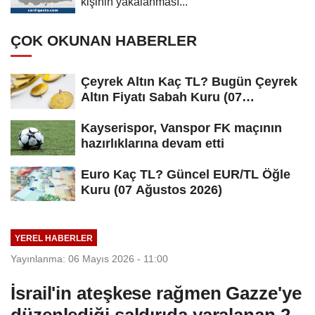
kişinin yakalanması...
ÇOK OKUNAN HABERLER
Çeyrek Altın Kaç TL? Bugün Çeyrek
Altın Fiyatı Sabah Kuru (07
Ağustos...
Kayserispor, Vanspor FK maçının
hazırlıklarına devam etti
Euro Kaç TL? Güncel EUR/TL Öğle
Kuru (07 Ağustos 2026)
YEREL HABERLER
Yayınlanma: 06 Mayıs 2026 - 11:00
İsrail'in ateşkese rağmen Gazze'ye