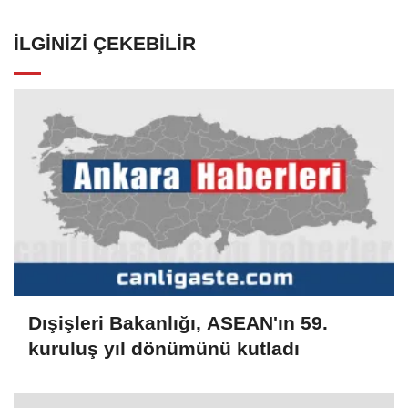
İLGINIZI ÇEKEBILIR
Dışişleri Bakanlığı, ASEAN'ın 59.
kuruluş yıl dönümünü kutladı