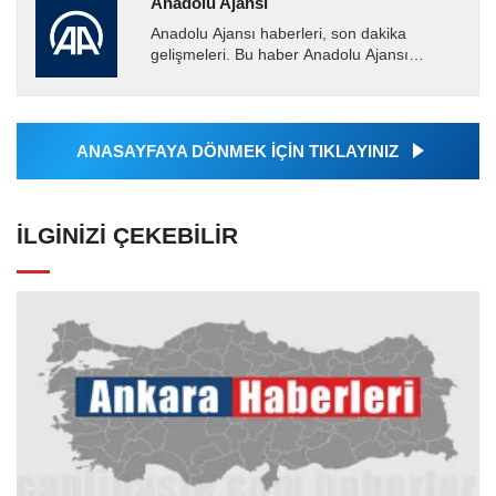
Anadolu Ajansı
Anadolu Ajansı haberleri, son dakika
gelişmeleri. Bu haber Anadolu Ajansı
tarafından servis edilmiştir. Anadolu Ajansı
tarafından geçilen tüm...
ANASAYFAYA DÖNMEK İÇİN TIKLAYINIZ
İLGINIZI ÇEKEBILIR