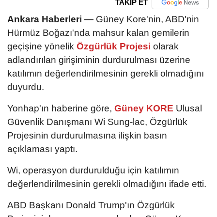
TAKİP ET
Ankara Haberleri
— Güney Kore'nin, ABD'nin
Hürmüz Boğazı'nda mahsur kalan gemilerin
geçişine yönelik
Özgürlük Projesi
olarak
adlandırılan girişiminin durdurulması üzerine
katılımın değerlendirilmesinin gerekli olmadığını
duyurdu.
Yonhap'ın haberine göre,
Güney KORE
Ulusal
Güvenlik Danışmanı Wi Sung-lac, Özgürlük
Projesinin durdurulmasına ilişkin basın
açıklaması yaptı.
Wi, operasyon durdurulduğu için katılımın
değerlendirilmesinin gerekli olmadığını ifade etti.
ABD Başkanı Donald Trump'ın Özgürlük