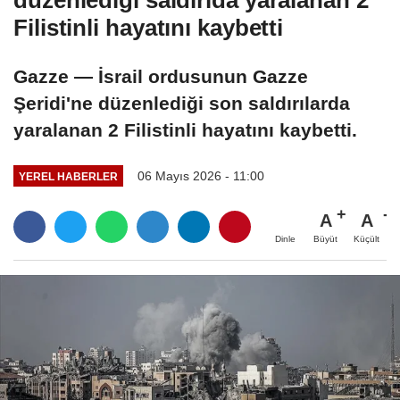
düzenlediği saldırıda yaralanan 2
Filistinli hayatını kaybetti
Gazze — İsrail ordusunun Gazze
Şeridi'ne düzenlediği son saldırılarda
yaralanan 2 Filistinli hayatını kaybetti.
06 Mayıs 2026 - 11:00
YEREL HABERLER
A
A
Büyüt
Küçült
Dinle