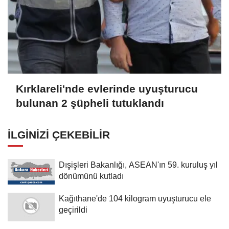
Kırklareli'nde evlerinde uyuşturucu
bulunan 2 şüpheli tutuklandı
İLGINIZI ÇEKEBILIR
Dışişleri Bakanlığı, ASEAN'ın 59. kuruluş yıl
dönümünü kutladı
Kağıthane'de 104 kilogram uyuşturucu ele
geçirildi