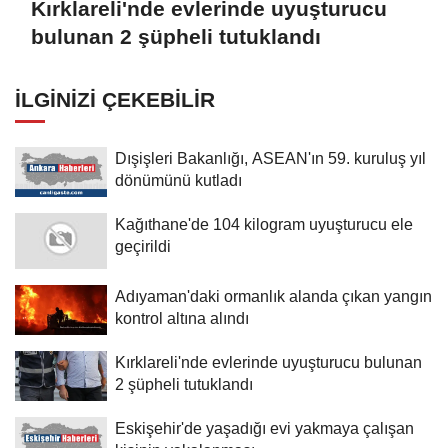
Kırklareli'nde evlerinde uyuşturucu
bulunan 2 şüpheli tutuklandı
İLGINIZI ÇEKEBILIR
Dışişleri Bakanlığı, ASEAN'ın 59. kuruluş yıl
dönümünü kutladı
Kağıthane'de 104 kilogram uyuşturucu ele
geçirildi
Adıyaman'daki ormanlık alanda çıkan yangın
kontrol altına alındı
Kırklareli'nde evlerinde uyuşturucu bulunan
2 şüpheli tutuklandı
Eskişehir'de yaşadığı evi yakmaya çalışan