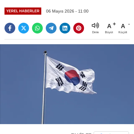
06 Mayıs 2026 - 11:00
YEREL HABERLER
A
A
Büyüt
Küçült
Dinle