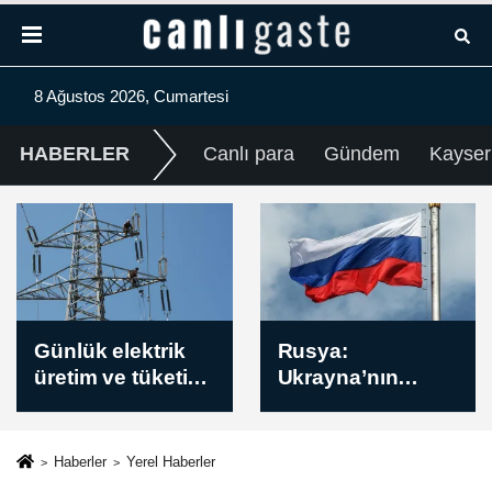
8 Ağustos 2026, Cumartesi
HABERLER
Canlı para
Gündem
Kayser
Rusya:
Tayland, kamusal
Ukrayna’nın
alanlarda silah
askeri sanayi
taşınmasını
tesisini, yakıt
kısıtlayacak
deposunu ve 2
yasalar çıkarmayı
Haberler
Yerel Haberler
gemisini vurduk
planlıyor