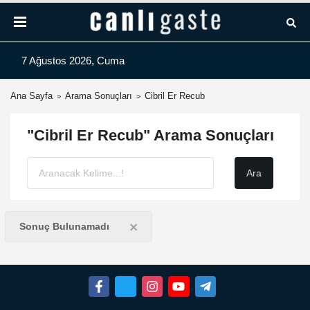
7 Ağustos 2026, Cuma
Ana Sayfa
Arama Sonuçları
Cibril Er Recub
"Cibril Er Recub" Arama Sonuçları
×
Sonuç Bulunamadı