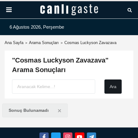
6 Ağustos 2026, Perşembe
Ana Sayfa
Arama Sonuçları
Cosmas Luckyson Zavazava
"Cosmas Luckyson Zavazava"
Arama Sonuçları
×
Sonuç Bulunamadı