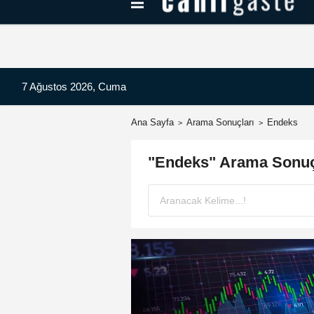
Kayseri Haberleri
Can Radyo Dinle
7 Ağustos 2026, Cuma
Ana Sayfa
Arama Sonuçları
Endeks
"Endeks" Arama Sonuç