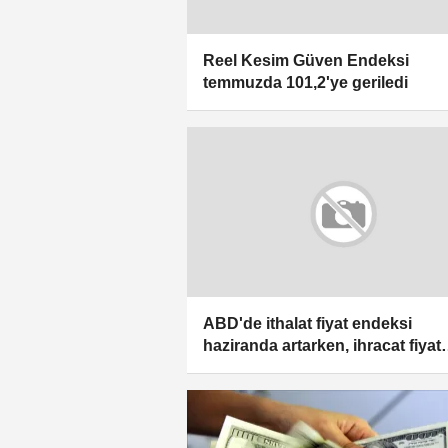
Reel Kesim Güven Endeksi
temmuzda 101,2'ye geriledi
ABD'de ithalat fiyat endeksi
haziranda artarken, ihracat fiyat
endeksi geriledi