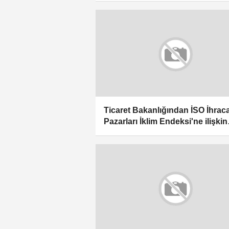
Ticaret Bakanlığından İSO İhrac
Pazarları İklim Endeksi'ne ilişkin
açıklama