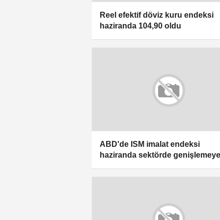
Reel efektif döviz kuru endeksi
haziranda 104,90 oldu
ABD'de ISM imalat endeksi
haziranda sektörde genişlemey
işaret etti