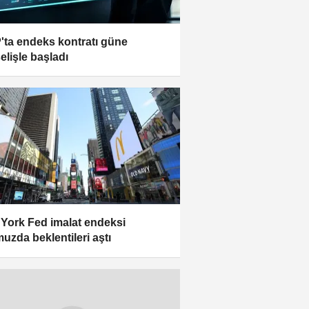
'ta endeks kontratı güne
elişle başladı
York Fed imalat endeksi
uzda beklentileri aştı