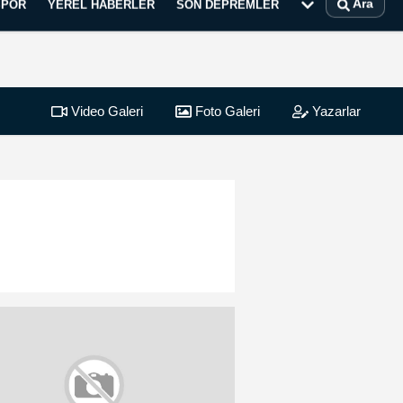
Ara
SPOR
YEREL HABERLER
SON DEPREMLER
Video Galeri
Foto Galeri
Yazarlar