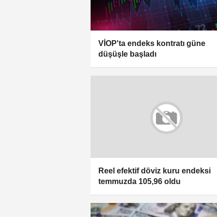
VİOP'ta endeks kontratı güne
düşüşle başladı
Reel efektif döviz kuru endeksi
temmuzda 105,96 oldu