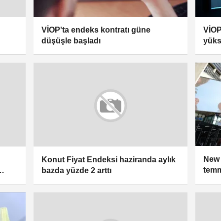
VİOP'ta endeks kontratı güne
VİOP
düşüşle başladı
yüks
New 
Konut Fiyat Endeksi haziranda aylık
temm
bazda yüzde 2 arttı