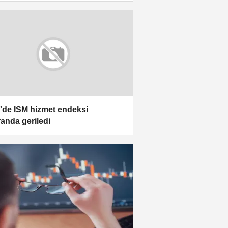
de ISM hizmet endeksi
randa geriledi