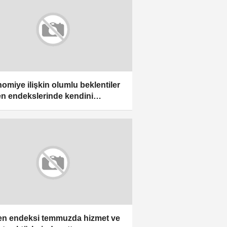
omiye ilişkin olumlu beklentiler
n endekslerinde kendini
erdi
n endeksi temmuzda hizmet ve