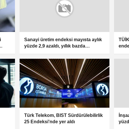
i
Sanayi üretim endeksi mayısta aylık
TÜİK
yüzde 2,9 azaldı, yıllık bazda
ende
değişmedi
Türk Telekom, BIST Sürdürülebilirlik
İnşa
25 Endeksi'nde yer aldı
yüzde