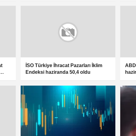
at
İSO Türkiye İhracat Pazarları İklim
ABD'
Endeksi haziranda 50,4 oldu
hazi