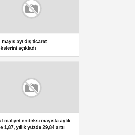
 mayıs ayı dış ticaret
kslerini açıkladı
at maliyet endeksi mayısta aylık
 1,87, yıllık yüzde 29,84 arttı