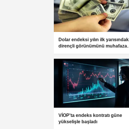
Dolar endeksi yılın ilk yarısındak
dirençli görünümünü muhafaza
ediyor
VİOP'ta endeks kontratı güne
yükselişle başladı