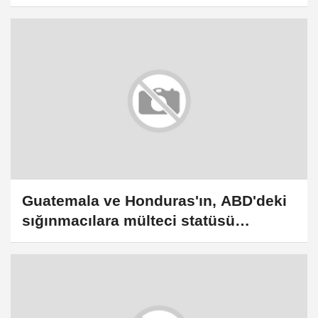
düzenlendi
Guatemala ve Honduras'ın, ABD'deki
sığınmacılara mülteci statüsü
vereceği iddia edildi