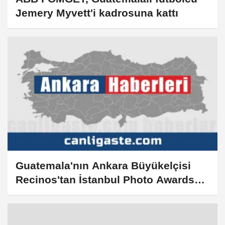
Jemery Myvett'i kadrosuna kattı
Guatemala'nın Ankara Büyükelçisi
Recinos'tan İstanbul Photo Awards
yarışmasına övgü: