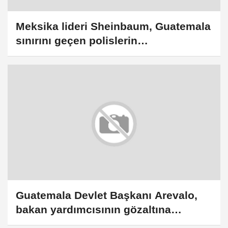
Meksika lideri Sheinbaum, Guatemala
sınırını geçen polislerin
cezalandırılacağını söyledi
Guatemala Devlet Başkanı Arevalo,
bakan yardımcısının gözaltına
alınmasına tepki gösterdi