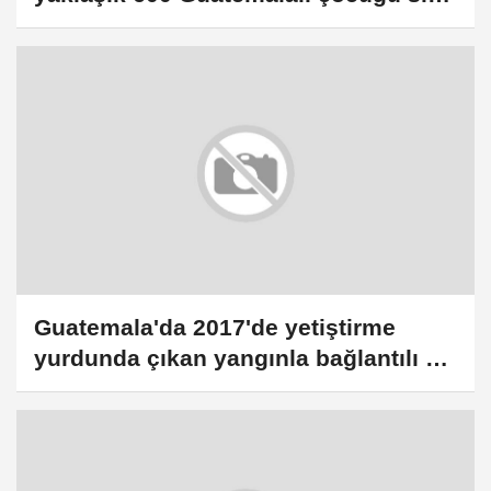
dışı kararının yürütmesini durdurdu
Guatemala'da 2017'de yetiştirme
yurdunda çıkan yangınla bağlantılı 6
kişiye hapis cezası