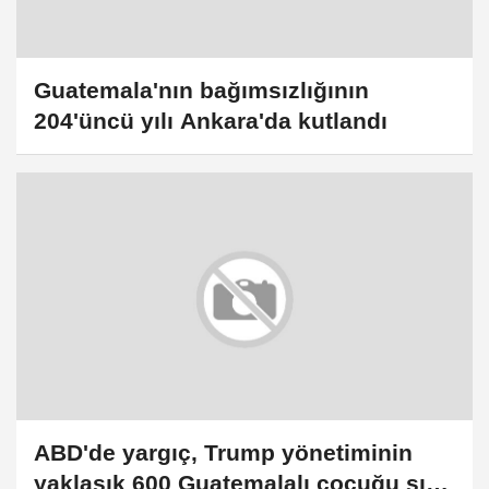
Guatemala'nın bağımsızlığının
204'üncü yılı Ankara'da kutlandı
ABD'de yargıç, Trump yönetiminin
yaklaşık 600 Guatemalalı çocuğu sınır