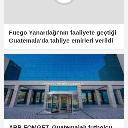
Fuego Yanardağı'nın faaliyete geçtiği
Guatemala'da tahliye emirleri verildi
ABB FOMGET, Guatemalalı futbolcu