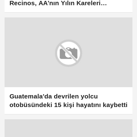
Recinos, AA'nın Yılın Kareleri
oylamasına katıldı
Guatemala'da devrilen yolcu
otobüsündeki 15 kişi hayatını kaybetti