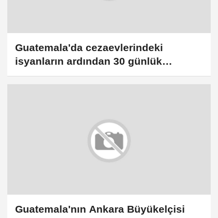
Guatemala'da cezaevlerindeki
isyanların ardından 30 günlük
sıkıyönetim ilan edildi
Guatemala'nın Ankara Büyükelçisi