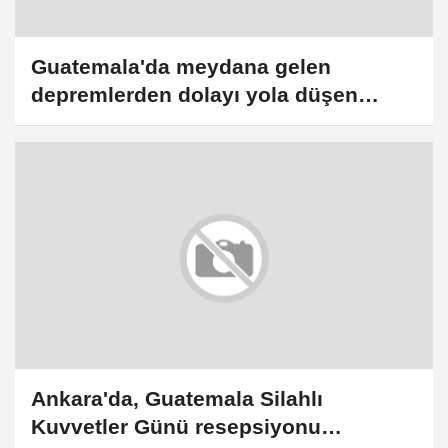
Guatemala'da meydana gelen
depremlerden dolayı yola düşen
kayalar sonucu 2 kişi öldü
Ankara'da, Guatemala Silahlı
Kuvvetler Günü resepsiyonu