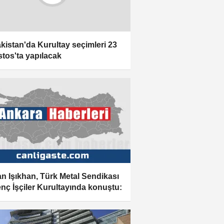
kistan'da Kurultay seçimleri 23
tos'ta yapılacak
n Işıkhan, Türk Metal Sendikası
enç İşçiler Kurultayında konuştu: