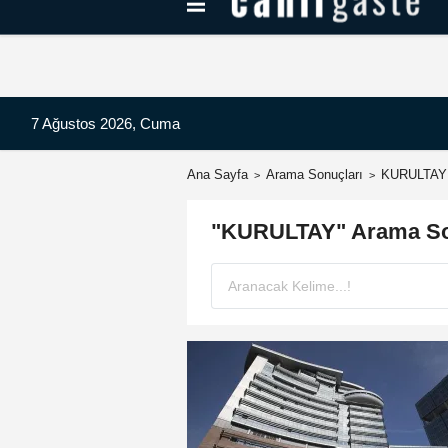
Kayseri Haberleri
Can Radyo Dinle
7 Ağustos 2026, Cuma
Ana Sayfa
Arama Sonuçları
KURULTAY
"KURULTAY" Arama So