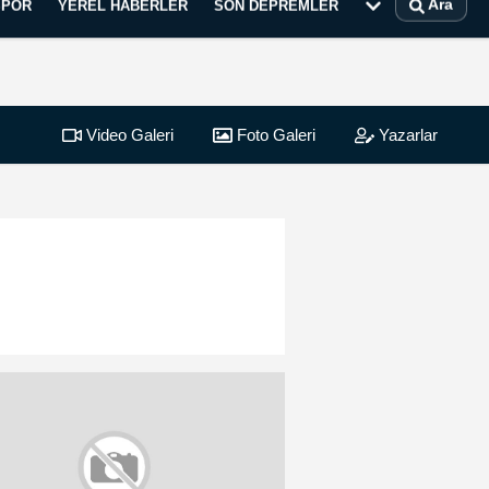
Ara
SPOR
YEREL HABERLER
SON DEPREMLER
Video Galeri
Foto Galeri
Yazarlar