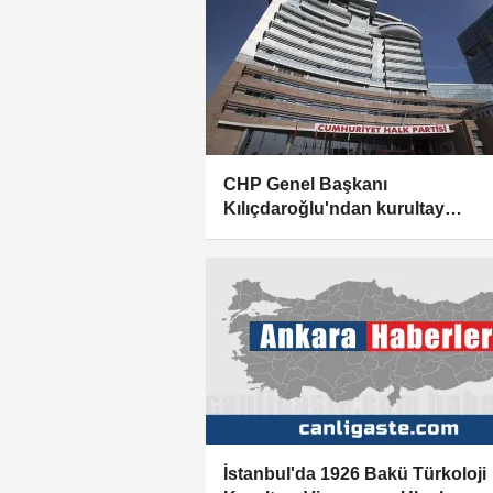
CHP Genel Başkanı
Kılıçdaroğlu'ndan kurultay
paylaşımı:
İstanbul'da 1926 Bakü Türkoloji