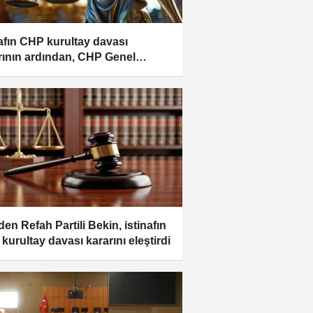
nafın CHP kurultay davası
rının ardından, CHP Genel
ezi'nde hareketlilik sürüyor
den Refah Partili Bekin, istinafın
kurultay davası kararını eleştirdi