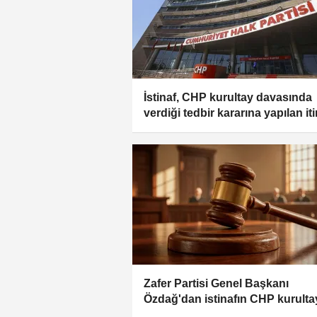
İstinaf, CHP kurultay davasında
verdiği tedbir kararına yapılan iti
reddetti
Zafer Partisi Genel Başkanı
Özdağ'dan istinafın CHP kurulta
davası kararına ilişkin