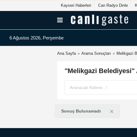
Kayseri Haberleri
Can Radyo Dinle
6 Ağustos 2026, Perşembe
Ana Sayfa
Arama Sonuçları
Melikgazi B
"Melikgazi Belediyesi"
×
Sonuç Bulunamadı