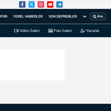
Ara
SPOR
YEREL HABERLER
SON DEPREMLER
Video Galeri
Foto Galeri
Yazarlar