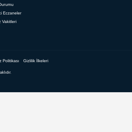
Durumu
i Eczaneler
Vakitleri
 Politikası
Gizlilik İlkeleri
klıdır.