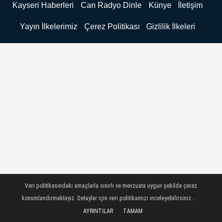
Kayseri Haberleri
Can Radyo Dinle
Künye
İletişim
Yayın İlkelerimiz
Çerez Politikası
Gizlilik İlkeleri
Veri politikasındaki amaçlarla sınırlı ve mevzuata uygun şekilde çerez
konumlandırmaktayız. Detaylar için veri politikamızı inceleyebilirsiniz...
AYRINTILAR
TAMAM