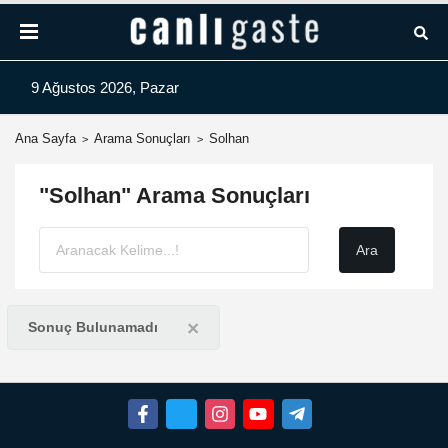
9 Ağustos 2026, Pazar
Ana Sayfa
Arama Sonuçları
Solhan
"Solhan" Arama Sonuçları
×
Sonuç Bulunamadı