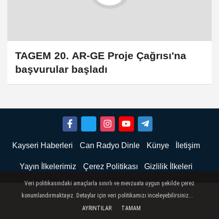
TAGEM 20. AR-GE Proje Çağrısı'na
başvurular başladı
Kayseri Haberleri
Can Radyo Dinle
Künye
İletişim
Yayın İlkelerimiz
Çerez Politikası
Gizlilik İlkeleri
Veri politikasındaki amaçlarla sınırlı ve mevzuata uygun şekilde çerez
konumlandırmaktayız. Detaylar için veri politikamızı inceleyebilirsiniz...
AYRINTILAR
TAMAM