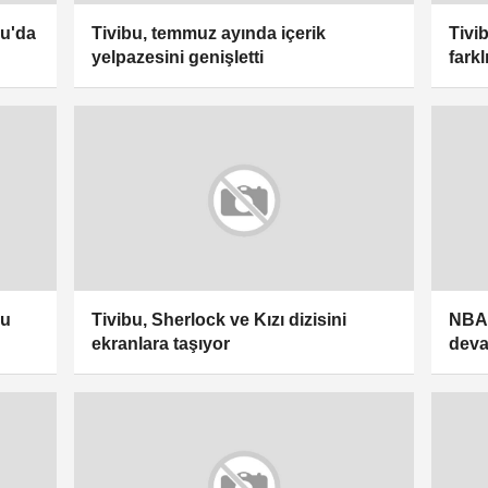
bu'da
Tivibu, temmuz ayında içerik
Tivi
yelpazesini genişletti
farkl
mu
Tivibu, Sherlock ve Kızı dizisini
NBA 
ekranlara taşıyor
deva