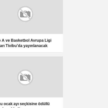
e A ve Basketbol Avrupa Ligi
arı Tivibu'da yayınlanacak
bu ocak ayı seçkisine ödüllü