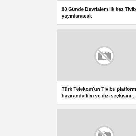
80 Günde Devrialem ilk kez Tivi
yayınlanacak
Türk Telekom’un Tivibu platfor
haziranda film ve dizi seçkisini
genişletti