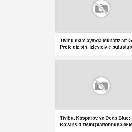
Tivibu ekim ayında Muhafızlar: Gi
Proje dizisini izleyiciyle buluştu
Tivibu, Kasparov ve Deep Blue:
Rövanş dizisini platformuna ekl