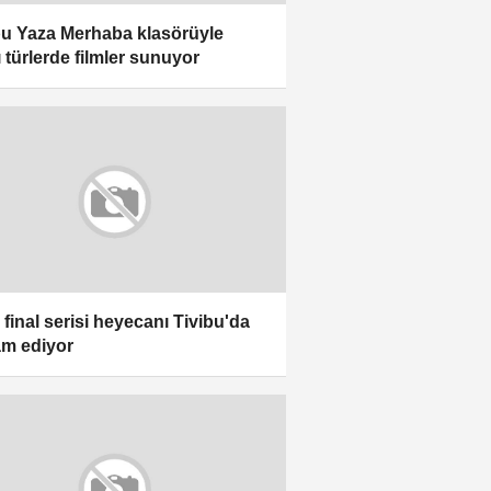
bu Yaza Merhaba klasörüyle
ı türlerde filmler sunuyor
final serisi heyecanı Tivibu'da
m ediyor