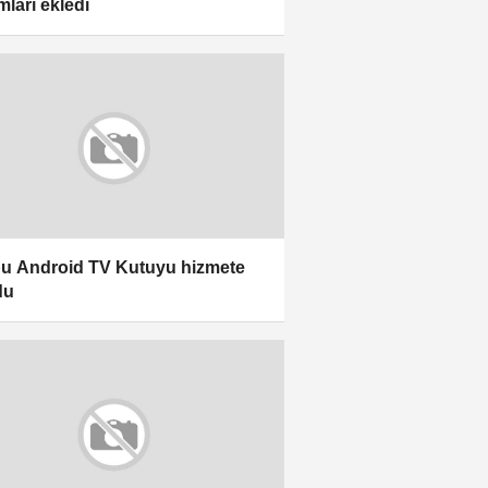
mları ekledi
bu Android TV Kutuyu hizmete
du