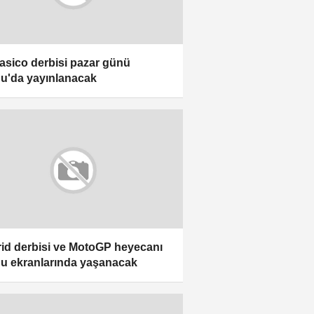
lasico derbisi pazar günü
bu'da yayınlanacak
id derbisi ve MotoGP heyecanı
bu ekranlarında yaşanacak