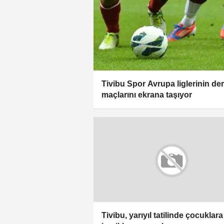
Tivibu Spor Avrupa liglerinin der
maçlarını ekrana taşıyor
Tivibu, yarıyıl tatilinde çocuklara