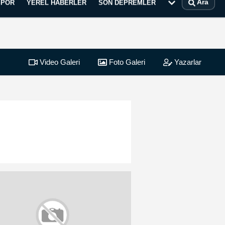
Ara
SPOR
YEREL HABERLER
SON DEPREMLER
Video Galeri
Foto Galeri
Yazarlar