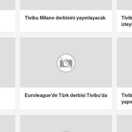
Tivibu Milano derbisini yayınlayacak
Tivi
izle
Euroleague'de Türk derbisi Tivibu'da
Tivi
yapı