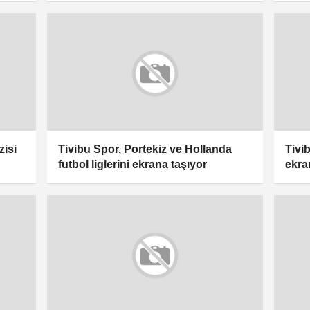
zisi
Tivibu Spor, Portekiz ve Hollanda
Tivi
futbol liglerini ekrana taşıyor
ekra