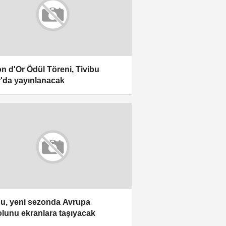
on d'Or Ödül Töreni, Tivibu
'da yayınlanacak
bu, yeni sezonda Avrupa
olunu ekranlara taşıyacak