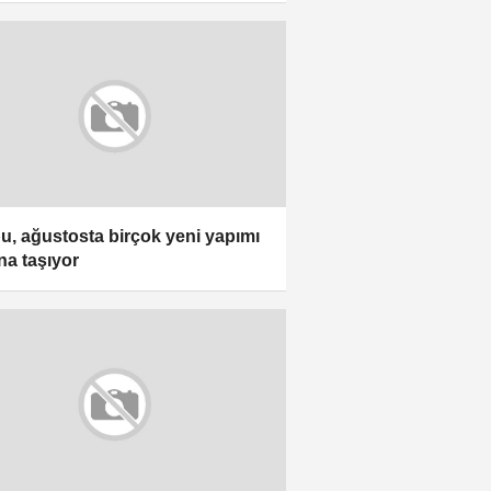
bu, ağustosta birçok yeni yapımı
na taşıyor