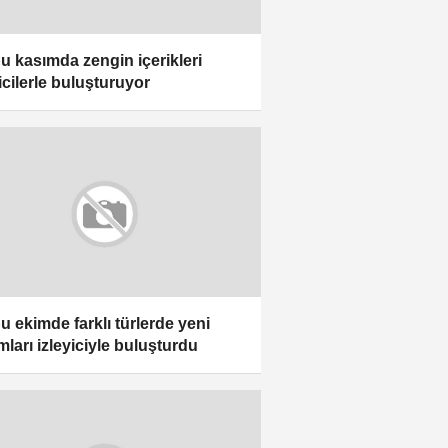
bu kasımda zengin içerikleri
yicilerle buluşturuyor
bu ekimde farklı türlerde yeni
mları izleyiciyle buluşturdu