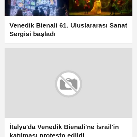
Venedik Bienali 61. Uluslararası Sanat
Sergisi başladı
İtalya'da Venedik Bienali'ne İsrail'in
katılması protesto edildi