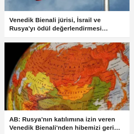
Venedik Bienali jürisi, İsrail ve
Rusya'yı ödül değerlendirmesi
dışında bırakacak
AB: Rusya'nın katılımına izin veren
Venedik Bienali'nden hibemizi geri