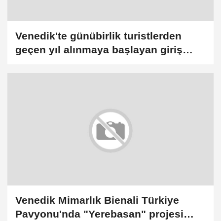
Venedik'te günübirlik turistlerden
geçen yıl alınmaya başlayan giriş
ücreti bu yıl da devam edecek
Venedik Mimarlık Bienali Türkiye
Pavyonu'nda "Yerebasan" projesi