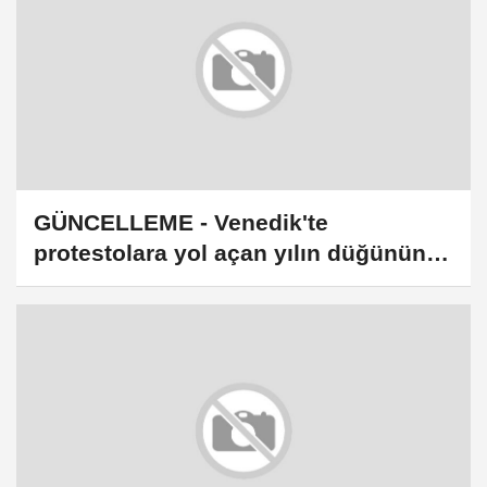
GÜNCELLEME - Venedik'te
protestolara yol açan yılın düğününde
Jeff Bezos ve Lauren Sanchez
evlendi