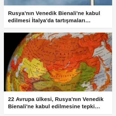
Rusya'nın Venedik Bienali'ne kabul
edilmesi İtalya'da tartışmaları
alevlendirdi
22 Avrupa ülkesi, Rusya'nın Venedik
Bienali'ne kabul edilmesine tepki
gösterdi