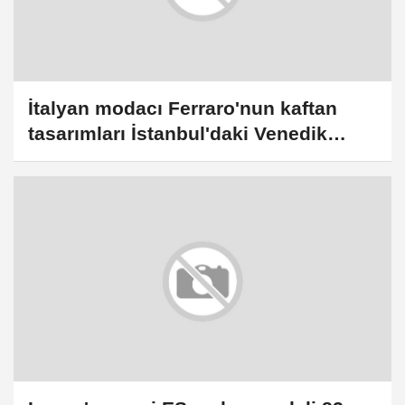
İtalyan modacı Ferraro'nun kaftan
tasarımları İstanbul'daki Venedik
Sarayı'nda sergilendi