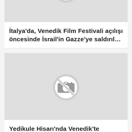
İtalya'da, Venedik Film Festivali açılışı
öncesinde İsrail'in Gazze'ye saldırıları
protesto edildi
Yedikule Hisarı'nda Venedik'te