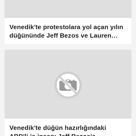
Venedik'te protestolara yol açan yılın
düğününde Jeff Bezos ve Lauren
Sanchez evlendi
Venedik'te düğün hazırlığındaki