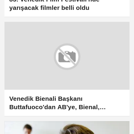
yarışacak filmler belli oldu
Venedik Bienali Başkanı
Buttafuoco'dan AB'ye, Bienal,
kesinlikle boyun eğmez yanıtı