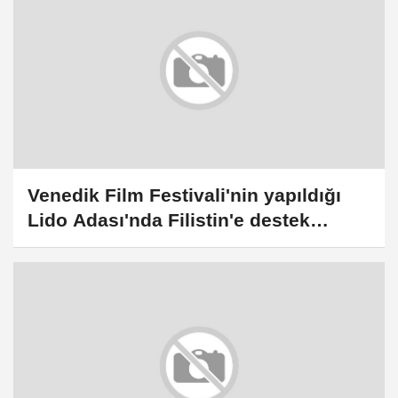
Venedik Film Festivali'nin yapıldığı
Lido Adası'nda Filistin'e destek
yürüyüşü düzenlendi