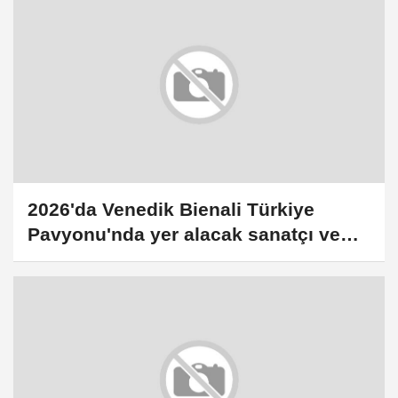
2026'da Venedik Bienali Türkiye
Pavyonu'nda yer alacak sanatçı ve
küratör belirlendi