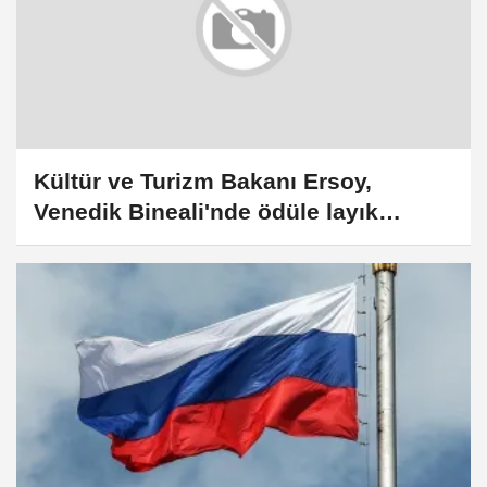
Kültür ve Turizm Bakanı Ersoy,
Venedik Bineali'nde ödüle layık
görülen Molinari ile görüştü