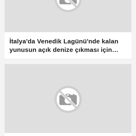
İtalya'da Venedik Lagünü'nde kalan
yunusun açık denize çıkması için
kurtarma operasyonu yapıldı