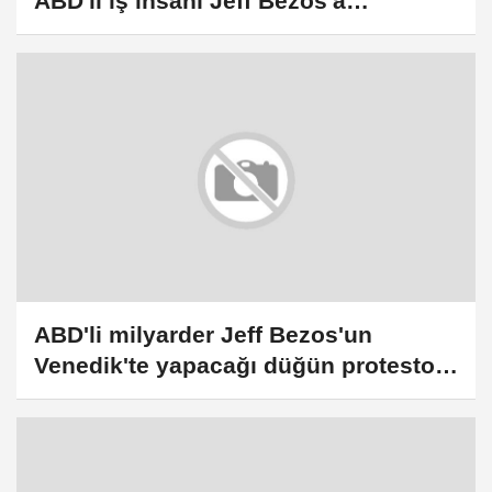
ABD'li iş insanı Jeff Bezos'a
protestolar sürüyor
ABD'li milyarder Jeff Bezos'un
Venedik'te yapacağı düğün protesto
edildi