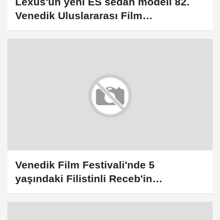
Lexus'un yeni ES sedan modeli 82.
Venedik Uluslararası Film
Festivali'nde öne çıktı
Venedik Film Festivali'nde 5
yaşındaki Filistinli Receb'in
hikayesinin anlatıldığı filmin
prömiyeri yapıldı