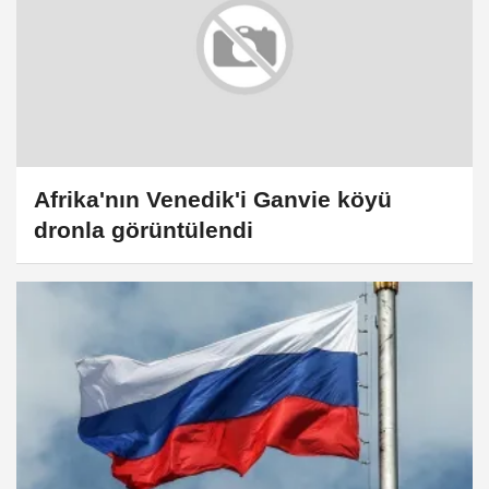
Afrika'nın Venedik'i Ganvie köyü
dronla görüntülendi