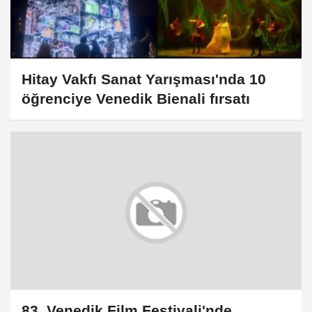
Hitay Vakfı Sanat Yarışması'nda 10
öğrenciye Venedik Bienali fırsatı
83. Venedik Film Festivali'nde