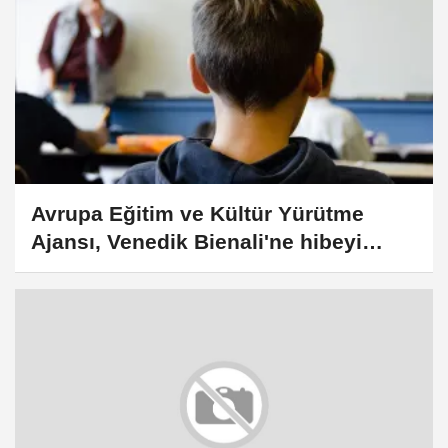
Avrupa Eğitim ve Kültür Yürütme
Ajansı, Venedik Bienali'ne hibeyi
sonlandırma kararı aldı