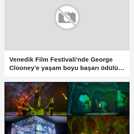
Venedik Film Festivali'nde George
Clooney'e yaşam boyu başarı ödülü
verilecek