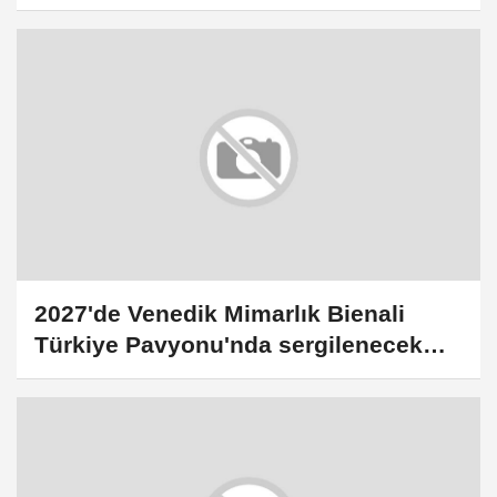
çekme niyetindeyiz
2027'de Venedik Mimarlık Bienali
Türkiye Pavyonu'nda sergilenecek
proje için başvurular açıldı