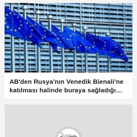
AB'den Rusya'nın Venedik Bienali'ne
katılması halinde buraya sağladığı
hibeyi geri çekme tehdidi