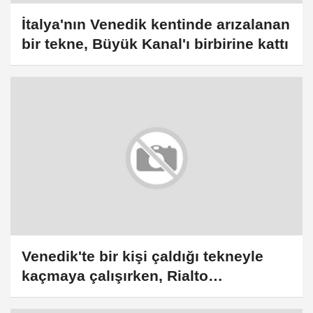
İtalya'nın Venedik kentinde arızalanan
bir tekne, Büyük Kanal'ı birbirine kattı
Venedik'te bir kişi çaldığı tekneyle
kaçmaya çalışırken, Rialto
Köprüsü'ne çarparak zarar verdi