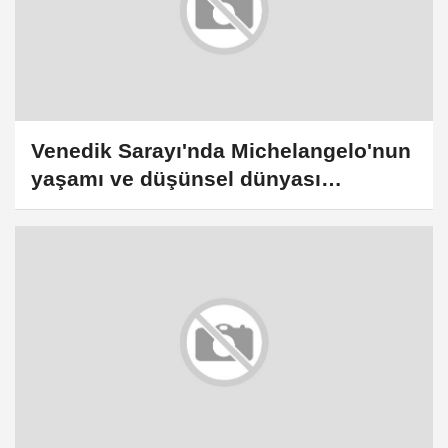
Venedik Sarayı'nda Michelangelo'nun
yaşamı ve düşünsel dünyası
konuşuldu