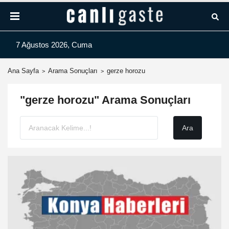
7 Ağustos 2026, Cuma
Ana Sayfa
Arama Sonuçları
gerze horozu
"gerze horozu" Arama Sonuçları