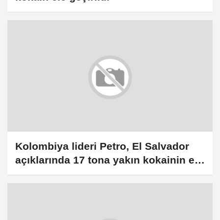
Kolombiya lideri Petro, El Salvador
açıklarında 17 tona yakın kokainin ele
geçirildiğini duyurdu