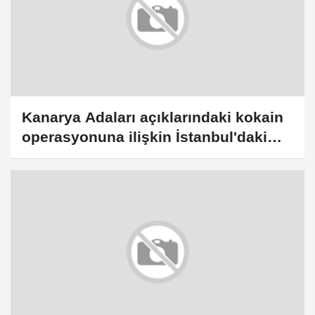
Kanarya Adaları açıklarındaki kokain
operasyonuna ilişkin İstanbul'daki
soruşturmada 10 zanlıya tutuklama
talebi