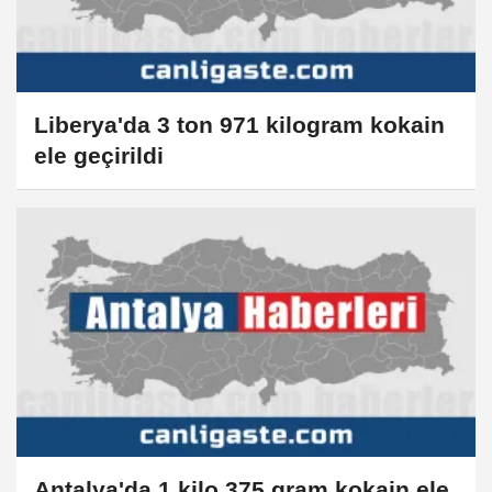
Liberya'da 3 ton 971 kilogram kokain
ele geçirildi
Antalya'da 1 kilo 375 gram kokain ele