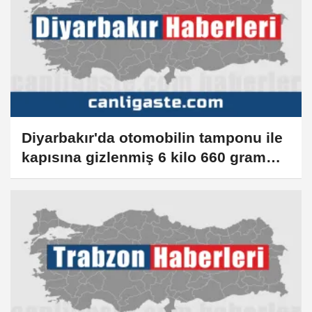
Diyarbakır'da otomobilin tamponu ile
kapısına gizlenmiş 6 kilo 660 gram
kokain ele geçirildi