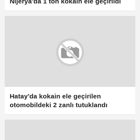
Nijerya'da 1 ton kokain ele geçirildi
Hatay'da kokain ele geçirilen
otomobildeki 2 zanlı tutuklandı