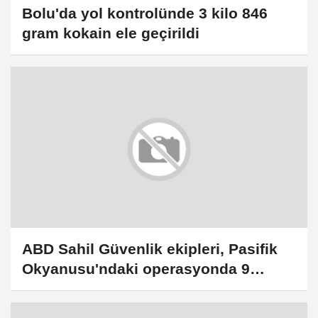
Bolu'da yol kontrolünde 3 kilo 846
gram kokain ele geçirildi
ABD Sahil Güvenlik ekipleri, Pasifik
Okyanusu'ndaki operasyonda 9
tondan fazla kokain ele geçirdi