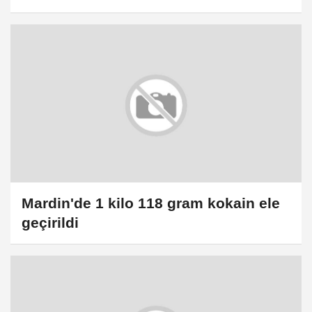
Mardin'de 1 kilo 118 gram kokain ele
geçirildi