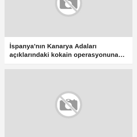
İspanya'nın Kanarya Adaları
açıklarındaki kokain operasyonuna
ilişkin İstanbul'daki soruşturmada 7
gözaltı