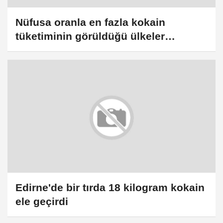
Nüfusa oranla en fazla kokain
tüketiminin görüldüğü ülkeler
Avustralya ve Yeni Zelanda oldu
Edirne'de bir tırda 18 kilogram kokain
ele geçirdi