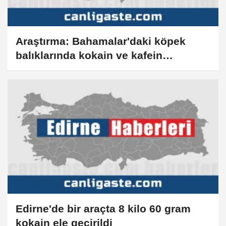
Araştırma: Bahamalar'daki köpek
balıklarında kokain ve kafein
kirleticileri saptandı
Edirne'de bir araçta 8 kilo 60 gram
kokain ele geçirildi