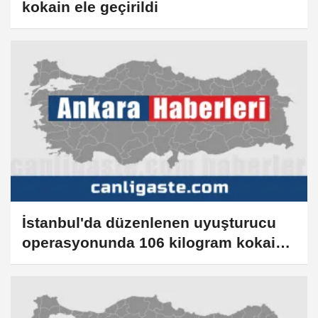
kokain ele geçirildi
İstanbul'da düzenlenen uyuşturucu
operasyonunda 106 kilogram kokain
ele geçirildi