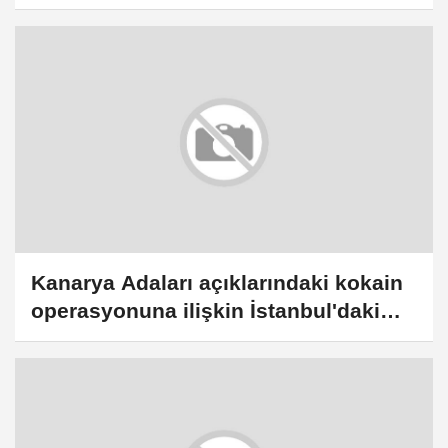
soruşturmada sevk yazısına ulaşıldı
Kanarya Adaları açıklarındaki kokain
operasyonuna ilişkin İstanbul'daki
soruşturmada 10 zanlı tutuklandı