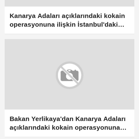
Kanarya Adaları açıklarındaki kokain
operasyonuna ilişkin İstanbul'daki
soruşturmada gözaltına alınan 12
zanlı adliyede
Bakan Yerlikaya'dan Kanarya Adaları
açıklarındaki kokain operasyonuna
ilişkin paylaşım