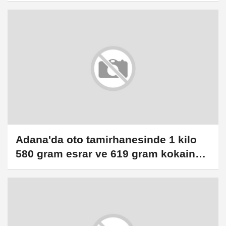
Adana'da oto tamirhanesinde 1 kilo
580 gram esrar ve 619 gram kokain
ele geçirildi