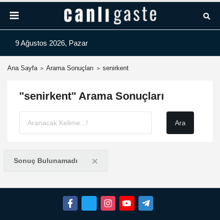
9 Ağustos 2026, Pazar
Ana Sayfa
Arama Sonuçları
senirkent
"senirkent" Arama Sonuçları
×
Sonuç Bulunamadı