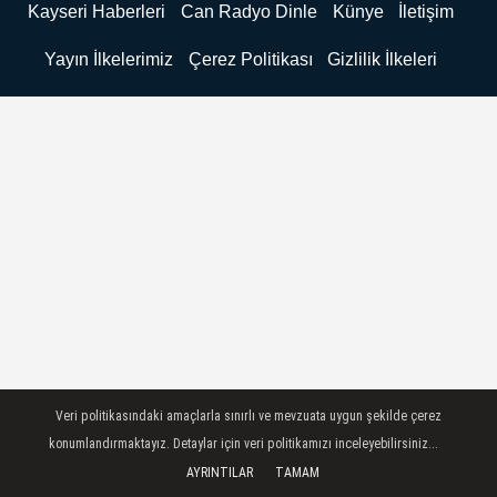
Kayseri Haberleri
Can Radyo Dinle
Künye
İletişim
Yayın İlkelerimiz
Çerez Politikası
Gizlilik İlkeleri
Veri politikasındaki amaçlarla sınırlı ve mevzuata uygun şekilde çerez
konumlandırmaktayız. Detaylar için veri politikamızı inceleyebilirsiniz...
AYRINTILAR
TAMAM