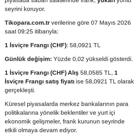
piyasada sabah saatlerinde frank,
yukarı
yönlü
seyrini koruyor.
Tikopara.com.tr
verilerine göre 07 Mayıs 2026
saat 09:25 itibarıyla:
1 İsviçre Frangı (CHF)
: 58,0921 TL
Günlük değişim:
Yüzde 0,02 yükseldi gösterdi.
1 İsviçre Frangı (CHF) Alış
58,0585 TL,
1
İsviçre Frangı satış fiyatı
ise 58,0921 TL olarak
gerçekleşti.
Küresel piyasalarda merkez bankalarının para
politikalarına yönelik beklentiler ve yurt içi
ekonomik gelişmeler, frank kurunun seyrinde
etkili olmaya devam ediyor.