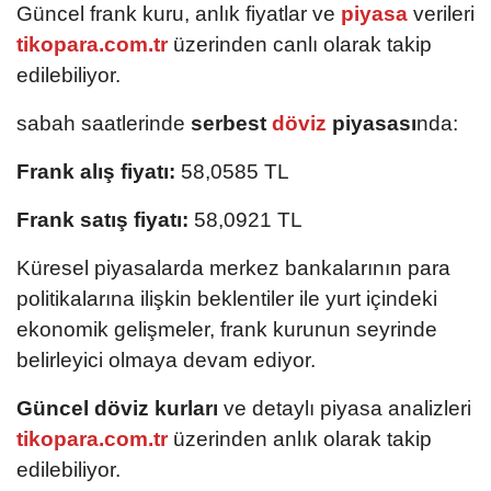
Güncel frank kuru, anlık fiyatlar ve
piyasa
verileri
tikopara.com.tr
üzerinden canlı olarak takip
edilebiliyor.
sabah saatlerinde
serbest
döviz
piyasası
nda:
Frank alış fiyatı:
58,0585 TL
Frank satış fiyatı:
58,0921 TL
Küresel piyasalarda merkez bankalarının para
politikalarına ilişkin beklentiler ile yurt içindeki
ekonomik gelişmeler, frank kurunun seyrinde
belirleyici olmaya devam ediyor.
Güncel döviz kurları
ve detaylı piyasa analizleri
tikopara.com.tr
üzerinden anlık olarak takip
edilebiliyor.