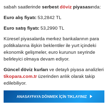
sabah saatlerinde
serbest
döviz
piyasası
nda:
Euro alış fiyatı:
53,2842 TL
Euro satış fiyatı:
53,2990 TL
Küresel piyasalarda merkez bankalarının para
politikalarına ilişkin beklentiler ile yurt içindeki
ekonomik gelişmeler, euro kurunun seyrinde
belirleyici olmaya devam ediyor.
Güncel döviz kurları
ve detaylı piyasa analizleri
tikopara.com.tr
üzerinden anlık olarak takip
edilebiliyor.
ANASAYFAYA DÖNMEK İÇİN TIKLAYINIZ