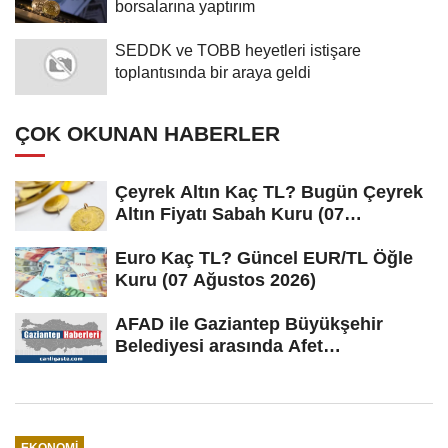
borsalarına yaptırım
SEDDK ve TOBB heyetleri istişare
toplantısında bir araya geldi
ÇOK OKUNAN HABERLER
Çeyrek Altın Kaç TL? Bugün Çeyrek
Altın Fiyatı Sabah Kuru (07
Ağustos...
Euro Kaç TL? Güncel EUR/TL Öğle
Kuru (07 Ağustos 2026)
AFAD ile Gaziantep Büyükşehir
Belediyesi arasında Afet
Farkındalık...
EKONOMI