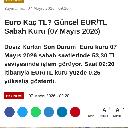
Yayınlanma: 07 Mayıs 2026 - 09:20
Euro Kaç TL? Güncel EUR/TL
Sabah Kuru (07 Mayıs 2026)
Döviz Kurları Son Durum: Euro kuru 07
Mayıs 2026 sabah saatlerinde 53,30 TL
seviyesinde işlem görüyor. Saat 09:20
itibarıyla EUR/TL kuru yüzde 0,25
yükseliş gösterdi.
07 Mayıs 2026 - 09:20
EKONOMI
A
A
Büyüt
Küçült
Dinle