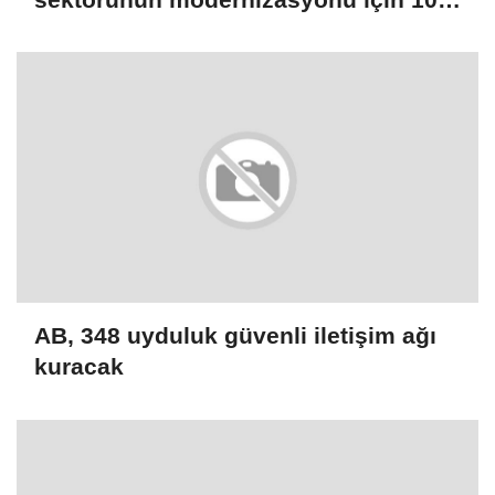
milyon dolarlık hibe
AB, 348 uyduluk güvenli iletişim ağı
kuracak