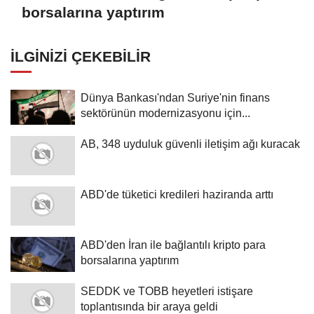
borsalarına yaptırım
İLGINIZI ÇEKEBILIR
Dünya Bankası'ndan Suriye'nin finans
sektörünün modernizasyonu için...
AB, 348 uyduluk güvenli iletişim ağı kuracak
ABD'de tüketici kredileri haziranda arttı
ABD'den İran ile bağlantılı kripto para
borsalarına yaptırım
SEDDK ve TOBB heyetleri istişare
toplantısında bir araya geldi