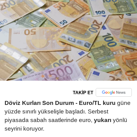
TAKİP ET
Döviz Kurları Son Durum -
Euro/TL kuru
güne
yüzde sınırlı yükselişle başladı. Serbest
piyasada sabah saatlerinde euro,
yukarı
yönlü
seyrini koruyor.