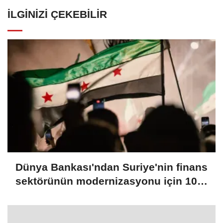
İLGINIZI ÇEKEBILIR
Dünya Bankası'ndan Suriye'nin finans
sektörünün modernizasyonu için 100
milyon dolarlık hibe