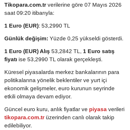
Tikopara.com.tr
verilerine göre 07 Mayıs 2026
saat 09:20 itibarıyla:
1 Euro (EUR)
: 53,2990 TL
Günlük değişim:
Yüzde 0,25 yükseldi gösterdi.
1 Euro (EUR) Alış
53,2842 TL,
1 Euro satış
fiyatı
ise 53,2990 TL olarak gerçekleşti.
Küresel piyasalarda merkez bankalarının para
politikalarına yönelik beklentiler ve yurt içi
ekonomik gelişmeler, euro kurunun seyrinde
etkili olmaya devam ediyor.
Güncel euro kuru, anlık fiyatlar ve
piyasa
verileri
tikopara.com.tr
üzerinden canlı olarak takip
edilebiliyor.