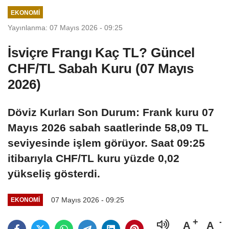
sayıda kişi
dolarlık hibe
EKONOMI
yaralandı
Yayınlanma: 07 Mayıs 2026 - 09:25
İsviçre Frangı Kaç TL? Güncel
CHF/TL Sabah Kuru (07 Mayıs
2026)
Döviz Kurları Son Durum: Frank kuru 07
Mayıs 2026 sabah saatlerinde 58,09 TL
seviyesinde işlem görüyor. Saat 09:25
itibarıyla CHF/TL kuru yüzde 0,02
yükseliş gösterdi.
07 Mayıs 2026 - 09:25
EKONOMI
A
A