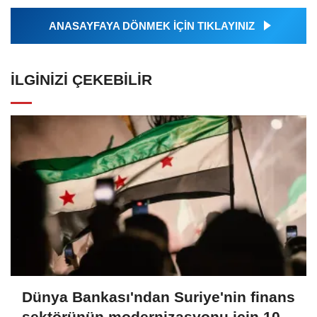
ANASAYFAYA DÖNMEK İÇİN TIKLAYINIZ
İLGINIZI ÇEKEBILIR
Dünya Bankası'ndan Suriye'nin finans
sektörünün modernizasyonu için 100