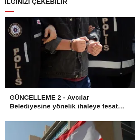
İLGINIZI ÇEKEBILIR
GÜNCELLEME 2 - Avcılar
Belediyesine yönelik ihaleye fesat
karıştırma soruşturmasında 12
şüpheli tutuklandı