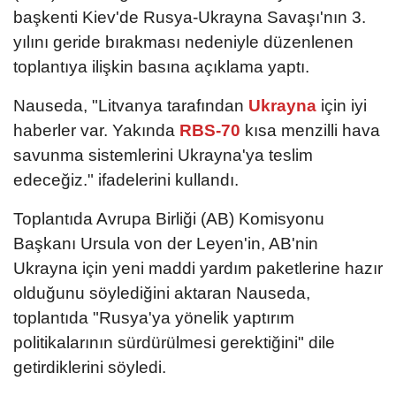
başkenti Kiev'de Rusya-Ukrayna Savaşı'nın 3.
yılını geride bırakması nedeniyle düzenlenen
toplantıya ilişkin basına açıklama yaptı.
Nauseda, "Litvanya tarafından
Ukrayna
için iyi
haberler var. Yakında
RBS-70
kısa menzilli hava
savunma sistemlerini Ukrayna'ya teslim
edeceğiz." ifadelerini kullandı.
Toplantıda Avrupa Birliği (AB) Komisyonu
Başkanı Ursula von der Leyen'in, AB'nin
Ukrayna için yeni maddi yardım paketlerine hazır
olduğunu söylediğini aktaran Nauseda,
toplantıda "Rusya'ya yönelik yaptırım
politikalarının sürdürülmesi gerektiğini" dile
getirdiklerini söyledi.