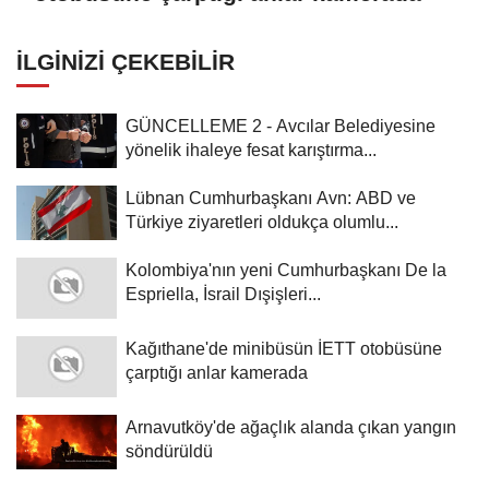
İLGINIZI ÇEKEBILIR
GÜNCELLEME 2 - Avcılar Belediyesine
yönelik ihaleye fesat karıştırma...
Lübnan Cumhurbaşkanı Avn: ABD ve
Türkiye ziyaretleri oldukça olumlu...
Kolombiya'nın yeni Cumhurbaşkanı De la
Espriella, İsrail Dışişleri...
Kağıthane'de minibüsün İETT otobüsüne
çarptığı anlar kamerada
Arnavutköy'de ağaçlık alanda çıkan yangın
söndürüldü