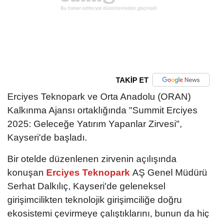
TAKİP ET
Erciyes Teknopark ve Orta Anadolu (ORAN)
Kalkınma Ajansı ortaklığında "Summit Erciyes
2025: Geleceğe Yatırım Yapanlar Zirvesi",
Kayseri'de başladı.
Bir otelde düzenlenen zirvenin açılışında
konuşan
Erciyes Teknopark
AŞ Genel Müdürü
Serhat Dalkılıç, Kayseri'de geleneksel
girişimcilikten teknolojik girişimciliğe doğru
ekosistemi çevirmeye çalıştıklarını, bunun da hiç