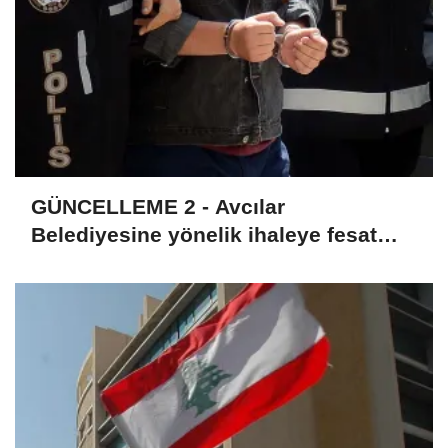
GÜNCELLEME 2 - Avcılar
Belediyesine yönelik ihaleye fesat
karıştırma soruşturmasında 12
şüpheli tutuklandı