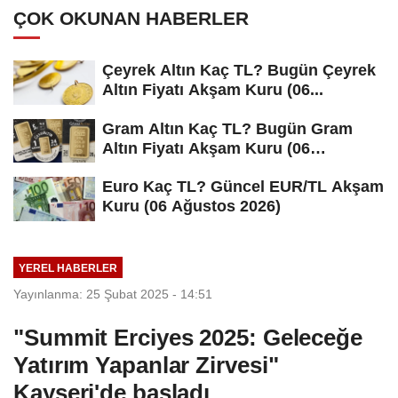
ÇOK OKUNAN HABERLER
Çeyrek Altın Kaç TL? Bugün Çeyrek
Altın Fiyatı Akşam Kuru (06...
Gram Altın Kaç TL? Bugün Gram
Altın Fiyatı Akşam Kuru (06
Ağustos...
Euro Kaç TL? Güncel EUR/TL Akşam
Kuru (06 Ağustos 2026)
YEREL HABERLER
Yayınlanma: 25 Şubat 2025 - 14:51
"Summit Erciyes 2025: Geleceğe
Yatırım Yapanlar Zirvesi"
Kayseri'de başladı