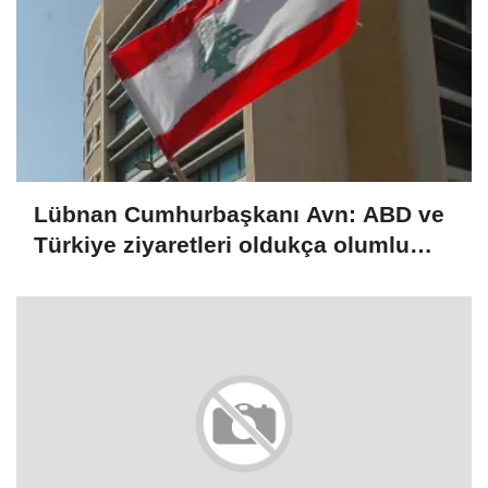
Lübnan Cumhurbaşkanı Avn: ABD ve
Türkiye ziyaretleri oldukça olumlu
geçti