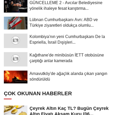
GÜNCELLEME 2 - Avcılar Belediyesine
yönelik ihaleye fesat karıştırma...
Lübnan Cumhurbaşkanı Avn: ABD ve
Türkiye ziyaretleri oldukça olumlu...
Kolombiya'nın yeni Cumhurbaşkanı De la
Espriella, İsrail Dışişleri...
Kağıthane'de minibüsün İETT otobüsüne
çarptığı anlar kamerada
Arnavutköy'de ağaçlık alanda çıkan yangın
söndürüldü
ÇOK OKUNAN HABERLER
Çeyrek Altın Kaç TL? Bugün Çeyrek
Altın Fiyatı Akşam Kuru (06...