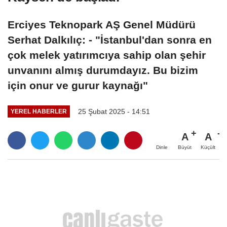
Erciyes Teknopark AŞ Genel Müdürü
Serhat Dalkılıç: - "İstanbul'dan sonra en
çok melek yatırımcıya sahip olan şehir
unvanını almış durumdayız. Bu bizim
için onur ve gurur kaynağı"
25 Şubat 2025 - 14:51
YEREL HABERLER
A
A
Büyüt
Küçült
Dinle