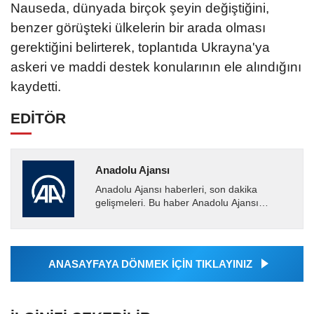
Nauseda, dünyada birçok şeyin değiştiğini,
benzer görüşteki ülkelerin bir arada olması
gerektiğini belirterek, toplantıda Ukrayna'ya
askeri ve maddi destek konularının ele alındığını
kaydetti.
EDİTÖR
Anadolu Ajansı
Anadolu Ajansı haberleri, son dakika
gelişmeleri. Bu haber Anadolu Ajansı
tarafından servis edilmiştir. Anadolu Ajansı
tarafından geçilen tüm...
ANASAYFAYA DÖNMEK İÇİN TIKLAYINIZ