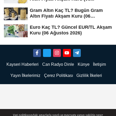
Gram Altın Kaç TL? Bugün Gram
Altın Fiyatı Akşam Kuru (06
Ağustos...
Euro Kaç TL? Güncel EUR/TL Akşam
Kuru (06 Ağustos 2026)
Kayseri Haberleri
Can Radyo Dinle
Künye
İletişim
Yayın İlkelerimiz
Çerez Politikası
Gizlilik İlkeleri
Veri politikasındaki amaçlarla sınırlı ve mevzuata uygun şekilde çerez