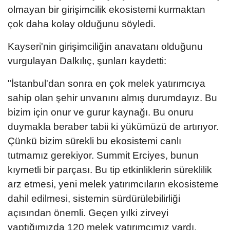
olmayan bir girişimcilik ekosistemi kurmaktan
çok daha kolay olduğunu söyledi.
Kayseri'nin girişimciliğin anavatanı olduğunu
vurgulayan Dalkılıç, şunları kaydetti:
"İstanbul'dan sonra en çok melek yatırımcıya
sahip olan şehir unvanını almış durumdayız. Bu
bizim için onur ve gurur kaynağı. Bu onuru
duymakla beraber tabii ki yükümüzü de artırıyor.
Çünkü bizim sürekli bu ekosistemi canlı
tutmamız gerekiyor. Summit Erciyes, bunun
kıymetli bir parçası. Bu tip etkinliklerin süreklilik
arz etmesi, yeni melek yatırımcıların ekosisteme
dahil edilmesi, sistemin sürdürülebilirliği
açısından önemli. Geçen yılki zirveyi
yaptığımızda 120 melek yatırımcımız vardı.