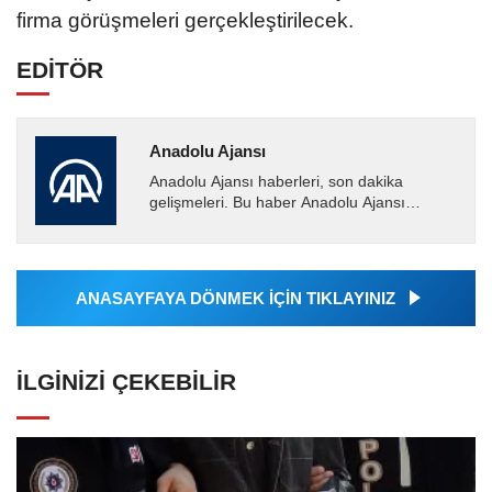
firma görüşmeleri gerçekleştirilecek.
EDİTÖR
Anadolu Ajansı
Anadolu Ajansı haberleri, son dakika
gelişmeleri. Bu haber Anadolu Ajansı
tarafından servis edilmiştir. Anadolu Ajansı
tarafından geçilen tüm...
ANASAYFAYA DÖNMEK İÇİN TIKLAYINIZ
İLGINIZI ÇEKEBILIR