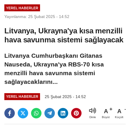
Adalet
Adalet
YEREL HABERLER
Komisyonunda
Komisyonunda
Yayınlanma: 25 Şubat 2025 - 14:52
Litvanya, Ukrayna'ya kısa menzilli
hava savunma sistemi sağlayacak
Litvanya Cumhurbaşkanı Gitanas
Nauseda, Ukrayna'ya RBS-70 kısa
menzilli hava savunma sistemi
sağlayacaklarını...
25 Şubat 2025 - 14:52
YEREL HABERLER
A
A
Büyüt
Küçült
Dinle