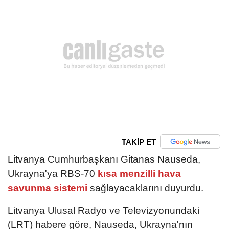
TAKİP ET
Litvanya Cumhurbaşkanı Gitanas Nauseda,
Ukrayna'ya RBS-70
kısa menzilli hava
savunma sistemi
sağlayacaklarını duyurdu.
Litvanya Ulusal Radyo ve Televizyonundaki
(LRT) habere göre, Nauseda, Ukrayna'nın