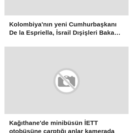
Kolombiya'nın yeni Cumhurbaşkanı
De la Espriella, İsrail Dışişleri Bakanı
Saar ile görüştü
Kağıthane'de minibüsün İETT
otobüsüne çarptığı anlar kamerada