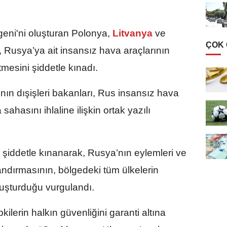
geni'ni oluşturan Polonya,
Litvanya
ve
ÇOK
, Rusya’ya ait insansız hava araçlarının
tmesini şiddetle kınadı.
ın dışişleri bakanları, Rus insansız hava
ahasını ihlaline ilişkin ortak yazılı
 şiddetle kınanarak, Rusya’nın eylemleri ve
ndırmasının, bölgedeki tüm ülkelerin
luşturduğu vurgulandı.
kilerin halkın güvenliğini garanti altına