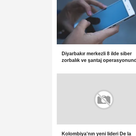
Diyarbakır merkezli 8 ilde siber
zorbalık ve şantaj operasyonun
zanlı tutuklandı
Kolombiya'nın yeni lideri De la