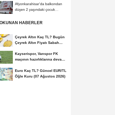
Afyonkarahisar'da balkondan
düşen 2 yaşındaki çocuk
yaralandı
 OKUNAN HABERLER
Çeyrek Altın Kaç TL? Bugün
Çeyrek Altın Fiyatı Sabah
Kuru (07 Ağustos...
Kayserispor, Vanspor FK
maçının hazırlıklarına devam
etti
Euro Kaç TL? Güncel EUR/TL
Öğle Kuru (07 Ağustos 2026)