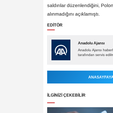
saldırılar düzenlendiğini, Polon
alınmadığını açıklamıştı.
EDİTÖR
Anadolu Ajansı
Anadolu Ajansı haberl
tarafından servis edil
ANASAYFAYA 
İLGINIZI ÇEKEBILIR