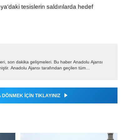
ya'daki tesislerin saldırılarda hedef
eri, son dakika gelişmeleri. Bu haber Anadolu Ajansı
miştir. Anadolu Ajansı tarafından geçilen tüm...
DÖNMEK İÇİN TIKLAYINIZ