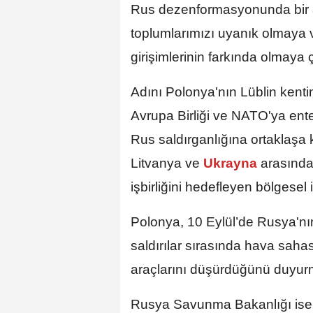
Rus dezenformasyonunda bir ar
toplumlarımızı uyanık olmaya 
girişimlerinin farkında olmaya 
Adını Polonya'nın Lüblin kent
Avrupa Birliği ve NATO'ya en
Rus saldırganlığına ortaklaşa
Litvanya ve
Ukrayna
arasında
işbirliğini hedefleyen bölgesel
Polonya, 10 Eylül’de Rusya'nı
saldırılar sırasında hava saha
araçlarını düşürdüğünü duyur
Rusya Savunma Bakanlığı ise 