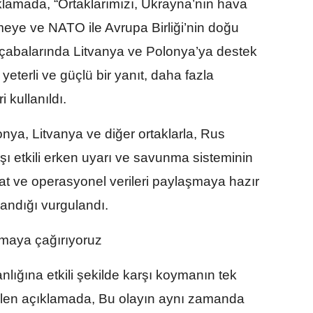
ıklamada, “Ortaklarımızı, Ukrayna’nın hava
eye ve NATO ile Avrupa Birliği’nin doğu
çabalarında Litvanya ve Polonya’ya destek
eterli ve güçlü bir yanıt, daha fazla
i kullanıldı.
nya, Litvanya ve diğer ortaklarla, Rus
arşı etkili erken uyarı ve savunma sisteminin
rat ve operasyonel verileri paylaşmaya hazır
andığı vurgulandı.
lmaya çağırıyoruz
anlığına etkili şekilde karşı koymanın tek
zilen açıklamada, Bu olayın aynı zamanda