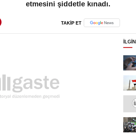
etmesini şiddetle kınadı.
TAKİP ET
İLGIN