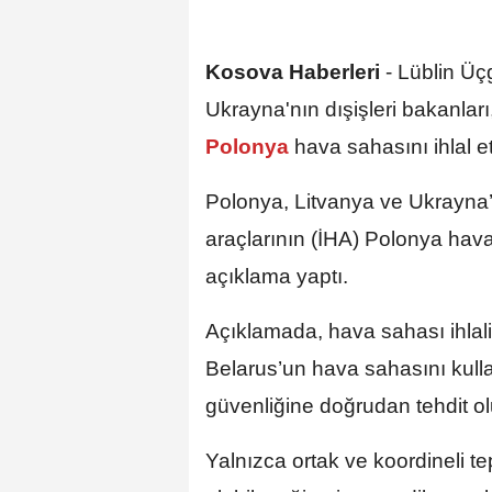
Kosova Haberleri
- Lüblin Üç
Ukrayna'nın dışişleri bakanları
Polonya
hava sahasını ihlal e
Polonya, Litvanya ve Ukrayna’n
araçlarının (İHA) Polonya hava s
açıklama yaptı.
Açıklamada, hava sahası ihlali
Belarus’un hava sahasını kulla
güvenliğine doğrudan tehdit o
Yalnızca ortak ve koordineli tep