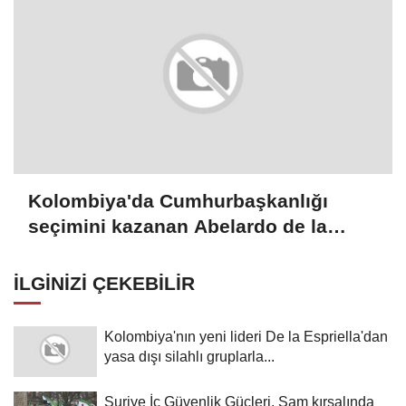
Kolombiya'da Cumhurbaşkanlığı
seçimini kazanan Abelardo de la
Espriella yemin etti
İLGINIZI ÇEKEBILIR
Kolombiya'nın yeni lideri De la Espriella'dan
yasa dışı silahlı gruplarla...
Suriye İç Güvenlik Güçleri, Şam kırsalında