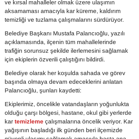
ve kırsal mahalleler olmak üzere ulaşımın
aksamaması amacıyla kar küreme, kaldırım
temizliği ve tuzlama çalışmalarını sürdürüyor.
Belediye Başkanı Mustafa Palancıoğlu, yazılı
açıklamasında, ilçenin tüm mahallelerinde
trafiğin sorunsuz şekilde ilerlemesini sağlamak
için ekiplerin özverili çalıştığını bildirdi.
Belediye olarak her koşulda sahada ve görev
başında olmaya devam edeceklerini anlatan
Palancıoğlu, şunları kaydetti:
Ekiplerimiz, öncelikle vatandaşların yoğunlukta
olduğu çarşı bölgesi, hastane, okul gibi yerlerde
kar
temizleme
çalışmalarına öncelik veriyor. Kar
yağışının başladığı ilk günden beri ilçemizde
güvenli ulaşımı sağlamak amacıyla başta ana