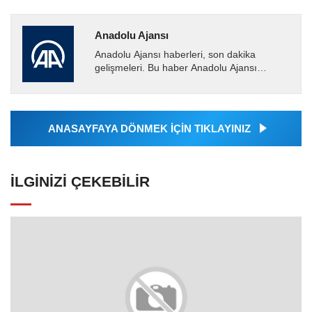
Anadolu Ajansı
Anadolu Ajansı haberleri, son dakika
gelişmeleri. Bu haber Anadolu Ajansı
tarafından servis edilmiştir. Anadolu Ajansı
tarafından geçilen tüm...
ANASAYFAYA DÖNMEK İÇİN TIKLAYINIZ
İLGINIZI ÇEKEBILIR