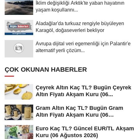
İklim değişikliği Arktik'te yaban hayatının
yaşam koşullarını...
Aladağlar'da turkuaz rengiyle büyüleyen
Karagöl, doğaseverleri bekliyor
Avrupa dijital veri egemenliği için Palantir'e
alternatif yerli çözüm...
ÇOK OKUNAN HABERLER
Çeyrek Altın Kaç TL? Bugün Çeyrek
Altın Fiyatı Akşam Kuru (06...
Gram Altın Kaç TL? Bugün Gram
Altın Fiyatı Akşam Kuru (06
Ağustos...
Euro Kaç TL? Güncel EUR/TL Akşam
Kuru (06 Ağustos 2026)