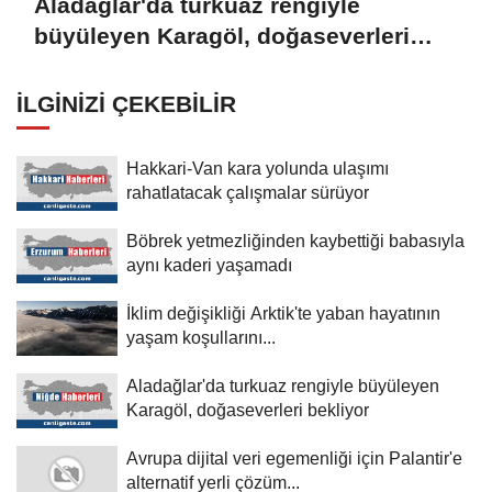
Aladağlar'da turkuaz rengiyle
büyüleyen Karagöl, doğaseverleri
bekliyor
İLGINIZI ÇEKEBILIR
Hakkari-Van kara yolunda ulaşımı
rahatlatacak çalışmalar sürüyor
Böbrek yetmezliğinden kaybettiği babasıyla
aynı kaderi yaşamadı
İklim değişikliği Arktik'te yaban hayatının
yaşam koşullarını...
Aladağlar'da turkuaz rengiyle büyüleyen
Karagöl, doğaseverleri bekliyor
Avrupa dijital veri egemenliği için Palantir'e
alternatif yerli çözüm...