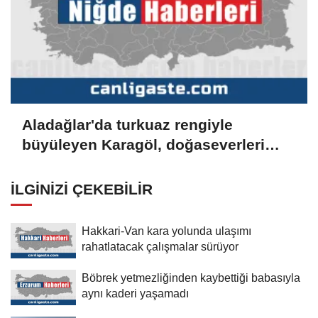
Aladağlar'da turkuaz rengiyle
büyüleyen Karagöl, doğaseverleri
bekliyor
İLGINIZI ÇEKEBILIR
Hakkari-Van kara yolunda ulaşımı
rahatlatacak çalışmalar sürüyor
Böbrek yetmezliğinden kaybettiği babasıyla
aynı kaderi yaşamadı