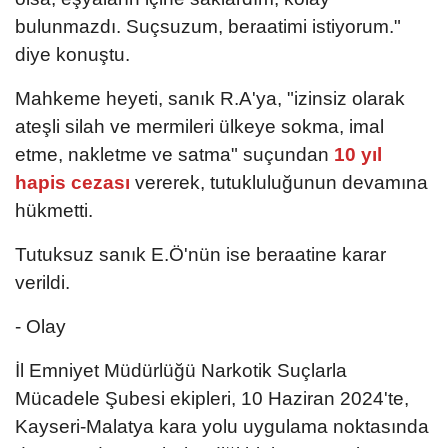
bulunmazdı. Suçsuzum, beraatimi istiyorum."
diye konuştu.
Mahkeme heyeti, sanık R.A'ya, "izinsiz olarak
ateşli silah ve mermileri ülkeye sokma, imal
etme, nakletme ve satma" suçundan
10 yıl
hapis cezası
vererek, tutukluluğunun devamına
hükmetti.
Tutuksuz sanık E.Ö'nün ise beraatine karar
verildi.
- Olay
İl Emniyet Müdürlüğü Narkotik Suçlarla
Mücadele Şubesi ekipleri, 10 Haziran 2024'te,
Kayseri-Malatya kara yolu uygulama noktasında