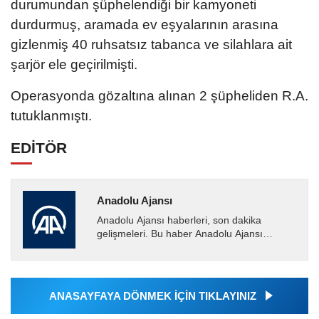
durumundan şüphelendiği bir kamyoneti
durdurmuş, aramada ev eşyalarının arasına
gizlenmiş 40 ruhsatsız tabanca ve silahlara ait
şarjör ele geçirilmişti.
Operasyonda gözaltına alınan 2 şüpheliden R.A.
tutuklanmıştı.
EDİTÖR
Anadolu Ajansı
Anadolu Ajansı haberleri, son dakika
gelişmeleri. Bu haber Anadolu Ajansı
tarafından servis edilmiştir. Anadolu Ajansı
tarafından geçilen tüm...
ANASAYFAYA DÖNMEK İÇİN TIKLAYINIZ