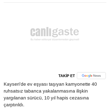
TAKİP ET
Kayseri'de ev eşyası taşıyan kamyonette 40
ruhsatsız tabanca yakalanmasına ilişkin
yargılanan sürücü, 10 yıl hapis cezasına
çarptırıldı.