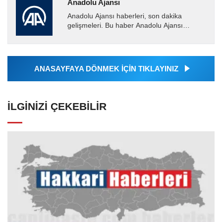
Anadolu Ajansı
Anadolu Ajansı haberleri, son dakika
gelişmeleri. Bu haber Anadolu Ajansı
tarafından servis edilmiştir. Anadolu Ajansı
tarafından geçilen tüm...
ANASAYFAYA DÖNMEK İÇİN TIKLAYINIZ
İLGINIZI ÇEKEBILIR