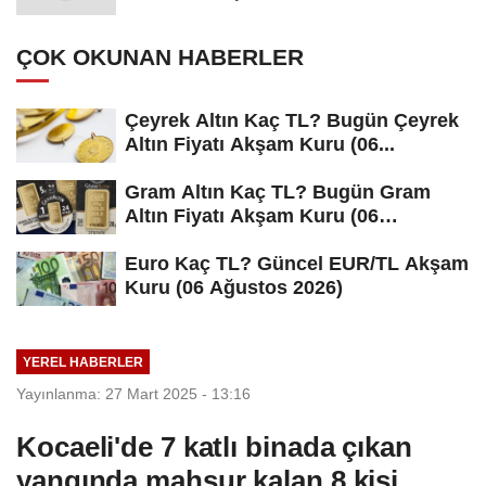
ÇOK OKUNAN HABERLER
Çeyrek Altın Kaç TL? Bugün Çeyrek
Altın Fiyatı Akşam Kuru (06...
Gram Altın Kaç TL? Bugün Gram
Altın Fiyatı Akşam Kuru (06
Ağustos...
Euro Kaç TL? Güncel EUR/TL Akşam
Kuru (06 Ağustos 2026)
YEREL HABERLER
Yayınlanma: 27 Mart 2025 - 13:16
Kocaeli'de 7 katlı binada çıkan
yangında mahsur kalan 8 kişi