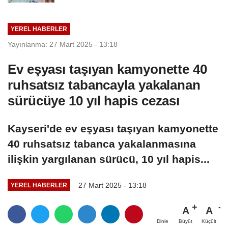
YEREL HABERLER
Yayınlanma: 27 Mart 2025 - 13:18
Ev eşyası taşıyan kamyonette 40
ruhsatsız tabancayla yakalanan
sürücüye 10 yıl hapis cezası
Kayseri'de ev eşyası taşıyan kamyonette
40 ruhsatsız tabanca yakalanmasına
ilişkin yargılanan sürücü, 10 yıl hapis...
27 Mart 2025 - 13:18
YEREL HABERLER
A
A
Büyüt
Küçült
Dinle