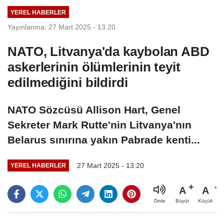
YEREL HABERLER
Yayınlanma: 27 Mart 2025 - 13:20
NATO, Litvanya'da kaybolan ABD
askerlerinin ölümlerinin teyit
edilmediğini bildirdi
NATO Sözcüsü Allison Hart, Genel
Sekreter Mark Rutte'nin Litvanya'nın
Belarus sınırına yakın Pabrade kenti...
27 Mart 2025 - 13:20
YEREL HABERLER
A
A
Büyüt
Küçült
Dinle