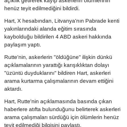
açıklık getirerek kayıp askerlerin ölümlerinin
henüz teyit edilmediğini bildirdi.
Hart, X hesabından, Litvanya'nın Pabrade kenti
yakınlarındaki alanda eğitim sırasında
kaybolduğu bildirilen 4 ABD askeri hakkında
paylaşım yaptı.
Rutte'nin, askerlerin "öldüğüne" ilişkin dünkü
açıklamalarının yarattığı karışıklıktan dolayı
"üzüntü duyduklarını" bildiren Hart, askerleri
arama kurtarma çalışmalarının devam ettiğini
aktardı.
Hart, Rutte'nin açıklamasında basında çıkan
haberlere atıfta bulunduğunu belirterek askerleri
arama çalışmaları sürdüğü için ölümlerin henüz
teyit edilmediği bilgisini paylaştı.