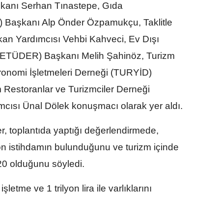
kanı Serhan Tınastepe, Gıda
) Başkanı Alp Önder Özpamukçu, Taklitle
n Yardımcısı Vehbi Kahveci, Ev Dışı
i (ETÜDER) Başkanı Melih Şahinöz, Turizm
tronomi İşletmeleri Derneği (TURYİD)
Restoranlar ve Turizmciler Derneği
ısı Ünal Dölek konuşmacı olarak yer aldı.
 toplantıda yaptığı değerlendirmede,
n istihdamın bulunduğunu ve turizm içinde
20 olduğunu söyledi.
letme ve 1 trilyon lira ile varlıklarını