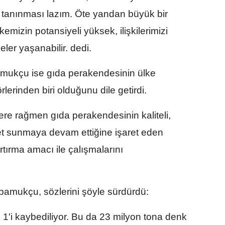
 tanınması lazım. Öte yandan büyük bir
mizin potansiyeli yüksek, ilişkilerimizi
ler yaşanabilir. dedi.
ukçu ise gıda perakendesinin ülke
erinden biri olduğunu dile getirdi.
ere rağmen gıda perakendesinin kaliteli,
izmet sunmaya devam ettiğine işaret eden
rtırma amacı ile çalışmalarını
zpamukçu, sözlerini şöyle sürdürdü:
e 1'i kaybediliyor. Bu da 23 milyon tona denk