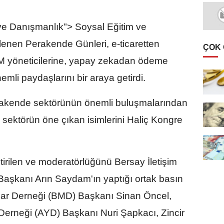
ve Danışmanlık"> Soysal Eğitim ve
enen Perakende Günleri, e-ticaretten
ÇOK
M yöneticilerine, yapay zekadan ödeme
mli paydaşlarını bir araya getirdi.
erakende sektörünün önemli buluşmalarından
 sektörün öne çıkan isimlerini Haliç Kongre
irilen ve moderatörlüğünü Bersay İletişim
aşkanı Arın Saydam'ın yaptığı ortak basın
alar Derneği (BMD) Başkanı Sinan Öncel,
ı Derneği (AYD) Başkanı Nuri Şapkacı, Zincir