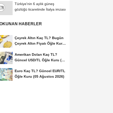
Türkiye'nin 6 aylık güneş
gözlüğü ticaretinde İtalya imzası
 OKUNAN HABERLER
Çeyrek Altın Kaç TL? Bugün
Çeyrek Altın Fiyatı Öğle Kuru
(05...
Amerikan Doları Kaç TL?
Güncel USD/TL Öğle Kuru (05
Ağustos 2026)
Euro Kaç TL? Güncel EUR/TL
Öğle Kuru (05 Ağustos 2026)