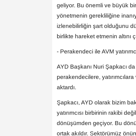
geliyor. Bu önemli ve büyük bir
yönetmenin gerekliliğine inanıy
izlenebilirliğin şart olduğunu 
birlikte hareket etmenin altını ç
- Perakendeci ile AVM yatırımcısı
AYD Başkanı Nuri Şapkacı da 
perakendecilere, yatırımcılara 
aktardı.
Şapkacı, AYD olarak bizim bak
yatırımcısı birbirinin rakibi değ
dönüşümden geçiyor. Bu dönüş
ortak akıldır. Sektörümüz ön