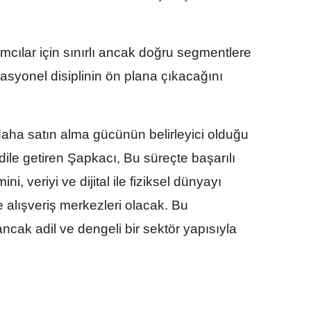
mcılar için sınırlı ancak doğru segmentlere
asyonel disiplinin ön plana çıkacağını
 daha satın alma gücünün belirleyici olduğu
le getiren Şapkacı, Bu süreçte başarılı
i, veriyi ve dijital ile fiziksel dünyayı
e alışveriş merkezleri olacak. Bu
ncak adil ve dengeli bir sektör yapısıyla