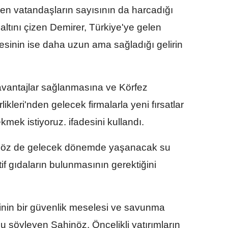
giden vatandaşların sayısının da harcadığı
ltını çizen Demirer, Türkiye'ye gelen
resinin ise daha uzun ama sağladığı gelirin
avantajlar sağlanmasına ve Körfez
likleri'nden gelecek firmalarla yeni fırsatlar
mek istiyoruz. ifadesini kullandı.
öz de gelecek dönemde yaşanacak su
tif gıdaların bulunmasının gerektiğini
nin bir güvenlik meselesi ve savunma
 söyleyen Şahinöz, Öncelikli yatırımların