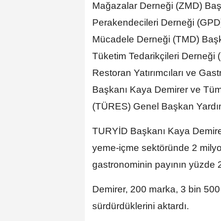
Mağazalar Derneği (ZMD) Baş
Perakendecileri Derneği (GPD
Mücadele Derneği (TMD) Başka
Tüketim Tedarikçileri Derneğ
Restoran Yatırımcıları ve Gas
Başkanı Kaya Demirer ve Tüm 
(TÜRES) Genel Başkan Yardımc
TURYİD Başkanı Kaya Demirer,
yeme-içme sektöründe 2 milyo
gastronominin payının yüzde 
Demirer, 200 marka, 3 bin 500 iş
sürdürdüklerini aktardı.