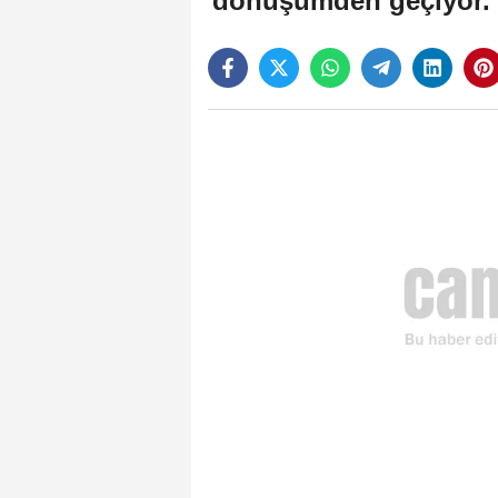
dönüşümden geçiyor. B