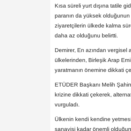
Kısa süreli yurt dışına tatile 
paranın da yüksek olduğunun a
ziyaretçilerin ülkede kalma sü
daha az olduğunu belirtti.
Demirer, En azından vergisel 
ülkelerinden, Birleşik Arap Emir
yaratmanın önemine dikkati çek
ETÜDER Başkanı Melih Şahin
krizine dikkati çekerek, alterna
vurguladı.
Ülkenin kendi kendine yetmesi
sanayisi kadar önemli olduğunu