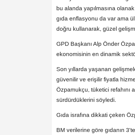
bu alanda yapılmasına olanak
gıda enflasyonu da var ama ülke
doğru kullanarak, güzel gelişme
GPD Başkanı Alp Önder Özpam
ekonomisinin en dinamik sektörl
Son yıllarda yaşanan gelişmel
güvenilir ve erişilir fiyatla h
Özpamukçu, tüketici refahını a
sürdürdüklerini söyledi.
Gıda israfına dikkati çeken Ö
BM verilerine göre gıdanın 3't