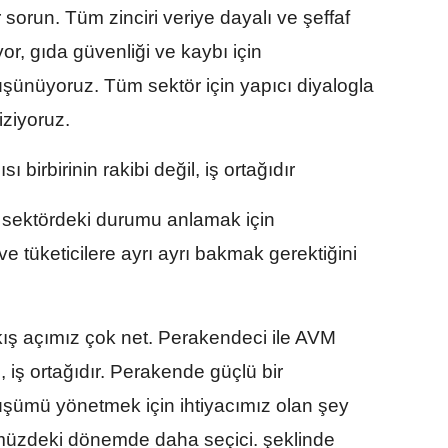
 sorun. Tüm zinciri veriye dayalı ve şeffaf
or, gıda güvenliği ve kaybı için
düşünüyoruz. Tüm sektör için yapıcı diyalogla
iziyoruz.
 birbirinin rakibi değil, iş ortağıdır
sektördeki durumu anlamak için
ve tüketicilere ayrı ayrı bakmak gerektiğini
ış açımız çok net. Perakendeci ile AVM
il, iş ortağıdır. Perakende güçlü bir
ümü yönetmek için ihtiyacımız olan şey
ümüzdeki dönemde daha seçici. şeklinde