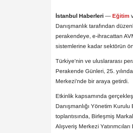
İstanbul Haberleri
—
Eğitim
Danışmanlık tarafından düzenl
perakendeye, e-ihracattan AV
sistemlerine kadar sektörün öne
Türkiye'nin ve uluslararası p
Perakende Günleri, 25. yılında
Merkezi'nde bir araya getirdi.
Etkinlik kapsamında gerçekleşt
Danışmanlığı Yönetim Kurulu B
toplantısında, Birleşmiş Mark
Alışveriş Merkezi Yatırımcılar