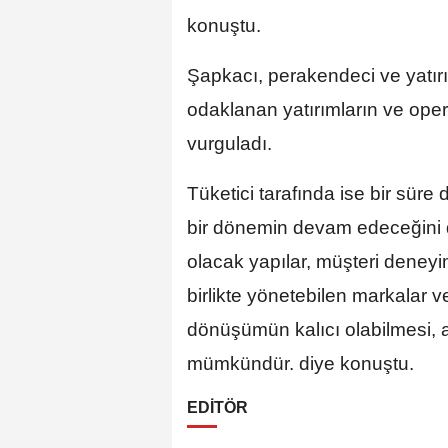
konuştu.
Şapkacı, perakendeci ve yatırı
odaklanan yatırımların ve oper
vurguladı.
Tüketici tarafında ise bir süre
bir dönemin devam edeceğini di
olacak yapılar, müşteri deneyimin
birlikte yönetebilen markalar v
dönüşümün kalıcı olabilmesi, a
mümkündür. diye konuştu.
EDİTÖR