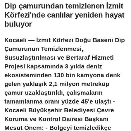
Dip çamurundan temizlenen İzmit
Körfezi'nde canlılar yeniden hayat
buluyor
Kocaeli — İzmit Körfezi Doğu Baseni Dip
Çamurunun Temizlenmesi,
Susuzlaştırılması ve Bertaraf Hizmeti
Projesi kapsamında 3 yılda deniz
ekosisteminden 130 bin kamyona denk
gelen yaklaşık 2,1 milyon metreküp
çamur uzaklaştırıldı, çalışmaların
tamamlanma oranı yüzde 45'e ulaştı -
Kocaeli Büyükşehir Belediyesi Çevre
Koruma ve Kontrol Dairesi Başkanı
Mesut Önem: - Bölgeyi temizledikçe