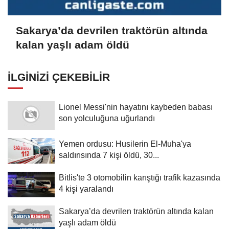
Sakarya’da devrilen traktörün altında
kalan yaşlı adam öldü
İLGINIZI ÇEKEBILIR
Lionel Messi'nin hayatını kaybeden babası
son yolculuğuna uğurlandı
Yemen ordusu: Husilerin El-Muha'ya
saldırısında 7 kişi öldü, 30...
Bitlis'te 3 otomobilin karıştığı trafik kazasında
4 kişi yaralandı
Sakarya’da devrilen traktörün altında kalan
yaşlı adam öldü