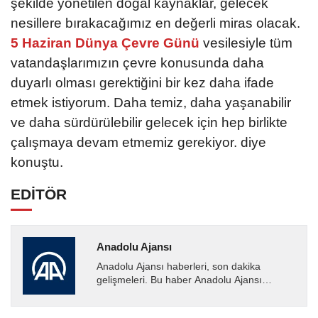
şekilde yönetilen doğal kaynaklar, gelecek
nesillere bırakacağımız en değerli miras olacak.
5 Haziran Dünya Çevre Günü
vesilesiyle tüm
vatandaşlarımızın çevre konusunda daha
duyarlı olması gerektiğini bir kez daha ifade
etmek istiyorum. Daha temiz, daha yaşanabilir
ve daha sürdürülebilir gelecek için hep birlikte
çalışmaya devam etmemiz gerekiyor. diye
konuştu.
EDİTÖR
Anadolu Ajansı
Anadolu Ajansı haberleri, son dakika
gelişmeleri. Bu haber Anadolu Ajansı
tarafından servis edilmiştir. Anadolu Ajansı
tarafından geçilen tüm...