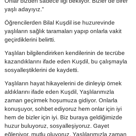
Onlar bizden sadece ilgi bekliyor. Bizler de birer
yaşlı adayıyız.”
Öğrencilerden Bilal Kuşdil ise huzurevinde
yaşlıların sağlık taramaları yapıp onlarla vakit
geçirdiklerini belirtti.
Yaşlıları bilgilendirirken kendilerinin de tecrübe
kazandıklarını ifade eden Kuşdil, bu çalışmayla
sosyalleştiklerini de kaydetti.
Yaşlıların hayat hikayelerini de dinleyip örnek
aldıklarını ifade eden Kuşdil, Yaşlılarımızla
zaman geçirmek hoşumuza gidiyor. Onlarla
konuşuyor, sohbet ediyoruz hem onlar için iyi
hem de bizler için iyi. Biz buraya geldiğimizde
huzur buluyoruz, sosyalleşiyoruz. Gayet
eğleniyor, mutlu oluyoruz. Yaşlılarımızla zaman