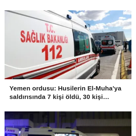
Yemen ordusu: Husilerin El-Muha'ya
saldırısında 7 kişi öldü, 30 kişi
yaralandı