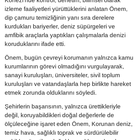
Körfezi'nde kontrol, denetim, bilimsel olarak
izleme faaliyetleri yürüttüklerini anlatan Önem,
dip çamuru temizliğinin yanı sıra derelere
kurdukları bariyerler, deniz süpürgeleri ve
amfibik araçlarla yaptıkları çalışmalarla denizi
koruduklarını ifade etti.
Önem, bugün çevreyi korumanın yalnızca kamu
kurumlarının görevi olmadığını vurgulayarak,
sanayi kuruluşları, üniversiteler, sivil toplum
kuruluşları ve vatandaşlarla hep birlikte hareket
etmek zorunda olduklarını söyledi.
Şehirlerin başarısının, yalnızca ürettikleriyle
değil, koruyabildikleri doğal değerlerle de
ölçüleceğine işaret eden Önem, Korunan deniz,
temiz hava, sağlıklı toprak ve sürdürülebilir