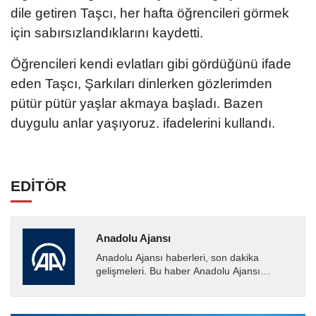
dile getiren Taşcı, her hafta öğrencileri görmek
için sabırsızlandıklarını kaydetti.
Öğrencileri kendi evlatları gibi gördüğünü ifade
eden Taşcı, Şarkıları dinlerken gözlerimden
pütür pütür yaşlar akmaya başladı. Bazen
duygulu anlar yaşıyoruz. ifadelerini kullandı.
EDİTÖR
Anadolu Ajansı
Anadolu Ajansı haberleri, son dakika
gelişmeleri. Bu haber Anadolu Ajansı
tarafından servis edilmiştir. Anadolu Ajansı
tarafından geçilen tüm...