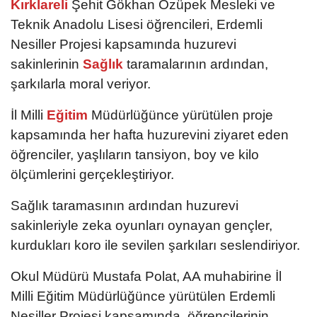
Kırklareli
Şehit Gökhan Özüpek Mesleki ve
Teknik Anadolu Lisesi öğrencileri, Erdemli
Nesiller Projesi kapsamında huzurevi
sakinlerinin
Sağlık
taramalarının ardından,
şarkılarla moral veriyor.
İl Milli
Eğitim
Müdürlüğünce yürütülen proje
kapsamında her hafta huzurevini ziyaret eden
öğrenciler, yaşlıların tansiyon, boy ve kilo
ölçümlerini gerçekleştiriyor.
Sağlık taramasının ardından huzurevi
sakinleriyle zeka oyunları oynayan gençler,
kurdukları koro ile sevilen şarkıları seslendiriyor.
Okul Müdürü Mustafa Polat, AA muhabirine İl
Milli Eğitim Müdürlüğünce yürütülen Erdemli
Nesiller Projesi kapsamında, öğrencilerinin