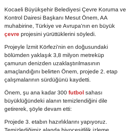
Kocaeli Büyükşehir Belediyesi Çevre Koruma ve
Kontrol Dairesi Başkanı Mesut Önem, AA
muhabirine, Türkiye ve Avrupa'nın en büyük
çevre
projesini yürüttüklerini söyledi.
Projeyle İzmit Körfezi'nin en doğusundaki
bölümden yaklaşık 3,8 milyon metreküp
çamurun denizden uzaklaştırılmasının
amaçlandığını belirten Önem, projede 2. etap
çalışmalarının sürdüğünü kaydetti.
Önem, şu ana kadar 300
futbol
sahası
büyüklüğündeki alanın temizlendiğini dile
getirerek, şöyle devam etti:
Projede 3. etabın hazırlıklarını yapıyoruz.
Temizlediğimiz alanda biyoçeşitlilik izleme