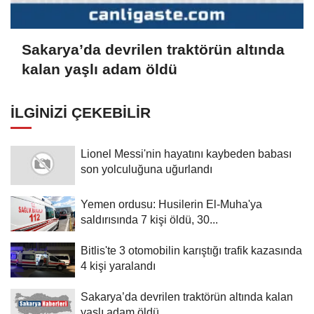
Sakarya’da devrilen traktörün altında
kalan yaşlı adam öldü
İLGINIZI ÇEKEBILIR
Lionel Messi'nin hayatını kaybeden babası
son yolculuğuna uğurlandı
Yemen ordusu: Husilerin El-Muha'ya
saldırısında 7 kişi öldü, 30...
Bitlis'te 3 otomobilin karıştığı trafik kazasında
4 kişi yaralandı
Sakarya’da devrilen traktörün altında kalan
yaşlı adam öldü