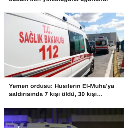
Yemen ordusu: Husilerin El-Muha'ya
saldırısında 7 kişi öldü, 30 kişi
yaralandı