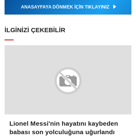
ANASAYFAYA DÖNMEK İÇİN TIKLAYINIZ
İLGINIZI ÇEKEBILIR
Lionel Messi'nin hayatını kaybeden
babası son yolculuğuna uğurlandı