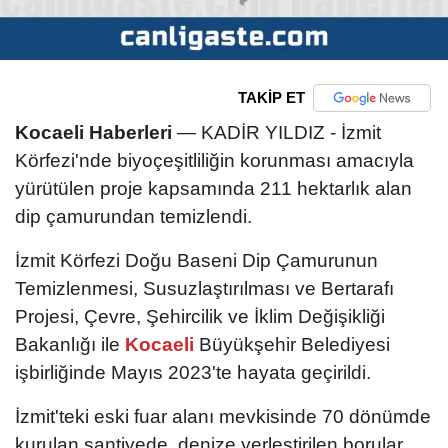
TAKİP ET
Kocaeli Haberleri
— KADİR YILDIZ - İzmit
Körfezi'nde biyoçeşitliliğin korunması amacıyla
yürütülen proje kapsamında 211 hektarlık alan
dip çamurundan temizlendi.
İzmit Körfezi Doğu Baseni Dip Çamurunun
Temizlenmesi, Susuzlaştırılması ve Bertarafı
Projesi, Çevre, Şehircilik ve İklim Değişikliği
Bakanlığı ile
Kocaeli
Büyükşehir Belediyesi
işbirliğinde Mayıs 2023'te hayata geçirildi.
İzmit'teki eski fuar alanı mevkisinde 70 dönümde
kurulan şantiyede, denize yerleştirilen borular