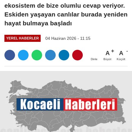
ekosistem de bize olumlu cevap veriyor.
Eskiden yaşayan canlılar burada yeniden
hayat bulmaya başladı
04 Haziran 2026 - 11:15
YEREL HABERLER
A
A
Büyüt
Küçült
Dinle