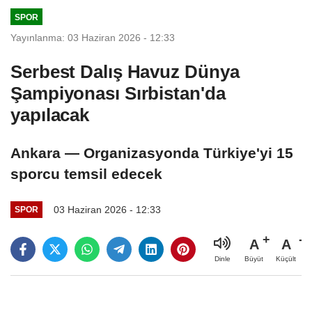
Adalet
karşıya
SPOR
Komisyonunda
Yayınlanma: 03 Haziran 2026 - 12:33
Serbest Dalış Havuz Dünya
Şampiyonası Sırbistan'da
yapılacak
Ankara — Organizasyonda Türkiye'yi 15
sporcu temsil edecek
03 Haziran 2026 - 12:33
SPOR
A
A
Büyüt
Küçült
Dinle