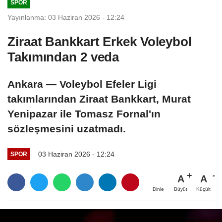
SPOR
Yayınlanma: 03 Haziran 2026 - 12:24
Ziraat Bankkart Erkek Voleybol
Takımından 2 veda
Ankara — Voleybol Efeler Ligi
takımlarından Ziraat Bankkart, Murat
Yenipazar ile Tomasz Fornal'ın
sözleşmesini uzatmadı.
03 Haziran 2026 - 12:24
SPOR
A
A
Büyüt
Küçült
Dinle