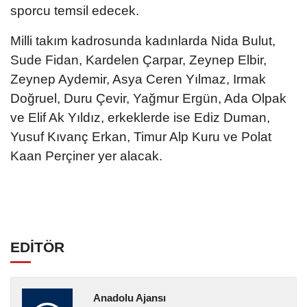
sporcu temsil edecek.
Milli takım kadrosunda kadınlarda Nida Bulut,
Sude Fidan, Kardelen Çarpar, Zeynep Elbir,
Zeynep Aydemir, Asya Ceren Yılmaz, Irmak
Doğruel, Duru Çevir, Yağmur Ergün, Ada Olpak
ve Elif Ak Yıldız, erkeklerde ise Ediz Duman,
Yusuf Kıvanç Erkan, Timur Alp Kuru ve Polat
Kaan Perçiner yer alacak.
EDİTÖR
Anadolu Ajansı