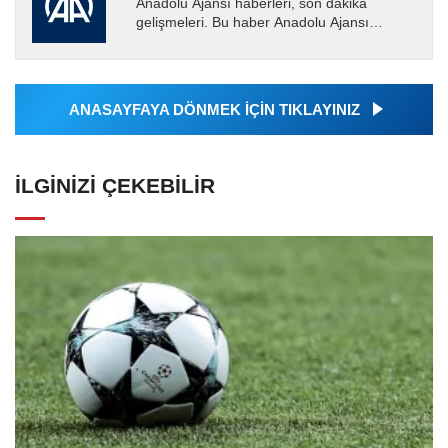
Anadolu Ajansı haberleri, son dakika
gelişmeleri. Bu haber Anadolu Ajansı
tarafından servis edilmiştir. Anadolu Ajansı
tarafından geçilen tüm...
ANASAYFAYA DÖNMEK İÇİN TIKLAYINIZ
İLGINIZI ÇEKEBILIR