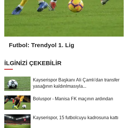
Futbol: Trendyol 1. Lig
İLGINIZI ÇEKEBILIR
Kayserispor Başkanı Ali Çamlı'dan transfer
yasağının kaldırılmasıyla...
Boluspor - Manisa FK maçının ardından
Kayserispor, 15 futbolcuyu kadrosuna kattı