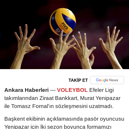
TAKİP ET
Ankara Haberleri
—
VOLEYBOL
Efeler Ligi
takımlarından Ziraat Bankkart, Murat Yenipazar
ile Tomasz Fornal'ın sözleşmesini uzatmadı.
Başkent ekibinin açıklamasında pasör oyuncusu
Yenipazar için İki sezon boyunca formamızı