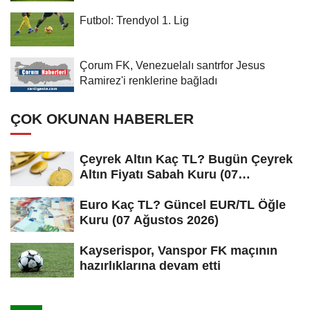
Futbol: Trendyol 1. Lig
Çorum FK, Venezuelalı santrfor Jesus
Ramirez'i renklerine bağladı
ÇOK OKUNAN HABERLER
Çeyrek Altın Kaç TL? Bugün Çeyrek
Altın Fiyatı Sabah Kuru (07
Ağustos...
Euro Kaç TL? Güncel EUR/TL Öğle
Kuru (07 Ağustos 2026)
Kayserispor, Vanspor FK maçının
hazırlıklarına devam etti