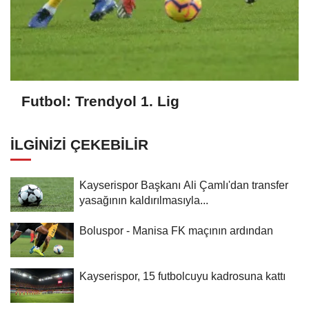
Futbol: Trendyol 1. Lig
İLGINIZI ÇEKEBILIR
Kayserispor Başkanı Ali Çamlı'dan transfer
yasağının kaldırılmasıyla...
Boluspor - Manisa FK maçının ardından
Kayserispor, 15 futbolcuyu kadrosuna kattı