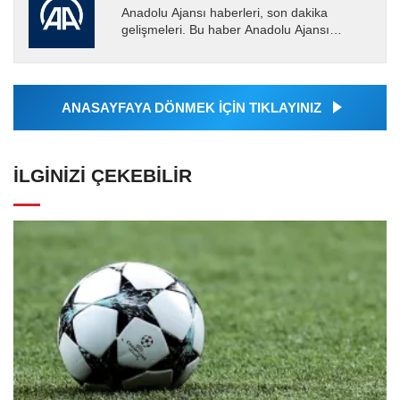
Anadolu Ajansı haberleri, son dakika
gelişmeleri. Bu haber Anadolu Ajansı
tarafından servis edilmiştir. Anadolu Ajansı
tarafından geçilen tüm...
ANASAYFAYA DÖNMEK İÇİN TIKLAYINIZ
İLGINIZI ÇEKEBILIR