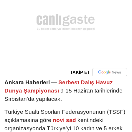
TAKİP ET
Ankara Haberleri
—
Serbest Dalış Havuz
Dünya Şampiyonası
9-15 Haziran tarihlerinde
Sırbistan'da yapılacak.
Türkiye Sualtı Sporları Federasyonunun (TSSF)
açıklamasına göre
novi sad
kentindeki
organizasyonda Türkiye'yi 10 kadın ve 5 erkek