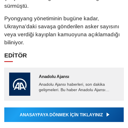
sürmüştü.
Pyongyang yönetiminin bugüne kadar,
Ukrayna'daki savaşa gönderilen asker sayısını
veya verdiği kayıpları kamuoyuna açıklamadığı
biliniyor.
EDİTÖR
Anadolu Ajansı
Anadolu Ajansı haberleri, son dakika
gelişmeleri. Bu haber Anadolu Ajansı
tarafından servis edilmiştir. Anadolu Ajansı
tarafından geçilen tüm...
ANASAYFAYA DÖNMEK İÇİN TIKLAYINIZ