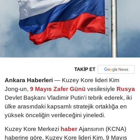
TAKİP ET
Ankara Haberleri
— Kuzey Kore lideri Kim
Jong-un,
9 Mayıs Zafer Günü
vesilesiyle
Rusya
Devlet Başkanı Vladimir Putin'i tebrik ederek, iki
ülke arasındaki kapsamlı stratejik ortaklığa en
yüksek önceliğin verileceğini yineledi.
Kuzey Kore Merkezi
haber
Ajansının (KCNA)
haberine göre, Kuzey Kore lideri Kim, 9 Mayıs