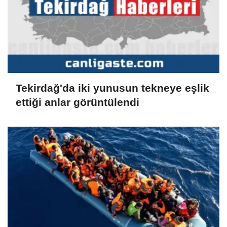
Tekirdağ'da iki yunusun tekneye eşlik
ettiği anlar görüntülendi