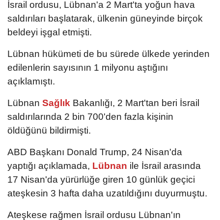
İsrail ordusu, Lübnan'a 2 Mart'ta yoğun hava
saldırıları başlatarak, ülkenin güneyinde birçok
beldeyi işgal etmişti.
Lübnan hükümeti de bu sürede ülkede yerinden
edilenlerin sayısının 1 milyonu aştığını
açıklamıştı.
Lübnan
Sağlık
Bakanlığı, 2 Mart'tan beri İsrail
saldırılarında 2 bin 700'den fazla kişinin
öldüğünü bildirmişti.
ABD Başkanı Donald Trump, 24 Nisan'da
yaptığı açıklamada,
Lübnan
ile İsrail arasında
17 Nisan'da yürürlüğe giren 10 günlük geçici
ateşkesin 3 hafta daha uzatıldığını duyurmuştu.
Ateşkese rağmen İsrail ordusu Lübnan'ın