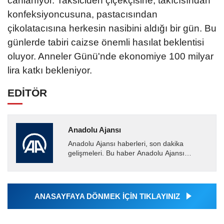
canlanıyor. Taksiciden çiçekçisine, takıcısından
konfeksiyoncusuna, pastacısından
çikolatacısına herkesin nasibini aldığı bir gün. Bu
günlerde tabiri caizse önemli hasılat beklentisi
oluyor. Anneler Günü'nde ekonomiye 100 milyar
lira katkı bekleniyor.
EDİTÖR
Anadolu Ajansı
Anadolu Ajansı haberleri, son dakika
gelişmeleri. Bu haber Anadolu Ajansı
tarafından servis edilmiştir. Anadolu Ajansı
tarafından geçilen tüm...
ANASAYFAYA DÖNMEK İÇİN TIKLAYINIZ