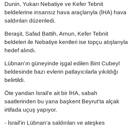
Dunin, Yukarı Nebatiye ve Kefer Tebnit
beldelerine insansız hava araçlarıyla (İHA) hava
saldırıları düzenledi.
Beraşit, Safad Battih, Arnun, Kefer Tebnit
beldeleri ile Nebatiye kentleri ise topçu atışlarıyla
hedef alındı.
Lübnan'ın güneyinde işgal edilen Bint Cubeyl
beldesinde bazı evlerin patlayıcılarla yıkıldığı
belirtildi.
Öte yandan İsrail'e ait bir İHA, sabah
saatlerinden bu yana başkent Beyrut'ta alçak
irtifada uçuş yapıyor.
- İsrail'in Lübnan'a saldırıları ve ateşkes