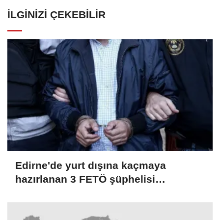
İLGINIZI ÇEKEBILIR
Edirne'de yurt dışına kaçmaya
hazırlanan 3 FETÖ şüphelisi
tutuklandı