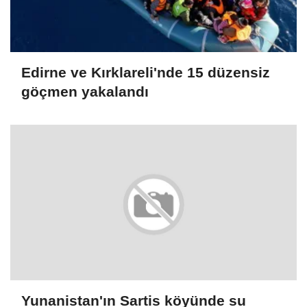
Edirne ve Kırklareli'nde 15 düzensiz
göçmen yakalandı
Yunanistan'ın Sartis köyünde su