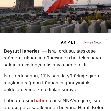
TAKİP ET
Beyrut Haberleri
— İsrail ordusu, ateşkese
rağmen Lübnan'ın güneyindeki beldeleri hava
saldırıları ve topçu atışlarıyla hedef aldı.
İsrail ordusunun, 17 Nisan'da yürürlüğe giren
ateşkese rağmen Lübnan'ın güneyindeki
beldelere yönelik saldırıları sürüyor.
Lübnan resmi
haber
ajansı NNA'ya göre, İsrail
ordusu gece saatlerinden bu yana Haruf, Kefer