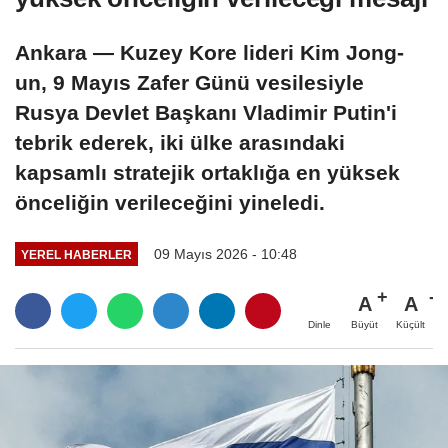
Ankara — Kuzey Kore lideri Kim Jong-
un, 9 Mayıs Zafer Günü vesilesiyle
Rusya Devlet Başkanı Vladimir Putin'i
tebrik ederek, iki ülke arasındaki
kapsamlı stratejik ortaklığa en yüksek
önceliğin verileceğini yineledi.
09 Mayıs 2026 - 10:48
YEREL HABERLER
A
A
Büyüt
Küçült
Dinle