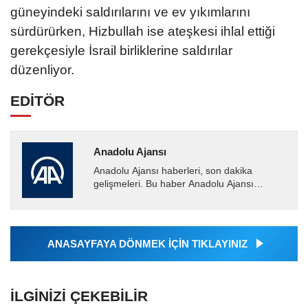
güneyindeki saldırılarını ve ev yıkımlarını
sürdürürken, Hizbullah ise ateşkesi ihlal ettiği
gerekçesiyle İsrail birliklerine saldırılar
düzenliyor.
EDİTÖR
Anadolu Ajansı
Anadolu Ajansı haberleri, son dakika
gelişmeleri. Bu haber Anadolu Ajansı
tarafından servis edilmiştir. Anadolu Ajansı
tarafından geçilen tüm...
ANASAYFAYA DÖNMEK İÇİN TIKLAYINIZ
İLGINIZI ÇEKEBILIR