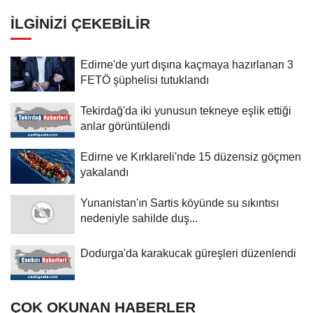
İLGINIZI ÇEKEBILIR
Edirne'de yurt dışına kaçmaya hazırlanan 3
FETÖ şüphelisi tutuklandı
Tekirdağ'da iki yunusun tekneye eşlik ettiği
anlar görüntülendi
Edirne ve Kırklareli'nde 15 düzensiz göçmen
yakalandı
Yunanistan'ın Sartis köyünde su sıkıntısı
nedeniyle sahilde duş...
Dodurga'da karakucak güreşleri düzenlendi
ÇOK OKUNAN HABERLER