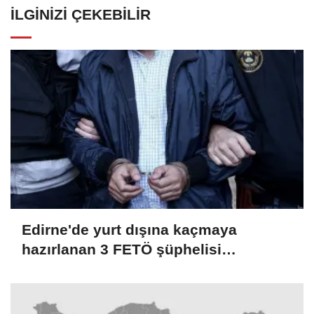
İLGINIZI ÇEKEBILIR
Edirne'de yurt dışına kaçmaya
hazırlanan 3 FETÖ şüphelisi
tutuklandı