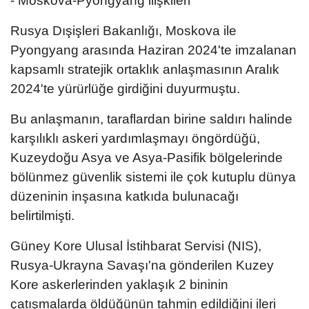
- Moskova-Pyongyang ilişkileri
Rusya Dışişleri Bakanlığı, Moskova ile
Pyongyang arasında Haziran 2024'te imzalanan
kapsamlı stratejik ortaklık anlaşmasının Aralık
2024'te yürürlüğe girdiğini duyurmuştu.
Bu anlaşmanın, taraflardan birine saldırı halinde
karşılıklı askeri yardımlaşmayı öngördüğü,
Kuzeydoğu Asya ve Asya-Pasifik bölgelerinde
bölünmez güvenlik sistemi ile çok kutuplu dünya
düzeninin inşasına katkıda bulunacağı
belirtilmişti.
Güney Kore Ulusal İstihbarat Servisi (NIS),
Rusya-Ukrayna Savaşı'na gönderilen Kuzey
Kore askerlerinden yaklaşık 2 bininin
çatışmalarda öldüğünün tahmin edildiğini ileri