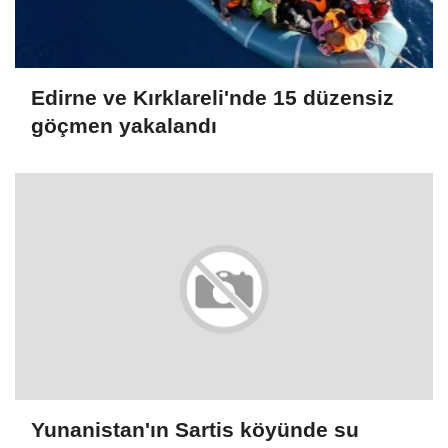
Edirne ve Kırklareli'nde 15 düzensiz
göçmen yakalandı
Yunanistan'ın Sartis köyünde su