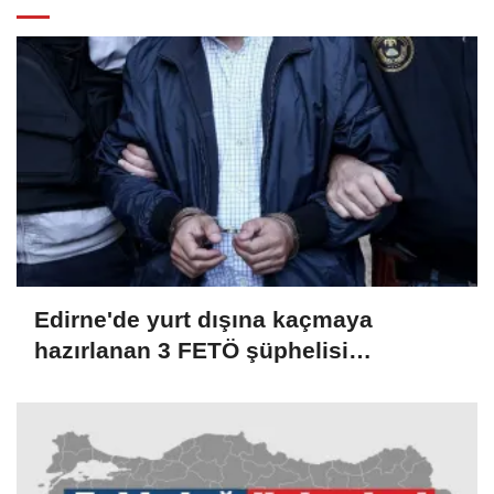
Edirne'de yurt dışına kaçmaya
hazırlanan 3 FETÖ şüphelisi
tutuklandı