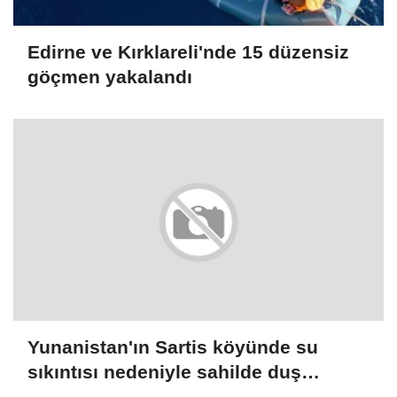
Edirne ve Kırklareli'nde 15 düzensiz
göçmen yakalandı
Yunanistan'ın Sartis köyünde su
sıkıntısı nedeniyle sahilde duş
hizmetine son verilmesi istendi