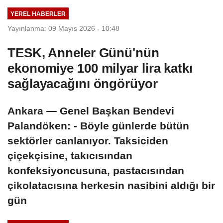
YEREL HABERLER
Yayınlanma: 09 Mayıs 2026 - 10:48
TESK, Anneler Günü'nün
ekonomiye 100 milyar lira katkı
sağlayacağını öngörüyor
Ankara — Genel Başkan Bendevi
Palandöken: - Böyle günlerde bütün
sektörler canlanıyor. Taksiciden
çiçekçisine, takıcısından
konfeksiyoncusuna, pastacısından
çikolatacısına herkesin nasibini aldığı bir
gün