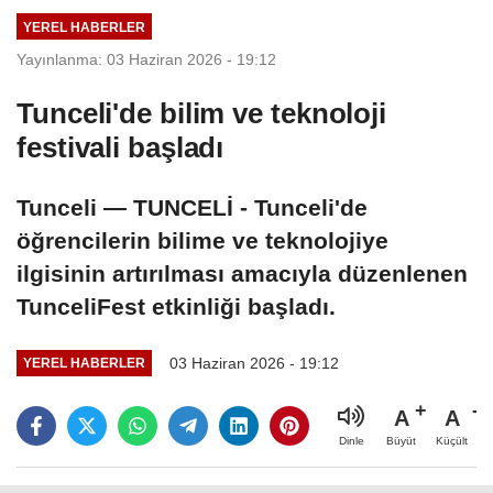
YEREL HABERLER
Yayınlanma: 03 Haziran 2026 - 19:12
Tunceli'de bilim ve teknoloji
festivali başladı
Tunceli — TUNCELİ - Tunceli'de
öğrencilerin bilime ve teknolojiye
ilgisinin artırılması amacıyla düzenlenen
TunceliFest etkinliği başladı.
03 Haziran 2026 - 19:12
YEREL HABERLER
A
A
Büyüt
Küçült
Dinle