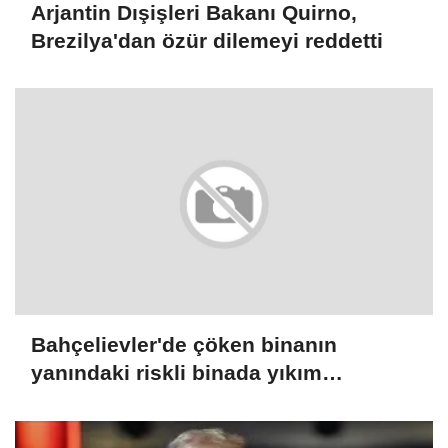
Arjantin Dışişleri Bakanı Quirno,
Brezilya'dan özür dilemeyi reddetti
Bahçelievler'de çöken binanın
yanındaki riskli binada yıkım
çalışmaları başladı