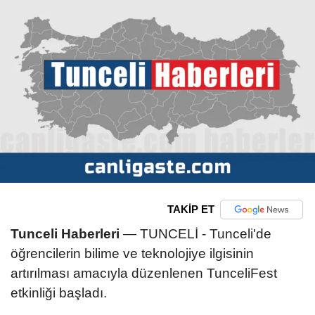
TAKİP ET
Tunceli Haberleri
— TUNCELİ - Tunceli'de
öğrencilerin bilime ve teknolojiye ilgisinin
artırılması amacıyla düzenlenen TunceliFest
etkinliği başladı.