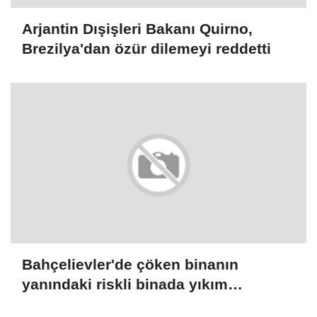
Arjantin Dışişleri Bakanı Quirno,
Brezilya'dan özür dilemeyi reddetti
Bahçelievler'de çöken binanın
yanındaki riskli binada yıkım
çalışmaları başladı