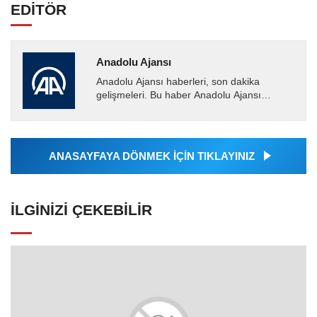
EDİTÖR
Anadolu Ajansı
Anadolu Ajansı haberleri, son dakika
gelişmeleri. Bu haber Anadolu Ajansı
tarafından servis edilmiştir. Anadolu Ajansı
tarafından geçilen tüm...
ANASAYFAYA DÖNMEK İÇİN TIKLAYINIZ
İLGINIZI ÇEKEBILIR