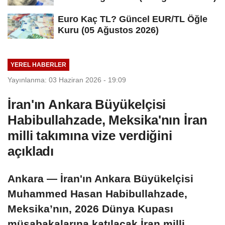
Euro Kaç TL? Güncel EUR/TL Öğle
Kuru (05 Ağustos 2026)
YEREL HABERLER
Yayınlanma: 03 Haziran 2026 - 19:09
İran'ın Ankara Büyükelçisi
Habibullahzade, Meksika'nın İran
milli takımına vize verdiğini
açıkladı
Ankara — İran'ın Ankara Büyükelçisi
Muhammed Hasan Habibullahzade,
Meksika’nın, 2026 Dünya Kupası
müsabakalarına katılacak İran milli