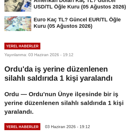
Amerikan Doları Kaç TL? Güncel
USD/TL Öğle Kuru (05 Ağustos 2026)
Euro Kaç TL? Güncel EUR/TL Öğle
Kuru (05 Ağustos 2026)
YEREL HABERLER
Yayınlanma: 03 Haziran 2026 - 19:12
Ordu'da iş yerine düzenlenen
silahlı saldırıda 1 kişi yaralandı
Ordu — Ordu'nun Ünye ilçesinde bir iş
yerine düzenlenen silahlı saldırıda 1 kişi
yaralandı.
03 Haziran 2026 - 19:12
YEREL HABERLER