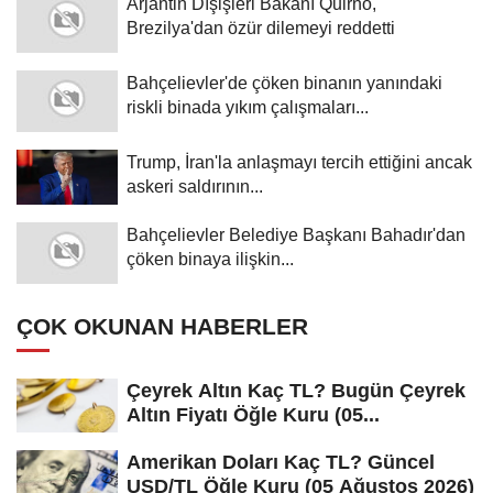
Arjantin Dışişleri Bakanı Quirno,
Brezilya'dan özür dilemeyi reddetti
Bahçelievler'de çöken binanın yanındaki
riskli binada yıkım çalışmaları...
Trump, İran'la anlaşmayı tercih ettiğini ancak
askeri saldırının...
Bahçelievler Belediye Başkanı Bahadır'dan
çöken binaya ilişkin...
ÇOK OKUNAN HABERLER
Çeyrek Altın Kaç TL? Bugün Çeyrek
Altın Fiyatı Öğle Kuru (05...
Amerikan Doları Kaç TL? Güncel
USD/TL Öğle Kuru (05 Ağustos 2026)