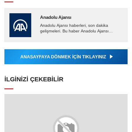
Anadolu Ajansı
Anadolu Ajansı haberleri, son dakika
gelişmeleri. Bu haber Anadolu Ajansı
tarafından servis edilmiştir. Anadolu Ajansı
tarafından geçilen tüm...
ANASAYFAYA DÖNMEK İÇİN TIKLAYINIZ
İLGINIZI ÇEKEBILIR