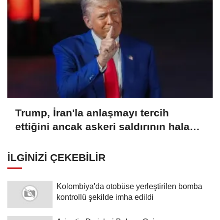
Trump, İran'la anlaşmayı tercih
ettiğini ancak askeri saldırının hala
bir seçenek olduğunu belirtti
İLGINIZI ÇEKEBILIR
Kolombiya'da otobüse yerleştirilen bomba
kontrollü şekilde imha edildi