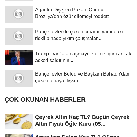
Arjantin Dışişleri Bakanı Quirno,
Brezilya'dan özür dilemeyi reddetti
Bahçelievler'de çöken binanın yanındaki
riskli binada yıkım çalışmaları...
Trump, İran'la anlaşmayı tercih ettiğini ancak
askeri saldırının...
Bahçelievler Belediye Başkanı Bahadır'dan
çöken binaya ilişkin...
ÇOK OKUNAN HABERLER
Çeyrek Altın Kaç TL? Bugün Çeyrek
Altın Fiyatı Öğle Kuru (05...