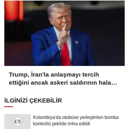
Trump, İran'la anlaşmayı tercih
ettiğini ancak askeri saldırının hala
bir seçenek olduğunu belirtti
İLGINIZI ÇEKEBILIR
Kolombiya'da otobüse yerleştirilen bomba
kontrollü şekilde imha edildi