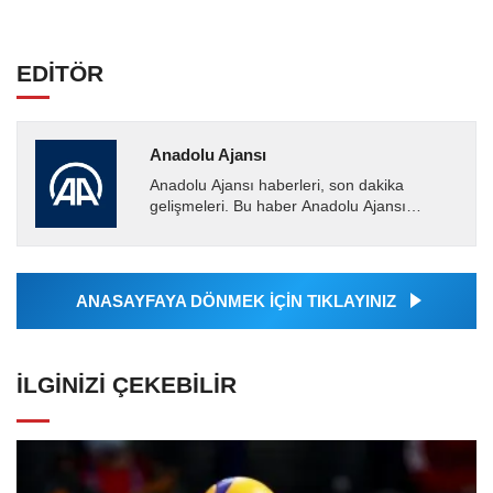
EDİTÖR
Anadolu Ajansı
Anadolu Ajansı haberleri, son dakika
gelişmeleri. Bu haber Anadolu Ajansı
tarafından servis edilmiştir. Anadolu Ajansı
tarafından geçilen tüm...
ANASAYFAYA DÖNMEK İÇİN TIKLAYINIZ
İLGINIZI ÇEKEBILIR