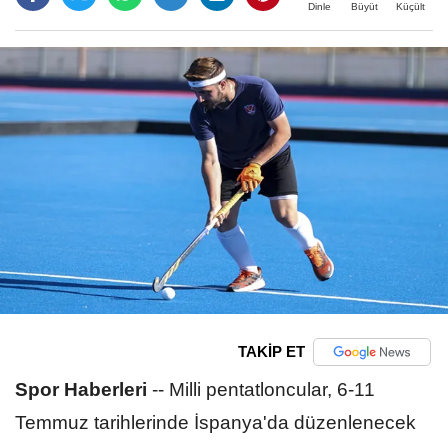
Büyüt
Küçült
Dinle
TAKİP ET
Spor Haberleri
--
Milli pentatloncular, 6-11
Temmuz tarihlerinde İspanya'da düzenlenecek