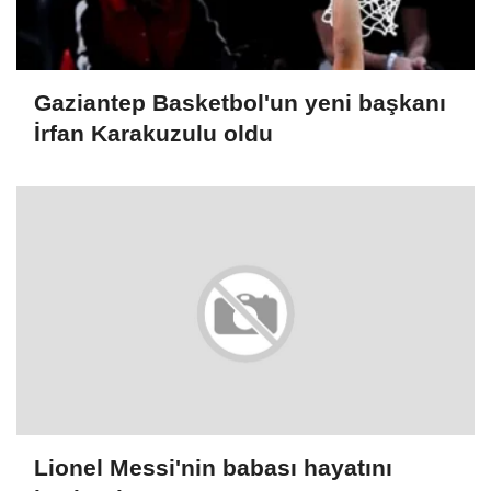
Gaziantep Basketbol'un yeni başkanı
İrfan Karakuzulu oldu
Lionel Messi'nin babası hayatını