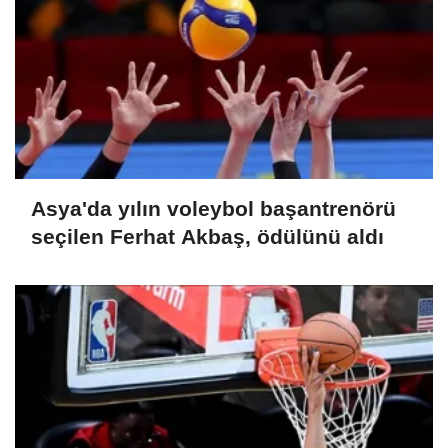
Asya'da yılın voleybol başantrenörü
seçilen Ferhat Akbaş, ödülünü aldı