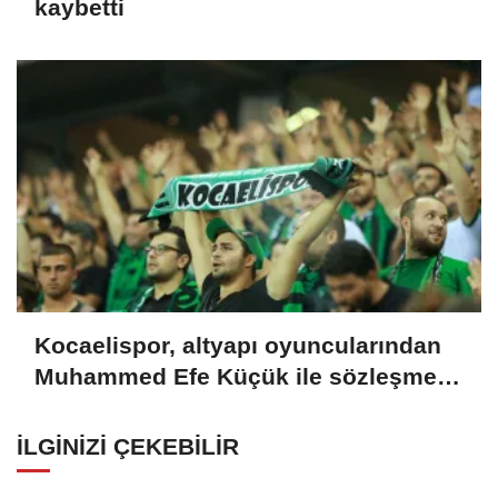
kaybetti
Kocaelispor, altyapı oyuncularından
Muhammed Efe Küçük ile sözleşme
imzaladı
İLGINIZI ÇEKEBILIR