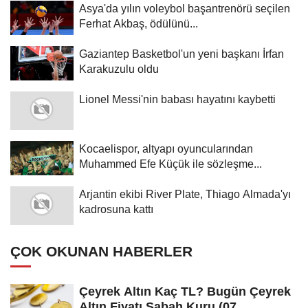
Asya'da yılın voleybol başantrenörü seçilen
Ferhat Akbaş, ödülünü...
Gaziantep Basketbol'un yeni başkanı İrfan
Karakuzulu oldu
Lionel Messi'nin babası hayatını kaybetti
Kocaelispor, altyapı oyuncularından
Muhammed Efe Küçük ile sözleşme...
Arjantin ekibi River Plate, Thiago Almada'yı
kadrosuna kattı
ÇOK OKUNAN HABERLER
Çeyrek Altın Kaç TL? Bugün Çeyrek
Altın Fiyatı Sabah Kuru (07