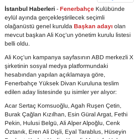
İstanbul Haberleri
-
Fenerbahçe
Kulübünde
eylül ayında gerçekleştirilecek seçimli
olağanüstü genel kurulda
Başkan adayı
olan
mevcut başkan Ali Koç'un yönetim kurulu listesi
belli oldu.
Ali Koç'un kampanya sayfasının ABD merkezli X
şirketinin sosyal medya platformundaki
hesabından yapılan açıklamaya göre,
Fenerbahçe Yüksek Divan Kuruluna teslim
edilen aday listesinde şu isimler yer alıyor:
Acar Sertaç Komsuoğlu, Agah Ruşen Çetin,
Burak Çağlan Kızılhan, Esin Güral Argat, Fethi
Pekin, Hulusi Belgü, Ali Alper Alpoğlu, Cenk
Öztanık, Eren Ali Dişli, Eyal Tarablus, Hüseyin