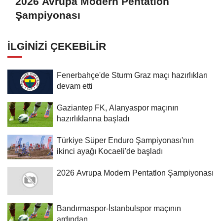
2026 Avrupa Modern Pentatlon
Şampiyonası
İLGINIZI ÇEKEBILIR
Fenerbahçe'de Sturm Graz maçı hazırlıkları
devam etti
Gaziantep FK, Alanyaspor maçının
hazırlıklarına başladı
Türkiye Süper Enduro Şampiyonası'nın
ikinci ayağı Kocaeli'de başladı
2026 Avrupa Modern Pentatlon Şampiyonası
Bandırmaspor-İstanbulspor maçının
ardından