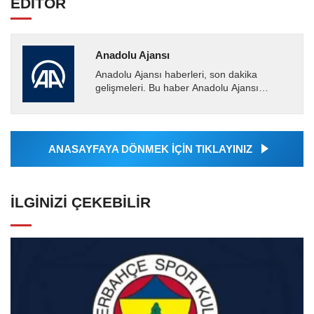
EDİTÖR
Anadolu Ajansı
Anadolu Ajansı haberleri, son dakika
gelişmeleri. Bu haber Anadolu Ajansı
tarafından servis edilmiştir. Anadolu Ajansı
tarafından geçilen tüm...
ANASAYFAYA DÖNMEK İÇİN TIKLAYINIZ
İLGINIZI ÇEKEBILIR