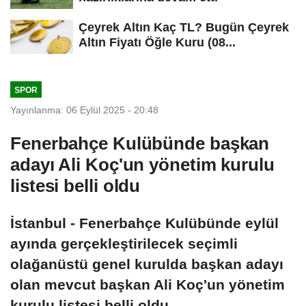
Çeyrek Altın Kaç TL? Bugün Çeyrek
Altın Fiyatı Öğle Kuru (08...
SPOR
Yayınlanma: 06 Eylül 2025 - 20:48
Fenerbahçe Kulübünde başkan
adayı Ali Koç'un yönetim kurulu
listesi belli oldu
İstanbul - Fenerbahçe Kulübünde eylül
ayında gerçekleştirilecek seçimli
olağanüstü genel kurulda başkan adayı
olan mevcut başkan Ali Koç'un yönetim
kurulu listesi belli oldu.