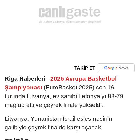
TAKİP ET
Riga Haberleri
-
2025 Avrupa Basketbol
Şampiyonası
(EuroBasket 2025) son 16
turunda Litvanya, ev sahibi Letonya'yı 88-79
mağlup etti ve çeyrek finale yükseldi.
Litvanya, Yunanistan-İsrail eşleşmesinin
galibiyle çeyrek finalde karşılaşacak.