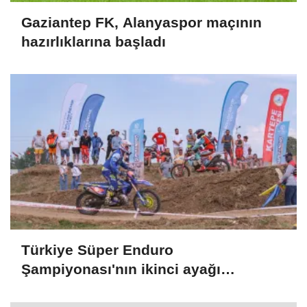
Gaziantep FK, Alanyaspor maçının
hazırlıklarına başladı
Türkiye Süper Enduro
Şampiyonası'nın ikinci ayağı
Kocaeli'de başladı