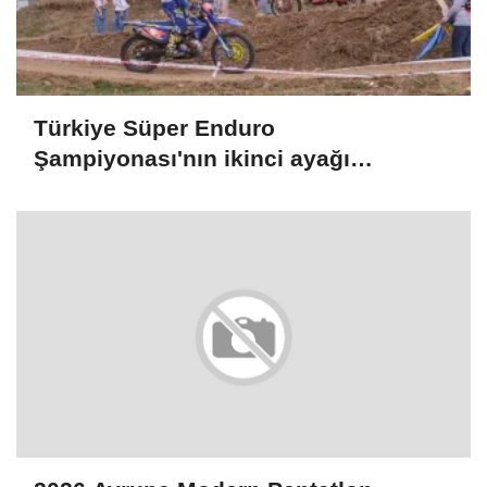
Türkiye Süper Enduro
Şampiyonası'nın ikinci ayağı
Kocaeli'de başladı