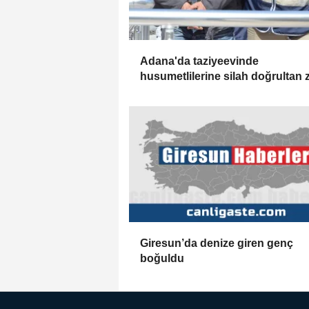
Adana'da taziyeevinde
husumetlilerine silah doğrultan z
yakalandı
Giresun’da denize giren genç
boğuldu