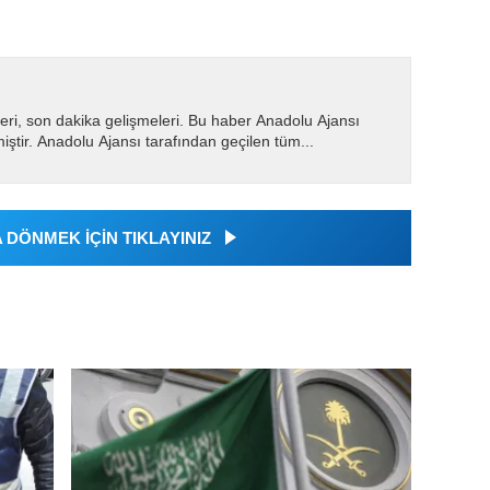
eri, son dakika gelişmeleri. Bu haber Anadolu Ajansı
miştir. Anadolu Ajansı tarafından geçilen tüm...
DÖNMEK İÇİN TIKLAYINIZ