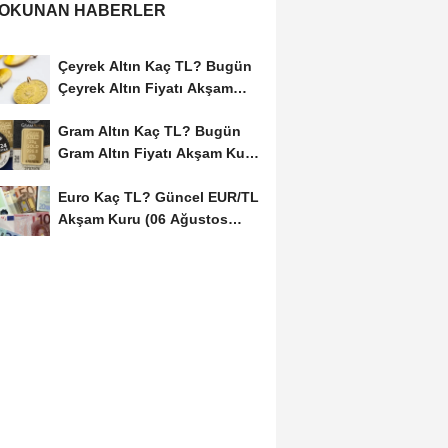
 OKUNAN HABERLER
Çeyrek Altın Kaç TL? Bugün
Çeyrek Altın Fiyatı Akşam
Kuru (06...
Gram Altın Kaç TL? Bugün
Gram Altın Fiyatı Akşam Kuru
(06 Ağustos...
Euro Kaç TL? Güncel EUR/TL
Akşam Kuru (06 Ağustos
2026)