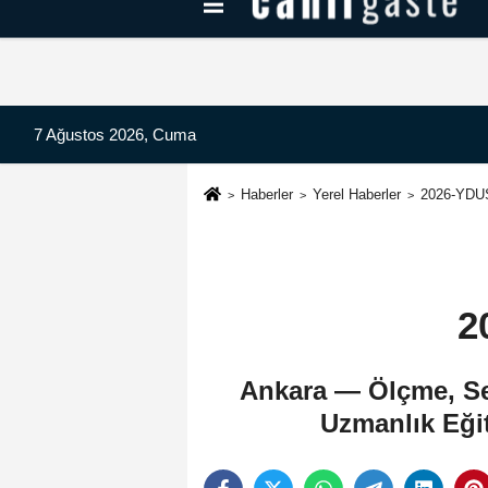
Kayseri Haberleri
Can Radyo Dinle
7 Ağustos 2026, Cuma
Haberler
Yerel Haberler
2026-YDUS
2
Ankara — Ölçme, Se
Uzmanlık Eğit