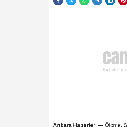
Ankara Haberleri
— Ölçme, Se