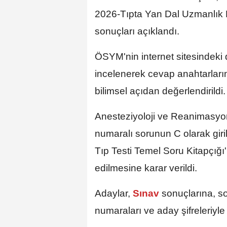
2026-Tıpta Yan Dal Uzmanlık E
sonuçları açıklandı.
ÖSYM'nin internet sitesindeki
incelenerek cevap anahtarlarını
bilimsel açıdan değerlendirildi.
Anesteziyoloji ve Reanimasyon
numaralı sorunun C olarak giril
Tıp Testi Temel Soru Kitapçığı
edilmesine karar verildi.
Adaylar,
Sınav
sonuçlarına, s
numaraları ve aday şifreleriyle