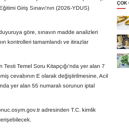
ÇOK
ğitimi Giriş Sınavı'nın (2026-YDUS)
 duyuruya göre, sınavın madde analizleri
n kontrolleri tamamlandı ve itirazlar
 Testi Temel Soru Kitapçığı'nda yer alan 7
miş cevabının E olarak değiştirilmesine, Acil
'nda yer alan 55 numaralı sorunun iptal
onuc.osym.gov.tr adresinden T.C. kimlik
 erişebilecek.