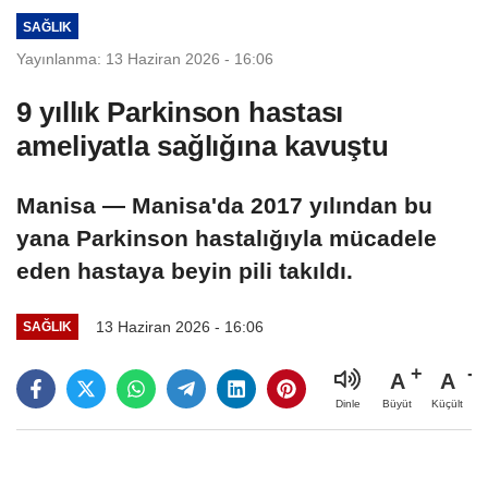
SAĞLIK
Yayınlanma: 13 Haziran 2026 - 16:06
9 yıllık Parkinson hastası
ameliyatla sağlığına kavuştu
Manisa — Manisa'da 2017 yılından bu
yana Parkinson hastalığıyla mücadele
eden hastaya beyin pili takıldı.
13 Haziran 2026 - 16:06
SAĞLIK
A
A
Büyüt
Küçült
Dinle