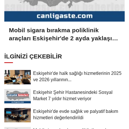
Mobil sigara bırakma poliklinik
araçları Eskişehir'de 2 ayda yaklaşık
600 kişiye ulaştı
İLGINIZI ÇEKEBILIR
Eskişehir'de halk sağlığı hizmetlerinin 2025
ve 2026 yıllarının...
Eskişehir Şehir Hastanesindeki Sosyal
Market 7 yıldır hizmet veriyor
Eskişehir'de evde sağlık ve palyatif bakım
hizmetleri değerlendirildi