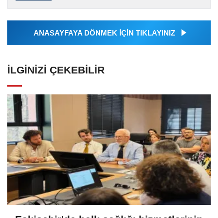
tarafından geçilen tüm...
ANASAYFAYA DÖNMEK İÇİN TIKLAYINIZ
İLGINIZI ÇEKEBILIR