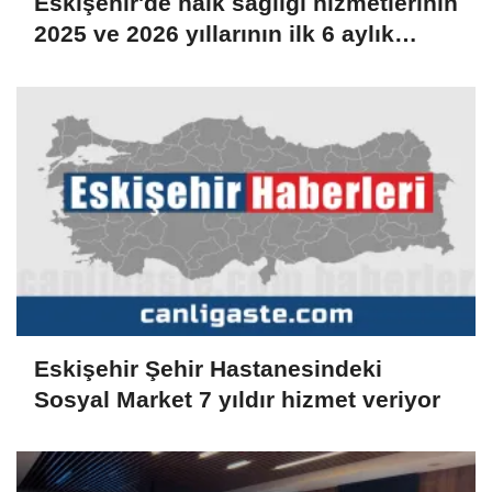
Eskişehir'de halk sağlığı hizmetlerinin
2025 ve 2026 yıllarının ilk 6 aylık
dönemleri değerlendirildi
Eskişehir Şehir Hastanesindeki
Sosyal Market 7 yıldır hizmet veriyor