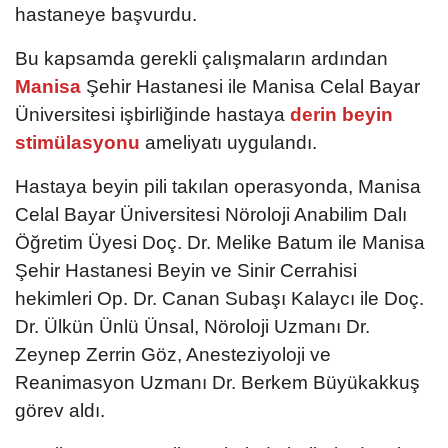
hastaneye başvurdu.
Bu kapsamda gerekli çalışmaların ardından
Manisa
Şehir Hastanesi ile Manisa Celal Bayar
Üniversitesi işbirliğinde hastaya
derin beyin
stimülasyonu
ameliyatı uygulandı.
Hastaya beyin pili takılan operasyonda, Manisa
Celal Bayar Üniversitesi Nöroloji Anabilim Dalı
Öğretim Üyesi Doç. Dr. Melike Batum ile Manisa
Şehir Hastanesi Beyin ve Sinir Cerrahisi
hekimleri Op. Dr. Canan Subaşı Kalaycı ile Doç.
Dr. Ülkün Ünlü Ünsal, Nöroloji Uzmanı Dr.
Zeynep Zerrin Göz, Anesteziyoloji ve
Reanimasyon Uzmanı Dr. Berkem Büyükakkuş
görev aldı.