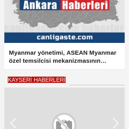
Myanmar yönetimi, ASEAN Myanmar
özel temsilcisi mekanizmasının
sürdürülmesine gerek görmüyor
KAYSERI HABERLERI