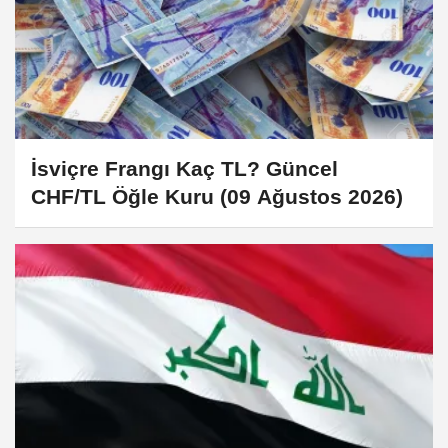
İsviçre Frangı Kaç TL? Güncel
CHF/TL Öğle Kuru (09 Ağustos 2026)