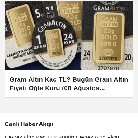
Gram Altın Kaç TL? Bugün Gram Altın
Fiyatı Öğle Kuru (08 Ağustos...
Canlı Haber Akışı
Çeyrek Altın Kaç TL? Bugün Çeyrek Altın Fiyatı