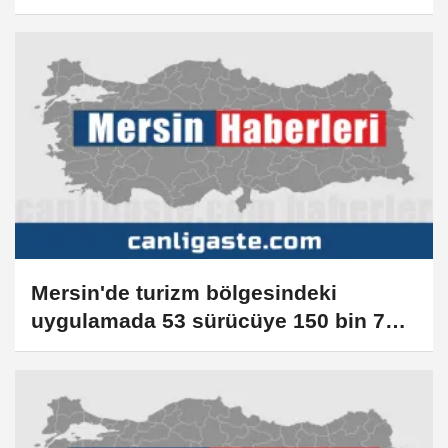
Mersin'de turizm bölgesindeki
uygulamada 53 sürücüye 150 bin 779
lira ceza verildi