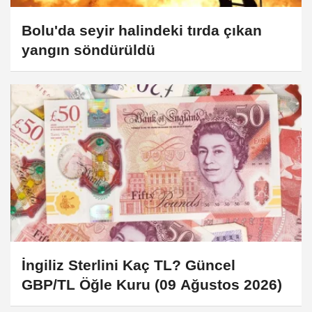
Bolu'da seyir halindeki tırda çıkan
yangın söndürüldü
İngiliz Sterlini Kaç TL? Güncel
GBP/TL Öğle Kuru (09 Ağustos 2026)