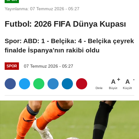
Yayınlanma: 07 Temmuz 2026 - 05:27
Futbol: 2026 FIFA Dünya Kupası
Spor: ABD: 1 - Belçika: 4 - Belçika çeyrek
finalde İspanya'nın rakibi oldu
07 Temmuz 2026 - 05:27
SPOR
A
A
Büyüt
Küçült
Dinle