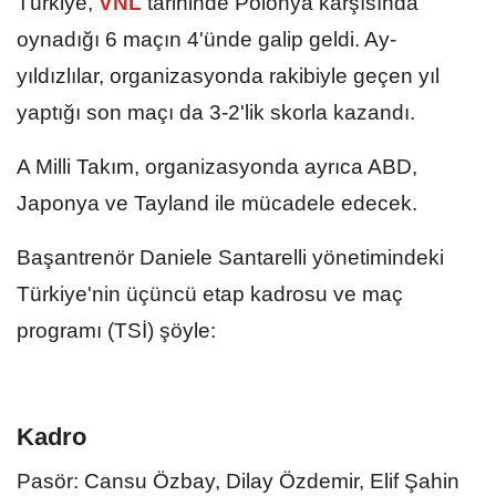
Türkiye,
VNL
tarihinde Polonya karşısında
oynadığı 6 maçın 4'ünde galip geldi. Ay-
yıldızlılar, organizasyonda rakibiyle geçen yıl
yaptığı son maçı da 3-2'lik skorla kazandı.
A Milli Takım, organizasyonda ayrıca ABD,
Japonya ve Tayland ile mücadele edecek.
Başantrenör Daniele Santarelli yönetimindeki
Türkiye'nin üçüncü etap kadrosu ve maç
programı (TSİ) şöyle:
Kadro
Pasör: Cansu Özbay, Dilay Özdemir, Elif Şahin