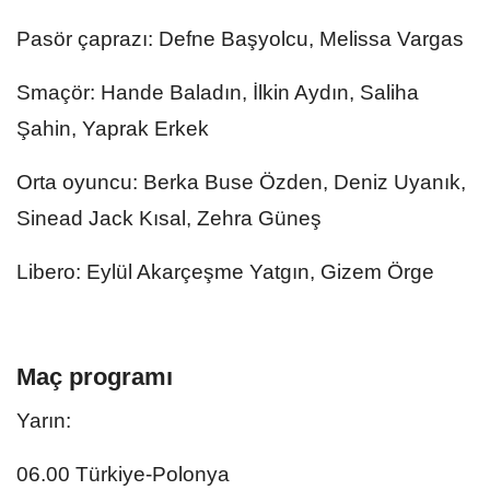
Pasör çaprazı: Defne Başyolcu, Melissa Vargas
Smaçör: Hande Baladın, İlkin Aydın, Saliha
Şahin, Yaprak Erkek
Orta oyuncu: Berka Buse Özden, Deniz Uyanık,
Sinead Jack Kısal, Zehra Güneş
Libero: Eylül Akarçeşme Yatgın, Gizem Örge
Maç programı
Yarın:
06.00 Türkiye-Polonya