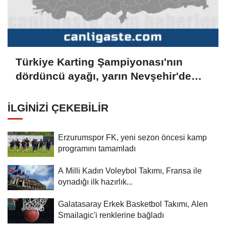
Türkiye Karting Şampiyonası'nın
dördüncü ayağı, yarın Nevşehir'de
başlayacak
İLGINIZI ÇEKEBILIR
Erzurumspor FK, yeni sezon öncesi kamp
programını tamamladı
A Milli Kadın Voleybol Takımı, Fransa ile
oynadığı ilk hazırlık...
Galatasaray Erkek Basketbol Takımı, Alen
Smailagic'i renklerine bağladı