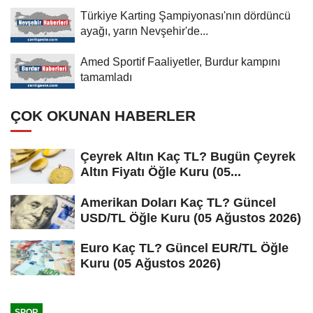
Türkiye Karting Şampiyonası'nın dördüncü
ayağı, yarın Nevşehir'de...
Amed Sportif Faaliyetler, Burdur kampını
tamamladı
ÇOK OKUNAN HABERLER
Çeyrek Altın Kaç TL? Bugün Çeyrek
Altın Fiyatı Öğle Kuru (05...
Amerikan Doları Kaç TL? Güncel
USD/TL Öğle Kuru (05 Ağustos 2026)
Euro Kaç TL? Güncel EUR/TL Öğle
Kuru (05 Ağustos 2026)
SPOR