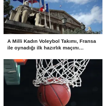
A Milli Kadın Voleybol Takımı, Fransa
ile oynadığı ilk hazırlık maçını
kazandı