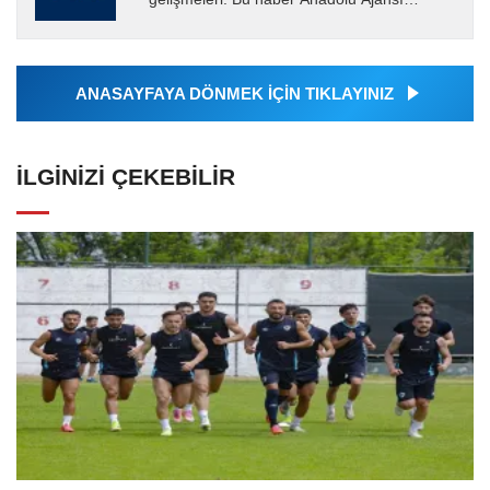
tarafından servis edilmiştir. Anadolu Ajansı
tarafından geçilen tüm...
ANASAYFAYA DÖNMEK İÇİN TIKLAYINIZ
İLGINIZI ÇEKEBILIR