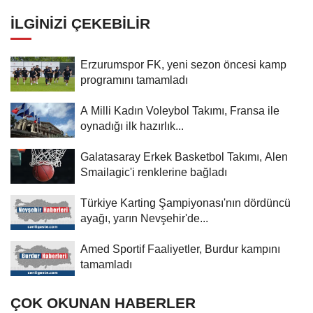
İLGINIZI ÇEKEBILIR
Erzurumspor FK, yeni sezon öncesi kamp
programını tamamladı
A Milli Kadın Voleybol Takımı, Fransa ile
oynadığı ilk hazırlık...
Galatasaray Erkek Basketbol Takımı, Alen
Smailagic'i renklerine bağladı
Türkiye Karting Şampiyonası'nın dördüncü
ayağı, yarın Nevşehir'de...
Amed Sportif Faaliyetler, Burdur kampını
tamamladı
ÇOK OKUNAN HABERLER