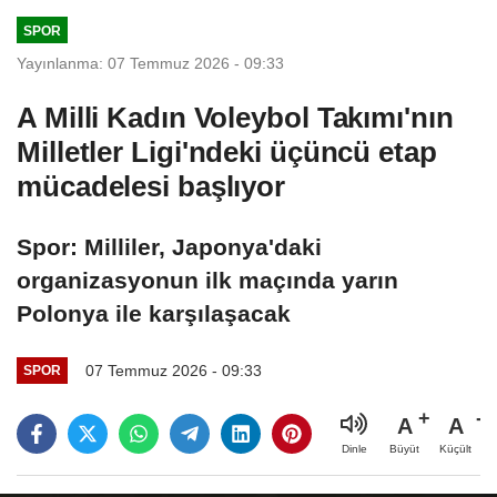
gözlemlendi
SPOR
Yayınlanma: 07 Temmuz 2026 - 09:33
A Milli Kadın Voleybol Takımı'nın
Milletler Ligi'ndeki üçüncü etap
mücadelesi başlıyor
Spor: Milliler, Japonya'daki
organizasyonun ilk maçında yarın
Polonya ile karşılaşacak
07 Temmuz 2026 - 09:33
SPOR
A
A
Büyüt
Küçült
Dinle