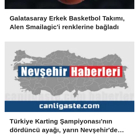
Galatasaray Erkek Basketbol Takımı,
Alen Smailagic'i renklerine bağladı
Türkiye Karting Şampiyonası'nın
dördüncü ayağı, yarın Nevşehir'de
başlayacak