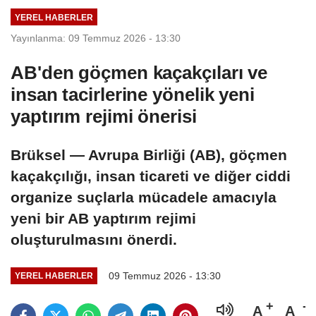
YEREL HABERLER
Yayınlanma: 09 Temmuz 2026 - 13:30
AB'den göçmen kaçakçıları ve
insan tacirlerine yönelik yeni
yaptırım rejimi önerisi
Brüksel — Avrupa Birliği (AB), göçmen
kaçakçılığı, insan ticareti ve diğer ciddi
organize suçlarla mücadele amacıyla
yeni bir AB yaptırım rejimi
oluşturulmasını önerdi.
09 Temmuz 2026 - 13:30
YEREL HABERLER
A
A