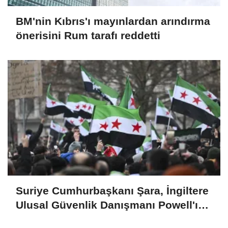
BM'nin Kıbrıs'ı mayınlardan arındırma
önerisini Rum tarafı reddetti
Suriye Cumhurbaşkanı Şara, İngiltere
Ulusal Güvenlik Danışmanı Powell'ı
kabul etti