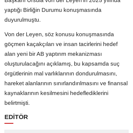
Başkanı Ursula von der Leyen'in 2025 yılında
yaptığı Birliğin Durumu konuşmasında
duyurulmuştu.
Von der Leyen, söz konusu konuşmasında
göçmen kaçakçıları ve insan tacirlerini hedef
alan yeni bir AB yaptırım mekanizması
oluşturulacağını açıklamış, bu kapsamda suç
örgütlerinin mal varlıklarının dondurulmasını,
hareket alanlarının sınırlandırılmasını ve finansal
kaynaklarının kesilmesini hedeflediklerini
belirtmişti.
EDİTÖR