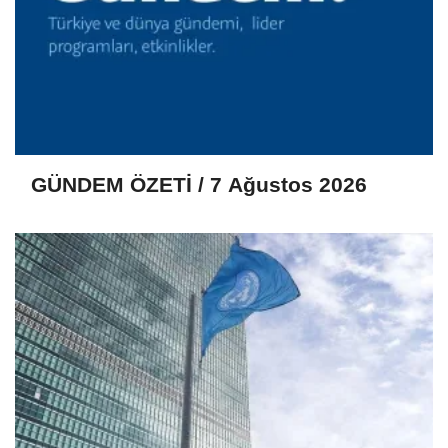
GÜNDEM ÖZETİ / 7 Ağustos 2026