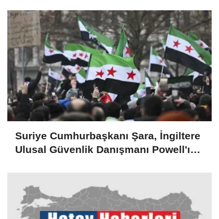
Suriye Cumhurbaşkanı Şara, İngiltere
Ulusal Güvenlik Danışmanı Powell'ı
kabul etti