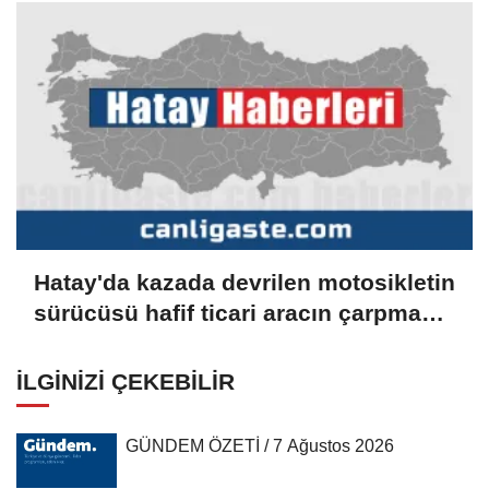
Hatay'da kazada devrilen motosikletin
sürücüsü hafif ticari aracın çarpması
sonucu öldü
İLGINIZI ÇEKEBILIR
GÜNDEM ÖZETİ / 7 Ağustos 2026