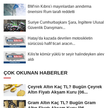
BM'nin Kıbrıs'ı mayınlardan arındırma
önerisini Rum tarafı reddetti
Suriye Cumhurbaşkanı Şara, İngiltere Ulusal
Güvenlik Danışmanı...
Hatay'da kazada devrilen motosikletin
sürücüsü hafif ticari aracın...
Kilis'te kömür yüklü tır seyir halindeyken alev
aldı
ÇOK OKUNAN HABERLER
Çeyrek Altın Kaç TL? Bugün Çeyrek
Altın Fiyatı Akşam Kuru (06...
Gram Altın Kaç TL? Bugün Gram
Altın Fiyatı Akşam Kuru (06