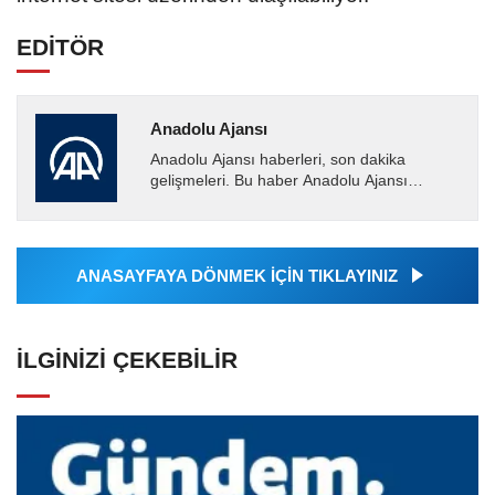
EDİTÖR
Anadolu Ajansı
Anadolu Ajansı haberleri, son dakika
gelişmeleri. Bu haber Anadolu Ajansı
tarafından servis edilmiştir. Anadolu Ajansı
tarafından geçilen tüm...
ANASAYFAYA DÖNMEK İÇİN TIKLAYINIZ
İLGINIZI ÇEKEBILIR