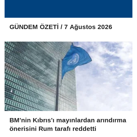
GÜNDEM ÖZETİ / 7 Ağustos 2026
BM'nin Kıbrıs'ı mayınlardan arındırma
önerisini Rum tarafı reddetti