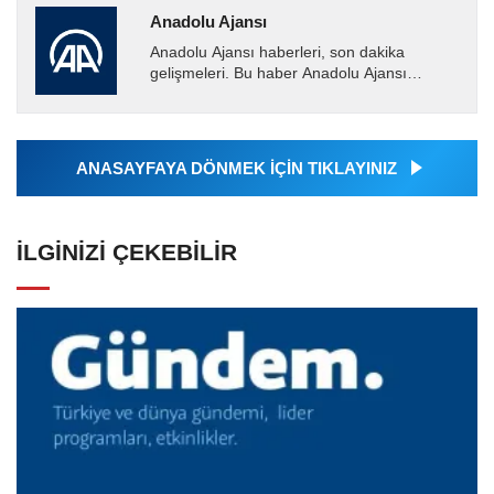
Anadolu Ajansı
Anadolu Ajansı haberleri, son dakika
gelişmeleri. Bu haber Anadolu Ajansı
tarafından servis edilmiştir. Anadolu Ajansı
tarafından geçilen tüm...
ANASAYFAYA DÖNMEK İÇİN TIKLAYINIZ
İLGINIZI ÇEKEBILIR