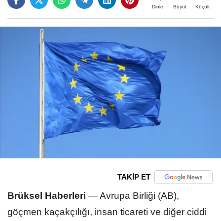
Büyüt
Küçült
Dinle
TAKİP ET
Brüksel Haberleri
—
Avrupa Birliği (AB),
göçmen kaçakçılığı, insan ticareti ve diğer ciddi