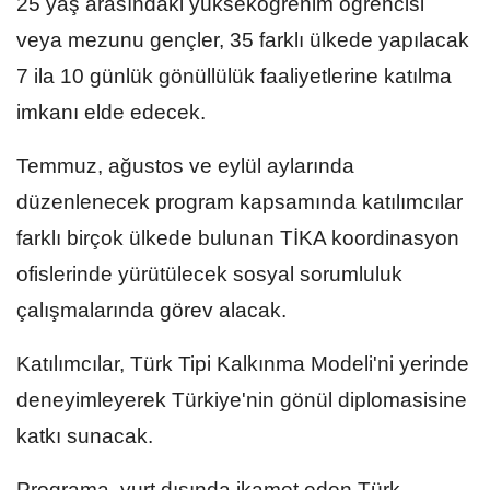
25 yaş arasındaki yükseköğrenim öğrencisi
veya mezunu gençler, 35 farklı ülkede yapılacak
7 ila 10 günlük gönüllülük faaliyetlerine katılma
imkanı elde edecek.
Temmuz, ağustos ve eylül aylarında
düzenlenecek program kapsamında katılımcılar
farklı birçok ülkede bulunan TİKA koordinasyon
ofislerinde yürütülecek sosyal sorumluluk
çalışmalarında görev alacak.
Katılımcılar, Türk Tipi Kalkınma Modeli'ni yerinde
deneyimleyerek Türkiye'nin gönül diplomasisine
katkı sunacak.
Programa, yurt dışında ikamet eden Türk