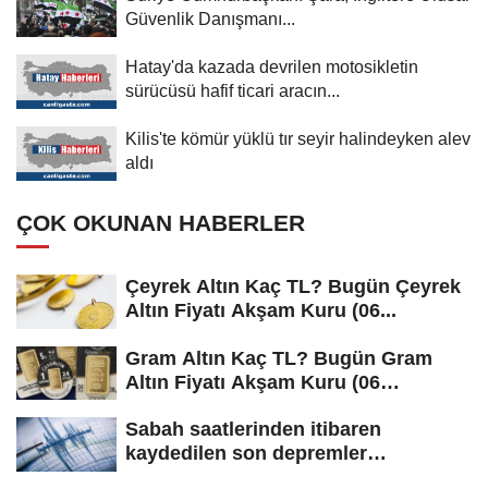
Güvenlik Danışmanı...
Hatay'da kazada devrilen motosikletin
sürücüsü hafif ticari aracın...
Kilis'te kömür yüklü tır seyir halindeyken alev
aldı
ÇOK OKUNAN HABERLER
Çeyrek Altın Kaç TL? Bugün Çeyrek
Altın Fiyatı Akşam Kuru (06...
Gram Altın Kaç TL? Bugün Gram
Altın Fiyatı Akşam Kuru (06
Ağustos...
Sabah saatlerinden itibaren
kaydedilen son depremler
(06.08.2026)