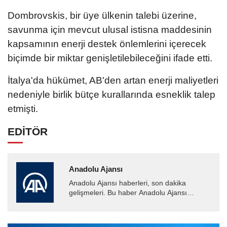
Dombrovskis, bir üye ülkenin talebi üzerine,
savunma için mevcut ulusal istisna maddesinin
kapsamının enerji destek önlemlerini içerecek
biçimde bir miktar genişletilebileceğini ifade etti.
İtalya'da hükümet, AB'den artan enerji maliyetleri
nedeniyle birlik bütçe kurallarında esneklik talep
etmişti.
EDİTÖR
Anadolu Ajansı
Anadolu Ajansı haberleri, son dakika
gelişmeleri. Bu haber Anadolu Ajansı
tarafından servis edilmiştir. Anadolu Ajansı
tarafından geçilen tüm...