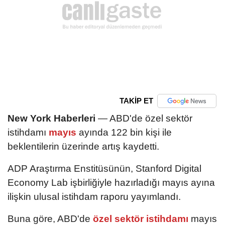
TAKİP ET
New York Haberleri
— ABD'de özel sektör
istihdamı
mayıs
ayında 122 bin kişi ile
beklentilerin üzerinde artış kaydetti.
ADP Araştırma Enstitüsünün, Stanford Digital
Economy Lab işbirliğiyle hazırladığı mayıs ayına
ilişkin ulusal istihdam raporu yayımlandı.
Buna göre, ABD'de
özel sektör istihdamı
mayıs