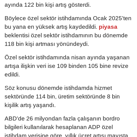
ayında 122 bin kişi artış gösterdi.
Böylece özel sektör istihdamında Ocak 2025'ten
bu yana en yüksek artış kaydedildi.
piyasa
beklentisi özel sektör istihdamının bu dönemde
118 bin kişi artması yönündeydi.
Özel sektör istihdamında nisan ayında yaşanan
artışa ilişkin veri ise 109 binden 105 bine revize
edildi.
Söz konusu dönemde istihdamda hizmet
sektöründe 114 bin, üretim sektöründe 8 bin
kişilik artış yaşandı.
ABD'de 26 milyondan fazla çalışanın bordro
bilgileri kullanılarak hesaplanan ADP özel
istihdam verisine göre, yıllık ücret artışı mayısta