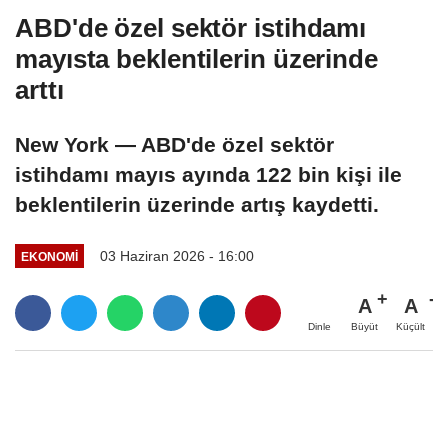
ABD'de özel sektör istihdamı
mayısta beklentilerin üzerinde
arttı
New York — ABD'de özel sektör
istihdamı mayıs ayında 122 bin kişi ile
beklentilerin üzerinde artış kaydetti.
03 Haziran 2026 - 16:00
EKONOMI
A
A
Büyüt
Küçült
Dinle