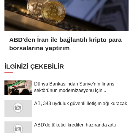
ABD'den İran ile bağlantılı kripto para
borsalarına yaptırım
İLGINIZI ÇEKEBILIR
Dünya Bankası'ndan Suriye'nin finans
sektörünün modernizasyonu için...
AB, 348 uyduluk güvenli iletişim ağı kuracak
ABD'de tüketici kredileri haziranda arttı