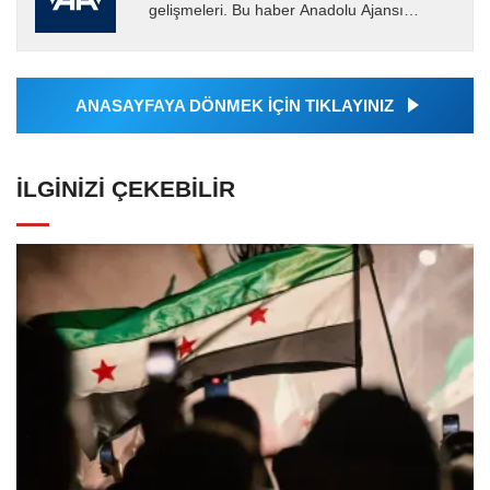
gelişmeleri. Bu haber Anadolu Ajansı
tarafından servis edilmiştir. Anadolu Ajansı
tarafından geçilen tüm...
ANASAYFAYA DÖNMEK İÇİN TIKLAYINIZ
İLGINIZI ÇEKEBILIR