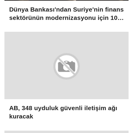
Dünya Bankası'ndan Suriye'nin finans
sektörünün modernizasyonu için 100
milyon dolarlık hibe
AB, 348 uyduluk güvenli iletişim ağı
kuracak