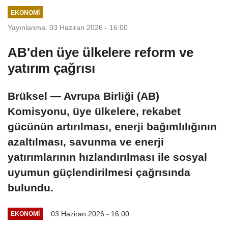
dolarlık hibe
EKONOMI
Yayınlanma: 03 Haziran 2026 - 16:00
AB'den üye ülkelere reform ve
yatırım çağrısı
Brüksel — Avrupa Birliği (AB)
Komisyonu, üye ülkelere, rekabet
gücünün artırılması, enerji bağımlılığının
azaltılması, savunma ve enerji
yatırımlarının hızlandırılması ile sosyal
uyumun güçlendirilmesi çağrısında
bulundu.
03 Haziran 2026 - 16:00
EKONOMI