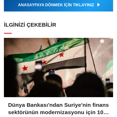
ANASAYFAYA DÖNMEK İÇİN TIKLAYINIZ
İLGINIZI ÇEKEBILIR
Dünya Bankası'ndan Suriye'nin finans
sektörünün modernizasyonu için 100