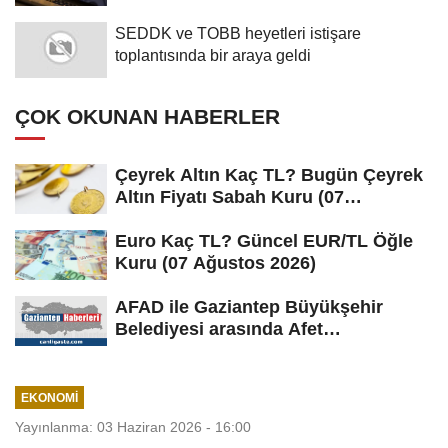
SEDDK ve TOBB heyetleri istişare
toplantısında bir araya geldi
ÇOK OKUNAN HABERLER
Çeyrek Altın Kaç TL? Bugün Çeyrek
Altın Fiyatı Sabah Kuru (07
Ağustos...
Euro Kaç TL? Güncel EUR/TL Öğle
Kuru (07 Ağustos 2026)
AFAD ile Gaziantep Büyükşehir
Belediyesi arasında Afet
Farkındalık...
EKONOMI
Yayınlanma: 03 Haziran 2026 - 16:00