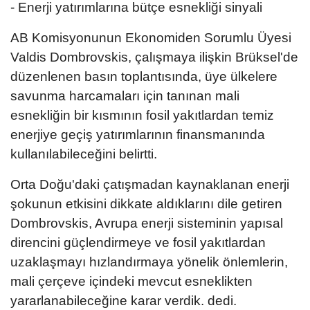
- Enerji yatırımlarına bütçe esnekliği sinyali
AB Komisyonunun Ekonomiden Sorumlu Üyesi
Valdis Dombrovskis, çalışmaya ilişkin Brüksel'de
düzenlenen basın toplantısında, üye ülkelere
savunma harcamaları için tanınan mali
esnekliğin bir kısmının fosil yakıtlardan temiz
enerjiye geçiş yatırımlarının finansmanında
kullanılabileceğini belirtti.
Orta Doğu'daki çatışmadan kaynaklanan enerji
şokunun etkisini dikkate aldıklarını dile getiren
Dombrovskis, Avrupa enerji sisteminin yapısal
direncini güçlendirmeye ve fosil yakıtlardan
uzaklaşmayı hızlandırmaya yönelik önlemlerin,
mali çerçeve içindeki mevcut esneklikten
yararlanabileceğine karar verdik. dedi.