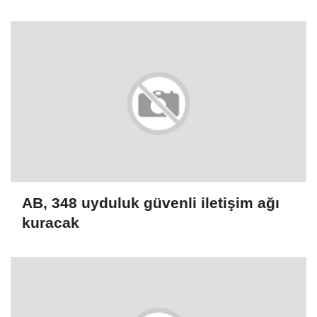
milyon dolarlık hibe
AB, 348 uyduluk güvenli iletişim ağı
kuracak