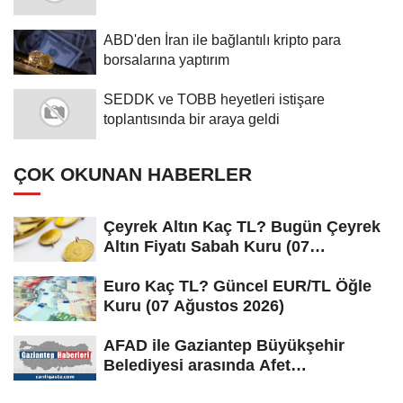
ABD'den İran ile bağlantılı kripto para
borsalarına yaptırım
SEDDK ve TOBB heyetleri istişare
toplantısında bir araya geldi
ÇOK OKUNAN HABERLER
Çeyrek Altın Kaç TL? Bugün Çeyrek
Altın Fiyatı Sabah Kuru (07
Ağustos...
Euro Kaç TL? Güncel EUR/TL Öğle
Kuru (07 Ağustos 2026)
AFAD ile Gaziantep Büyükşehir
Belediyesi arasında Afet
Farkındalık...