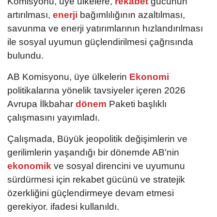
Komisyonu, üye ülkelere,
rekabet
gücünün
artırılması,
enerji
bağımlılığının azaltılması,
savunma ve enerji yatırımlarının hızlandırılması
ile sosyal uyumun güçlendirilmesi çağrısında
bulundu.
AB Komisyonu, üye ülkelerin
Ekonomi
politikalarına yönelik tavsiyeler içeren 2026
Avrupa İlkbahar
dönem
Paketi başlıklı
çalışmasını yayımladı.
Çalışmada, Büyük jeopolitik değişimlerin ve
gerilimlerin yaşandığı bir dönemde AB'nin
ekonomik
ve sosyal direncini ve uyumunu
sürdürmesi için rekabet gücünü ve stratejik
özerkliğini güçlendirmeye devam etmesi
gerekiyor. ifadesi kullanıldı.