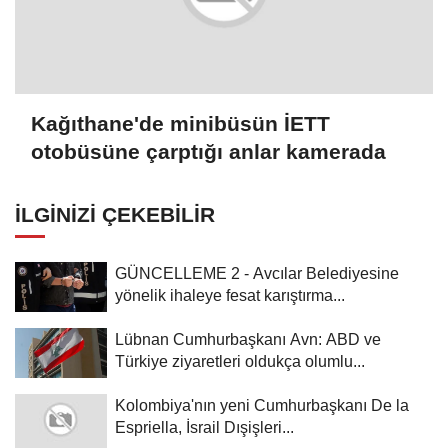
Kağıthane'de minibüsün İETT
otobüsüne çarptığı anlar kamerada
İLGINIZI ÇEKEBILIR
GÜNCELLEME 2 - Avcılar Belediyesine
yönelik ihaleye fesat karıştırma...
Lübnan Cumhurbaşkanı Avn: ABD ve
Türkiye ziyaretleri oldukça olumlu...
Kolombiya'nın yeni Cumhurbaşkanı De la
Espriella, İsrail Dışişleri...