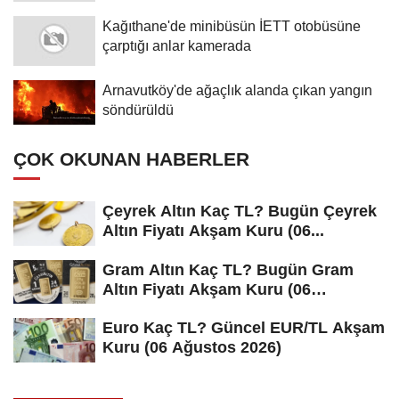
Kağıthane'de minibüsün İETT otobüsüne
çarptığı anlar kamerada
Arnavutköy'de ağaçlık alanda çıkan yangın
söndürüldü
ÇOK OKUNAN HABERLER
Çeyrek Altın Kaç TL? Bugün Çeyrek
Altın Fiyatı Akşam Kuru (06...
Gram Altın Kaç TL? Bugün Gram
Altın Fiyatı Akşam Kuru (06
Ağustos...
Euro Kaç TL? Güncel EUR/TL Akşam
Kuru (06 Ağustos 2026)