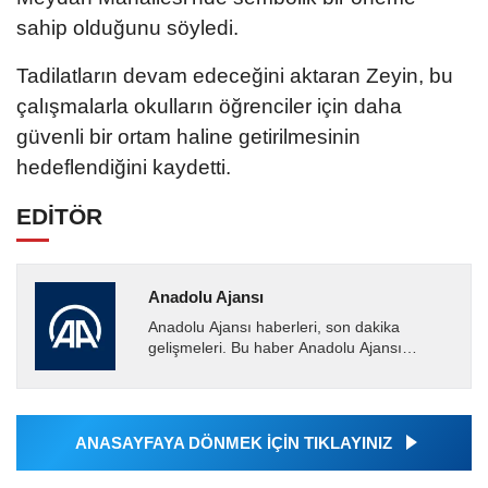
sahip olduğunu söyledi.
Tadilatların devam edeceğini aktaran Zeyin, bu
çalışmalarla okulların öğrenciler için daha
güvenli bir ortam haline getirilmesinin
hedeflendiğini kaydetti.
EDİTÖR
Anadolu Ajansı
Anadolu Ajansı haberleri, son dakika
gelişmeleri. Bu haber Anadolu Ajansı
tarafından servis edilmiştir. Anadolu Ajansı
tarafından geçilen tüm...
ANASAYFAYA DÖNMEK İÇİN TIKLAYINIZ