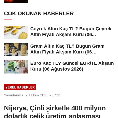
ÇOK OKUNAN HABERLER
Çeyrek Altın Kaç TL? Bugün Çeyrek
Altın Fiyatı Akşam Kuru (06...
Gram Altın Kaç TL? Bugün Gram
Altın Fiyatı Akşam Kuru (06
Ağustos...
Euro Kaç TL? Güncel EUR/TL Akşam
Kuru (06 Ağustos 2026)
YEREL HABERLER
Yayınlanma: 29 Ekim 2025 - 17:15
Nijerya, Çinli şirketle 400 milyon
dolarlık çelik üretim anlaşması