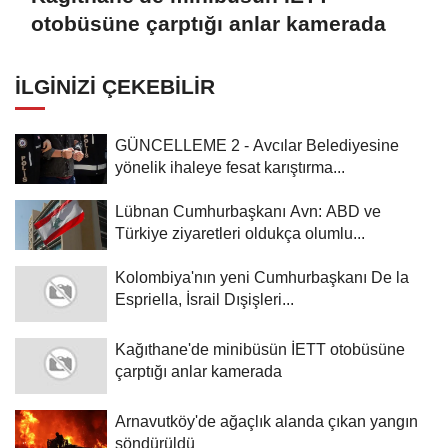
otobüsüne çarptığı anlar kamerada
İLGINIZI ÇEKEBILIR
GÜNCELLEME 2 - Avcılar Belediyesine
yönelik ihaleye fesat karıştırma...
Lübnan Cumhurbaşkanı Avn: ABD ve
Türkiye ziyaretleri oldukça olumlu...
Kolombiya'nın yeni Cumhurbaşkanı De la
Espriella, İsrail Dışişleri...
Kağıthane'de minibüsün İETT otobüsüne
çarptığı anlar kamerada
Arnavutköy'de ağaçlık alanda çıkan yangın
söndürüldü