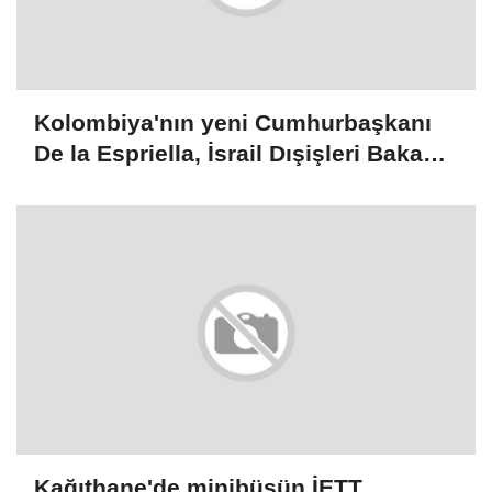
Kolombiya'nın yeni Cumhurbaşkanı
De la Espriella, İsrail Dışişleri Bakanı
Saar ile görüştü
Kağıthane'de minibüsün İETT