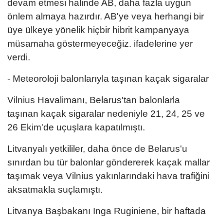
devam etmesi halinde AB, daha fazla uygun
önlem almaya hazırdır. AB'ye veya herhangi bir
üye ülkeye yönelik hiçbir hibrit kampanyaya
müsamaha göstermeyeceğiz. ifadelerine yer
verdi.
- Meteoroloji balonlarıyla taşınan kaçak sigaralar
Vilnius Havalimanı, Belarus'tan balonlarla
taşınan kaçak sigaralar nedeniyle 21, 24, 25 ve
26 Ekim'de uçuşlara kapatılmıştı.
Litvanyalı yetkililer, daha önce de Belarus'u
sınırdan bu tür balonlar göndererek kaçak mallar
taşımak veya Vilnius yakınlarındaki hava trafiğini
aksatmakla suçlamıştı.
Litvanya Başbakanı Inga Ruginiene, bir haftada