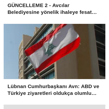
GÜNCELLEME 2 - Avcılar
Belediyesine yönelik ihaleye fesat
karıştırma soruşturmasında 12
şüpheli tutuklandı
Lübnan Cumhurbaşkanı Avn: ABD ve
Türkiye ziyaretleri oldukça olumlu
geçti