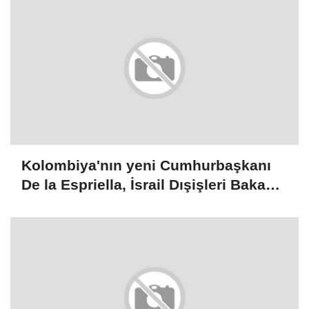
Kolombiya'nın yeni Cumhurbaşkanı
De la Espriella, İsrail Dışişleri Bakanı
Saar ile görüştü