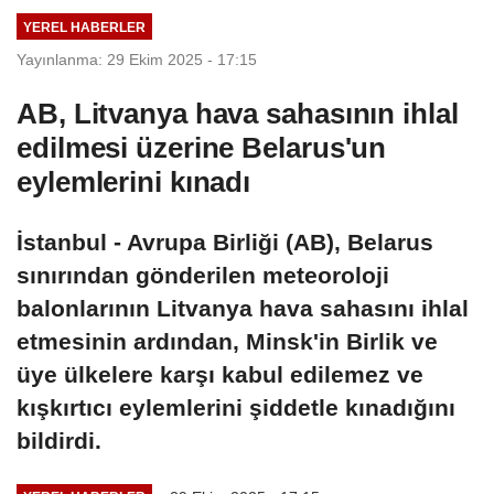
Adalet
Adalet
YEREL HABERLER
Komisyonunda
Komisyonunda
Yayınlanma: 29 Ekim 2025 - 17:15
AB, Litvanya hava sahasının ihlal
edilmesi üzerine Belarus'un
eylemlerini kınadı
İstanbul - Avrupa Birliği (AB), Belarus
sınırından gönderilen meteoroloji
balonlarının Litvanya hava sahasını ihlal
etmesinin ardından, Minsk'in Birlik ve
üye ülkelere karşı kabul edilemez ve
kışkırtıcı eylemlerini şiddetle kınadığını
bildirdi.