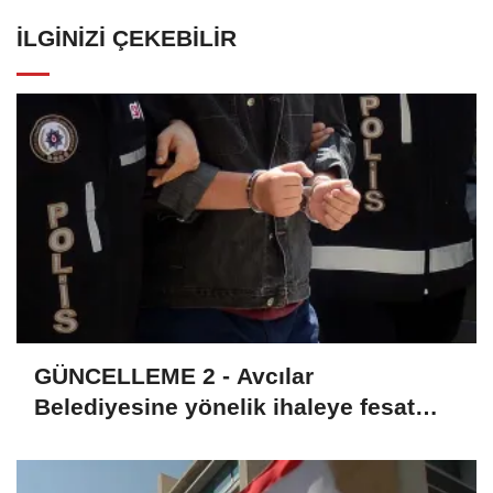
İLGINIZI ÇEKEBILIR
GÜNCELLEME 2 - Avcılar
Belediyesine yönelik ihaleye fesat
karıştırma soruşturmasında 12
şüpheli tutuklandı