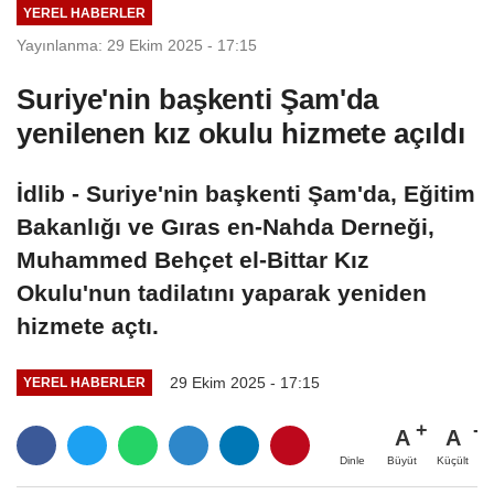
YEREL HABERLER
Yayınlanma: 29 Ekim 2025 - 17:15
Suriye'nin başkenti Şam'da
yenilenen kız okulu hizmete açıldı
İdlib - Suriye'nin başkenti Şam'da, Eğitim
Bakanlığı ve Gıras en-Nahda Derneği,
Muhammed Behçet el-Bittar Kız
Okulu'nun tadilatını yaparak yeniden
hizmete açtı.
29 Ekim 2025 - 17:15
YEREL HABERLER
A
A
Büyüt
Küçült
Dinle