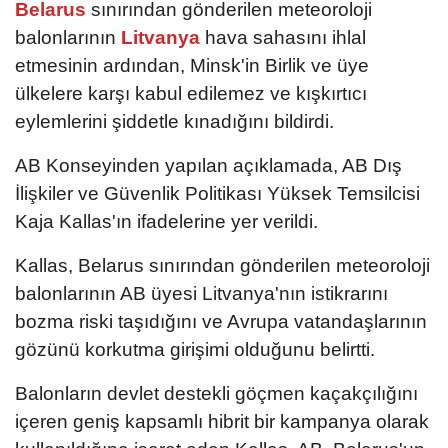
Belarus
sınırından gönderilen meteoroloji
balonlarının
Litvanya
hava sahasını ihlal
etmesinin ardından, Minsk'in Birlik ve üye
ülkelere karşı kabul edilemez ve kışkırtıcı
eylemlerini şiddetle kınadığını bildirdi.
AB Konseyinden yapılan açıklamada, AB Dış
İlişkiler ve Güvenlik Politikası Yüksek Temsilcisi
Kaja Kallas'ın ifadelerine yer verildi.
Kallas, Belarus sınırından gönderilen meteoroloji
balonlarının AB üyesi Litvanya'nın istikrarını
bozma riski taşıdığını ve Avrupa vatandaşlarının
gözünü korkutma girişimi olduğunu belirtti.
Balonların devlet destekli göçmen kaçakçılığını
içeren geniş kapsamlı hibrit bir kampanya olarak