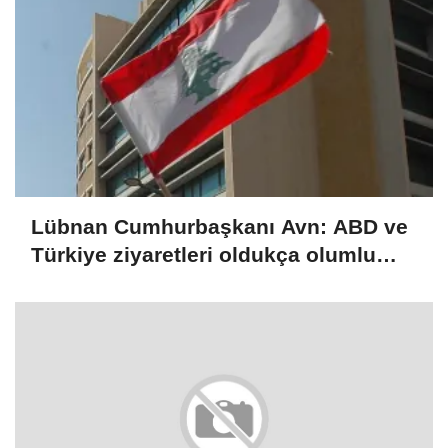
Lübnan Cumhurbaşkanı Avn: ABD ve
Türkiye ziyaretleri oldukça olumlu
geçti