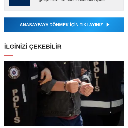
tarafından servis edilmiştir. Anadolu Ajansı
tarafından geçilen tüm...
ANASAYFAYA DÖNMEK İÇİN TIKLAYINIZ
İLGINIZI ÇEKEBILIR