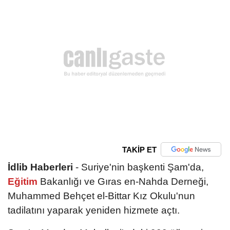
TAKİP ET
İdlib Haberleri
- Suriye'nin başkenti Şam'da,
Eğitim
Bakanlığı ve Gıras en-Nahda Derneği,
Muhammed Behçet el-Bittar Kız Okulu'nun
tadilatını yaparak yeniden hizmete açtı.