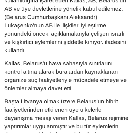
kullanıldığına işaret eden Kallas, AB, Belarus'un
AB ve üye devletlerine yönelik kabul edilemez,
(Belarus Cumhurbaşkanı Aleksandr)
Lukaşenko'nun AB ile ilişkileri iyileştirme
yönündeki önceki açıklamalarıyla çelişen ısrarlı
ve kışkırtıcı eylemlerini şiddetle kınıyor. ifadesini
kullandı.
Kallas, Belarus'u hava sahasıyla sınırlarını
kontrol altına alarak buralardan kaynaklanan
organize suç faaliyetleriyle mücadele etmeye ve
önlemler almaya davet etti.
Başta Litvanya olmak üzere Belarus'un hibrit
faaliyetlerinden etkilenen üye ülkelerle
dayanışma mesajı veren Kallas, Belarus rejimine
yaptırımlar uygulanmıştır ve bu tür eylemlerin