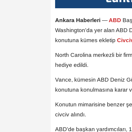
Ankara Haberleri
—
ABD
Baş
Washington'da yer alan ABD D
konutuna kümes ekletip
Civci
North Carolina merkezli bir fi
hediye edildi.
Vance, kümesin ABD Deniz Göz
konutuna konulmasına karar v
Konutun mimarisine benzer şek
civciv alındı.
ABD'de başkan yardımcıları, 