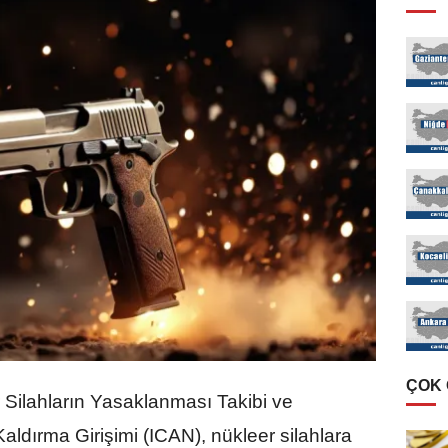
ÇOK
Silahların Yasaklanması Takibi ve
Kaldırma Girişimi (ICAN), nükleer silahlara