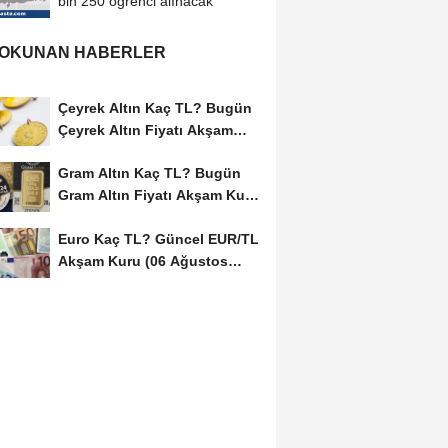
bin 250 öğrenci alınacak
 OKUNAN HABERLER
Çeyrek Altın Kaç TL? Bugün
Çeyrek Altın Fiyatı Akşam
Kuru (06...
Gram Altın Kaç TL? Bugün
Gram Altın Fiyatı Akşam Kuru
(06 Ağustos...
Euro Kaç TL? Güncel EUR/TL
Akşam Kuru (06 Ağustos
2026)