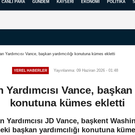
CANLI PARA
GÜNDEM
KAYSERI
EKONOMI
POLITIKA
Künye
İletişim
Yayın İlkelerimiz
n Yardımcısı Vance, başkan yardımcılığı konutuna kümes ekletti
Yayınlanma: 09 Haziran 2026 - 01:48
YEREL HABERLER
Yardımcısı Vance, başkan 
konutuna kümes ekletti
 Yardımcısı JD Vance, başkent Washin
ki başkan yardımcılığı konutuna kümes 