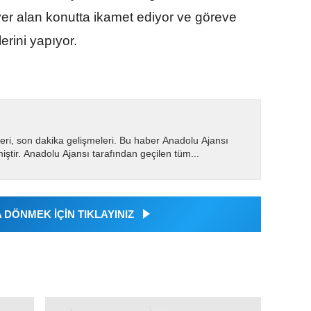
yer alan konutta ikamet ediyor ve göreve
erini yapıyor.
eri, son dakika gelişmeleri. Bu haber Anadolu Ajansı
miştir. Anadolu Ajansı tarafından geçilen tüm...
DÖNMEK İÇİN TIKLAYINIZ