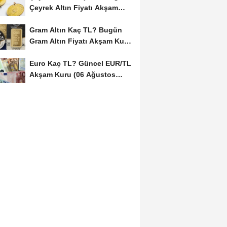
Çeyrek Altın Fiyatı Akşam
Kuru (06...
Gram Altın Kaç TL? Bugün
Gram Altın Fiyatı Akşam Kuru
(06 Ağustos...
Euro Kaç TL? Güncel EUR/TL
Akşam Kuru (06 Ağustos
2026)