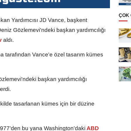
ÇOK
kan Yardımcısı JD Vance, başkent
eniz Gözlemevi'ndeki başkan yardımcılığı
v
aldı.
rma tarafından Vance'e özel tasarım kümes
lemevi'ndeki başkan yardımcılığı
erdi.
ilde tasarlanan kümes için bir düzine
1977'den bu yana Washington'daki
ABD