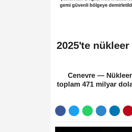
gemi güvenli bölgeye demirletild
2025'te nükleer 
Cenevre — Nükleer s
toplam 471 milyar dola