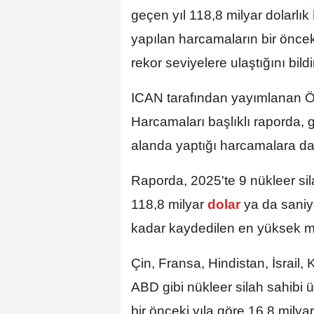
geçen yıl 118,8 milyar dolarlık
yapılan harcamaların bir önceki
rekor seviyelere ulaştığını bildi
ICAN tarafından yayımlanan Ö
Harcamaları başlıklı raporda, 
alanda yaptığı harcamalara dair 
Raporda, 2025'te 9 nükleer sil
118,8 milyar
dolar
ya da saniy
kadar kaydedilen en yüksek mik
Çin, Fransa, Hindistan, İsrail,
ABD gibi nükleer silah sahibi 
bir önceki yıla göre 16,8 milya