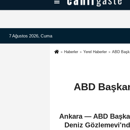
Kayseri Haberleri
Can Radyo Dinle
7 Ağustos 2026, Cuma
Haberler
Yerel Haberler
ABD Başka
ABD Başkan 
Ankara — ABD Başkan
Deniz Gözlemevi'nde