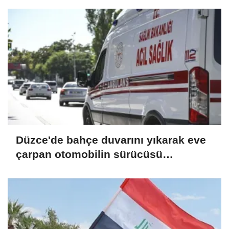
Düzce'de bahçe duvarını yıkarak eve
çarpan otomobilin sürücüsü
yaralandı