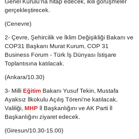
Genel Kurulu'na hitap edecek, ikili görüşmeler
gerçekleştirecek.
(Cenevre)
2- Çevre, Şehircilik ve İklim Değişikliği Bakanı ve
COP31 Başkanı Murat Kurum, COP 31
Business Forum - Türk İş Dünyası İstişare
Toplantısına katılacak.
(Ankara/10.30)
3- Milli
Eğitim
Bakanı Yusuf Tekin, Mustafa
Ayaksız İlkokulu Açılış Töreni'ne katılacak,
Valiliği,
MHP
İl Başkanlığını ve AK Parti İl
Başkanlığını ziyaret edecek.
(Giresun/10.30-15.00)​​​​​​​