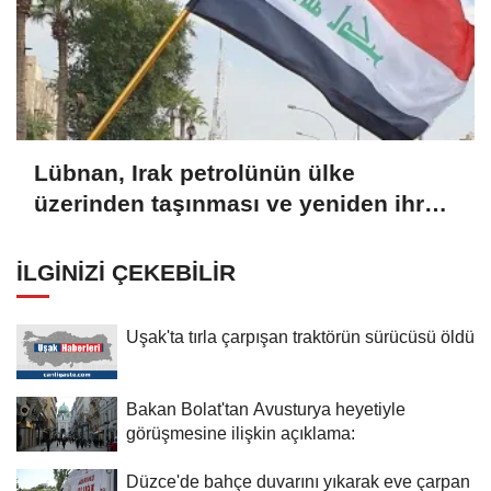
Lübnan, Irak petrolünün ülke
üzerinden taşınması ve yeniden ihraç
edilmesi için hazırlıkları görüştü
İLGINIZI ÇEKEBILIR
Uşak'ta tırla çarpışan traktörün sürücüsü öldü
Bakan Bolat'tan Avusturya heyetiyle
görüşmesine ilişkin açıklama:
Düzce'de bahçe duvarını yıkarak eve çarpan