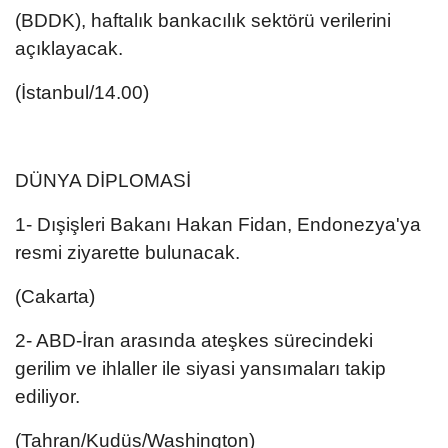
(BDDK), haftalık bankacılık sektörü verilerini
açıklayacak.
(İstanbul/14.00)
DÜNYA DİPLOMASİ
1- Dışişleri Bakanı Hakan Fidan, Endonezya'ya
resmi ziyarette bulunacak.
(Cakarta)
2- ABD-İran arasında ateşkes sürecindeki
gerilim ve ihlaller ile siyasi yansımaları takip
ediliyor.
(Tahran/Kudüs/Washington)