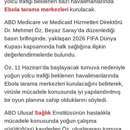
yolcu trafiği beklenen bazı havalimanlarında
Ebola tarama merkezleri
kurulacak.
ABD Medicare ve Medicaid Hizmetleri Direktörü
Dr. Mehmet Öz, Beyaz Saray'da düzenlediği
basın brifinginde, yaklaşan 2026 FIFA Dünya
Kupası kapsamında halk sağlığına ilişkin
değerlendirmelerde bulundu.
Öz, 11 Haziran'da başlayacak turnuva nedeniyle
yoğun yolcu trafiği beklenen havalimanlarında
Ebola tarama merkezleri kurulacağını belirterek,
virüsle mücadele konusunda iyi yapılandırılmış
bir oyun planına sahip olduklarını söyledi.
ABD Ulusal
Sağlık
Enstitüsünün hastalıkla
mücadele konusunda yoğun çalışma
yürüttüğünü kaydeden Öz, uluslararası turnuva