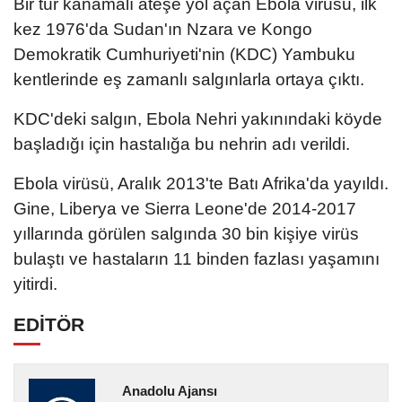
Bir tür kanamalı ateşe yol açan Ebola virüsü, ilk
kez 1976'da Sudan'ın Nzara ve Kongo
Demokratik Cumhuriyeti'nin (KDC) Yambuku
kentlerinde eş zamanlı salgınlarla ortaya çıktı.
KDC'deki salgın, Ebola Nehri yakınındaki köyde
başladığı için hastalığa bu nehrin adı verildi.
Ebola virüsü, Aralık 2013'te Batı Afrika'da yayıldı.
Gine, Liberya ve Sierra Leone'de 2014-2017
yıllarında görülen salgında 30 bin kişiye virüs
bulaştı ve hastaların 11 binden fazlası yaşamını
yitirdi.
EDİTÖR
Anadolu Ajansı