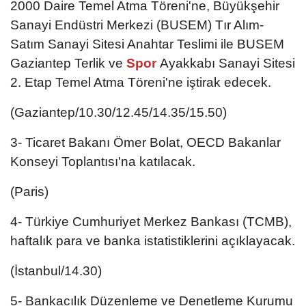
2000 Daire Temel Atma Töreni'ne, Büyükşehir
Sanayi Endüstri Merkezi (BUSEM) Tır Alım-
Satım Sanayi Sitesi Anahtar Teslimi ile BUSEM
Gaziantep Terlik ve
Spor
Ayakkabı Sanayi Sitesi
2. Etap Temel Atma Töreni'ne iştirak edecek.
(Gaziantep/10.30/12.45/14.35/15.50)
3- Ticaret Bakanı Ömer Bolat, OECD Bakanlar
Konseyi Toplantısı'na katılacak.
(Paris)
4- Türkiye Cumhuriyet Merkez Bankası (TCMB),
haftalık para ve banka istatistiklerini açıklayacak.
(İstanbul/14.30)
5- Bankacılık Düzenleme ve Denetleme Kurumu