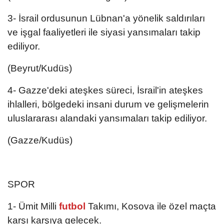
3- ⁠⁠⁠İsrail ordusunun Lübnan'a yönelik saldırıları
ve işgal faaliyetleri ile siyasi yansımaları takip
ediliyor.
(Beyrut/Kudüs)
4- ⁠⁠⁠Gazze'deki ateşkes süreci, İsrail'in ateşkes
ihlalleri, bölgedeki insani durum ve gelişmelerin
uluslararası alandaki yansımaları takip ediliyor.
(Gazze/Kudüs)
SPOR
1- Ümit Milli
futbol
Takımı, Kosova ile özel maçta
karşı karşıya gelecek.