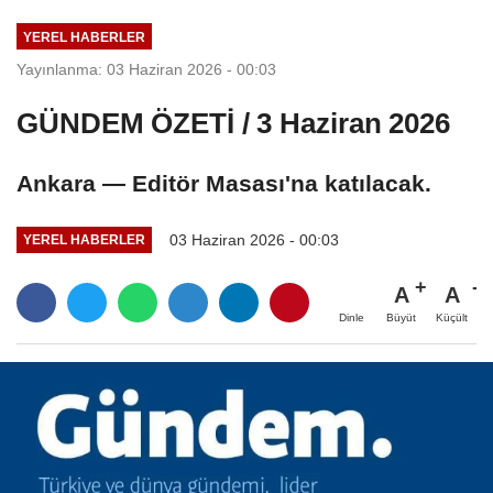
YEREL HABERLER
Yayınlanma: 03 Haziran 2026 - 00:03
GÜNDEM ÖZETİ / 3 Haziran 2026
Ankara — Editör Masası'na katılacak.
03 Haziran 2026 - 00:03
YEREL HABERLER
A
A
Büyüt
Küçült
Dinle