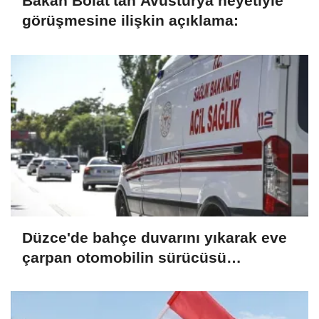
Bakan Bolat'tan Avusturya heyetiyle
görüşmesine ilişkin açıklama:
Düzce'de bahçe duvarını yıkarak eve
çarpan otomobilin sürücüsü
yaralandı