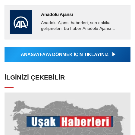
Anadolu Ajansı
Anadolu Ajansı haberleri, son dakika
gelişmeleri. Bu haber Anadolu Ajansı
tarafından servis edilmiştir. Anadolu Ajansı
tarafından geçilen tüm...
ANASAYFAYA DÖNMEK İÇİN TIKLAYINIZ
İLGINIZI ÇEKEBILIR