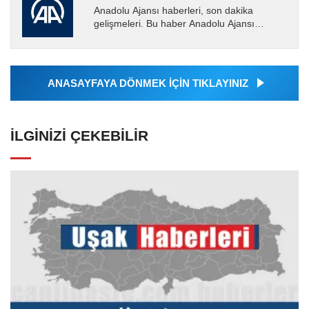
Anadolu Ajansı haberleri, son dakika
gelişmeleri. Bu haber Anadolu Ajansı
tarafından servis edilmiştir. Anadolu Ajansı
tarafından geçilen tüm...
ANASAYFAYA DÖNMEK İÇİN TIKLAYINIZ
İLGINIZI ÇEKEBILIR