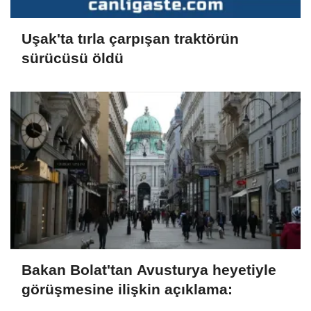
Uşak'ta tırla çarpışan traktörün
sürücüsü öldü
Bakan Bolat'tan Avusturya heyetiyle
görüşmesine ilişkin açıklama: