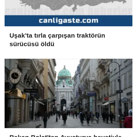
Uşak'ta tırla çarpışan traktörün
sürücüsü öldü