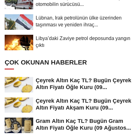
otomobilin sürücüsü...
Lübnan, Irak petrolünün ülke üzerinden
taşınması ve yeniden ihraç...
Libya’daki Zaviye petrol deposunda yangın
çıktı
ÇOK OKUNAN HABERLER
Çeyrek Altın Kaç TL? Bugün Çeyrek
Altın Fiyatı Öğle Kuru (09...
Çeyrek Altın Kaç TL? Bugün Çeyrek
Altın Fiyatı Akşam Kuru (09...
Gram Altın Kaç TL? Bugün Gram
Altın Fiyatı Öğle Kuru (09 Ağustos...