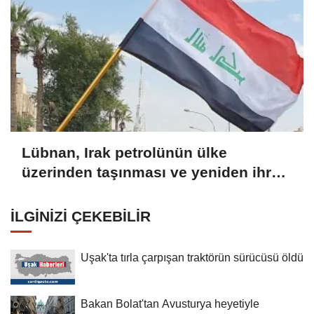
Lübnan, Irak petrolünün ülke
üzerinden taşınması ve yeniden ihraç
edilmesi için hazırlıkları görüştü
İLGINIZI ÇEKEBILIR
Uşak'ta tırla çarpışan traktörün sürücüsü öldü
Bakan Bolat'tan Avusturya heyetiyle