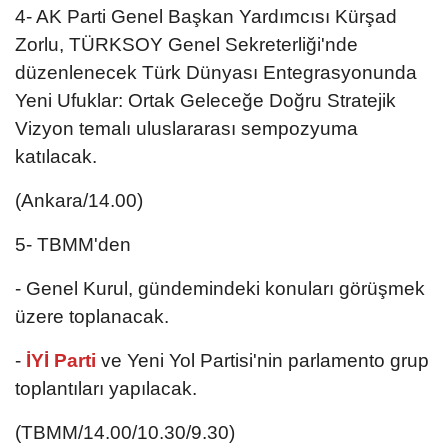
4- AK Parti Genel Başkan Yardımcısı Kürşad
Zorlu, TÜRKSOY Genel Sekreterliği'nde
düzenlenecek Türk Dünyası Entegrasyonunda
Yeni Ufuklar: Ortak Geleceğe Doğru Stratejik
Vizyon temalı uluslararası sempozyuma
katılacak.
(Ankara/14.00)
5- TBMM'den
- Genel Kurul, gündemindeki konuları görüşmek
üzere toplanacak.
-
İYİ Parti
ve Yeni Yol Partisi'nin parlamento grup
toplantıları yapılacak.
(TBMM/14.00/10.30/9.30)