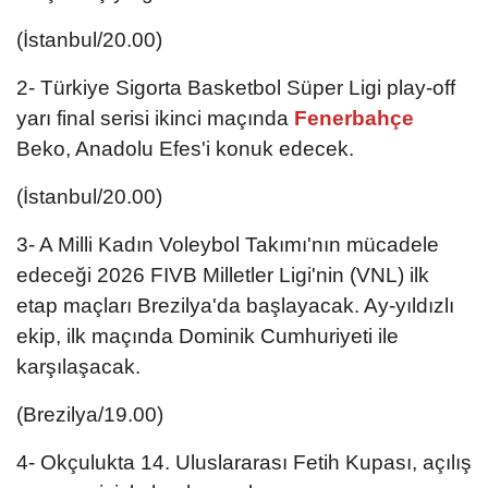
(İstanbul/20.00)
2- Türkiye Sigorta Basketbol Süper Ligi play-off
yarı final serisi ikinci maçında
Fenerbahçe
Beko, Anadolu Efes'i konuk edecek.
(İstanbul/20.00)
3- A Milli Kadın Voleybol Takımı'nın mücadele
edeceği 2026 FIVB Milletler Ligi'nin (VNL) ilk
etap maçları Brezilya'da başlayacak. Ay-yıldızlı
ekip, ilk maçında Dominik Cumhuriyeti ile
karşılaşacak.
(Brezilya/19.00)
4- Okçulukta 14. Uluslararası Fetih Kupası, açılış