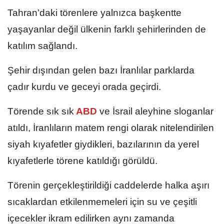
Tahran’daki törenlere yalnızca başkentte
yaşayanlar değil ülkenin farklı şehirlerinden de
katılım sağlandı.
Şehir dışından gelen bazı İranlılar parklarda
çadır kurdu ve geceyi orada geçirdi.
Törende sık sık
ABD
ve İsrail aleyhine sloganlar
atıldı, İranlıların matem rengi olarak nitelendirilen
siyah kıyafetler giydikleri, bazılarının da yerel
kıyafetlerle törene katıldığı görüldü.
Törenin gerçekleştirildiği caddelerde halka aşırı
sıcaklardan etkilenmemeleri için su ve çeşitli
içecekler ikram edilirken aynı zamanda