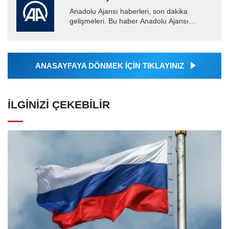
Anadolu Ajansı haberleri, son dakika
gelişmeleri. Bu haber Anadolu Ajansı
tarafından servis edilmiştir. Anadolu Ajansı
tarafından geçilen tüm...
ANASAYFAYA DÖNMEK İÇİN TIKLAYINIZ
İLGINIZI ÇEKEBILIR