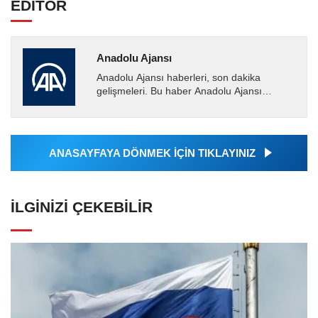
EDİTÖR
Anadolu Ajansı
Anadolu Ajansı haberleri, son dakika
gelişmeleri. Bu haber Anadolu Ajansı
tarafından servis edilmiştir. Anadolu Ajansı
tarafından geçilen tüm...
ANASAYFAYA DÖNMEK İÇİN TIKLAYINIZ
İLGINIZI ÇEKEBILIR