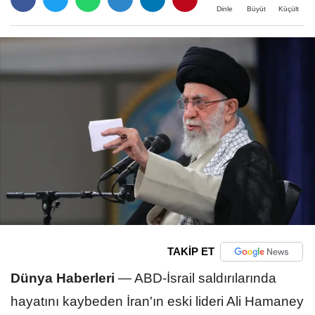
Büyüt
Küçült
Dinle
TAKİP ET
Dünya Haberleri
—
ABD-İsrail saldırılarında
hayatını kaybeden İran'ın eski lideri Ali Hamaney