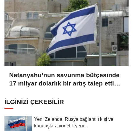
Netanyahu’nun savunma bütçesinde
17 milyar dolarlık bir artış talep ettiği
bildirildi
İLGINIZI ÇEKEBILIR
Yeni Zelanda, Rusya bağlantılı kişi ve
kuruluşlara yönelik yeni...