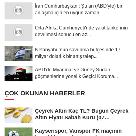
İran Cumhurbaşkanı: Şu an (ABD'yle) bir
anlaşma için en uygun zaman...
Orta Afrika Cumhuriyeti'nde yakıt tankerinin
devrilmesi sonucu en az...
Netanyahu’nun savunma bütçesinde 17
milyar dolarlık bir artış talep...
ABD'de Myanmar ve Güney Sudan
göçmenlerine yönelik Geçici Koruma...
ÇOK OKUNAN HABERLER
Çeyrek Altın Kaç TL? Bugün Çeyrek
Altın Fiyatı Sabah Kuru (07
Ağustos...
Kayserispor, Vanspor FK maçının