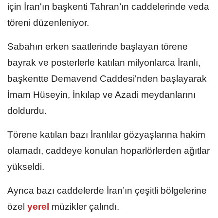
için İran'ın başkenti Tahran’ın caddelerinde veda
töreni düzenleniyor.
Sabahın erken saatlerinde başlayan törene
bayrak ve posterlerle katılan milyonlarca İranlı,
başkentte Demavend Caddesi'nden başlayarak
İmam Hüseyin, İnkılap ve Azadi meydanlarını
doldurdu.
Törene katılan bazı İranlılar gözyaşlarına hakim
olamadı, caddeye konulan hoparlörlerden ağıtlar
yükseldi.
Ayrıca bazı caddelerde İran’ın çeşitli bölgelerine
özel
yerel
müzikler çalındı.