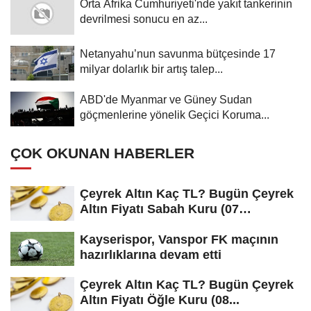
Orta Afrika Cumhuriyeti'nde yakıt tankerinin
devrilmesi sonucu en az...
Netanyahu’nun savunma bütçesinde 17
milyar dolarlık bir artış talep...
ABD'de Myanmar ve Güney Sudan
göçmenlerine yönelik Geçici Koruma...
ÇOK OKUNAN HABERLER
Çeyrek Altın Kaç TL? Bugün Çeyrek
Altın Fiyatı Sabah Kuru (07
Ağustos...
Kayserispor, Vanspor FK maçının
hazırlıklarına devam etti
Çeyrek Altın Kaç TL? Bugün Çeyrek
Altın Fiyatı Öğle Kuru (08...