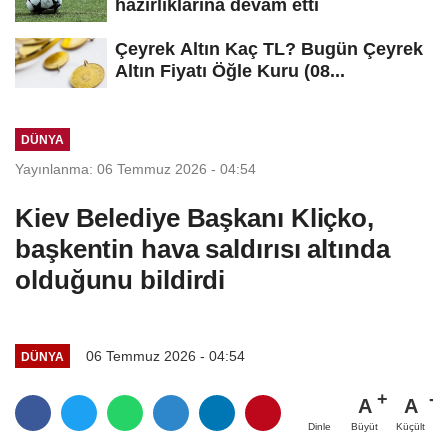
hazırlıklarına devam etti
Çeyrek Altın Kaç TL? Bugün Çeyrek
Altın Fiyatı Öğle Kuru (08...
DÜNYA
Yayınlanma: 06 Temmuz 2026 - 04:54
Kiev Belediye Başkanı Kliçko,
başkentin hava saldırısı altında
olduğunu bildirdi
06 Temmuz 2026 - 04:54
DÜNYA
A
A
Büyüt
Küçült
Dinle