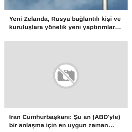
Yeni Zelanda, Rusya bağlantılı kişi ve
kuruluşlara yönelik yeni yaptırımlar
açıkladı
İran Cumhurbaşkanı: Şu an (ABD'yle)
bir anlaşma için en uygun zaman