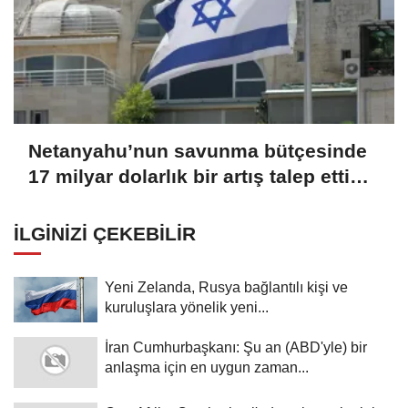
Netanyahu’nun savunma bütçesinde
17 milyar dolarlık bir artış talep ettiği
bildirildi
İLGINIZI ÇEKEBILIR
Yeni Zelanda, Rusya bağlantılı kişi ve
kuruluşlara yönelik yeni...
İran Cumhurbaşkanı: Şu an (ABD'yle) bir
anlaşma için en uygun zaman...