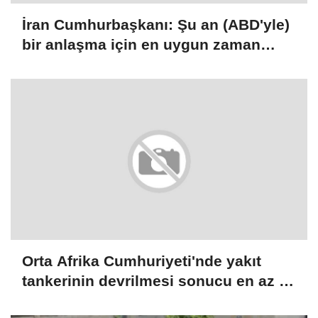
İran Cumhurbaşkanı: Şu an (ABD'yle)
bir anlaşma için en uygun zaman
çünkü ülkede birlik ve dayanışma var
Orta Afrika Cumhuriyeti'nde yakıt
tankerinin devrilmesi sonucu en az 20
kişi öldü