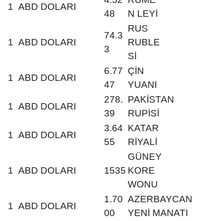
1
ABD DOLARI
48
N LEYİ
RUS
74.3
1
ABD DOLARI
RUBLE
3
Sİ
6.77
ÇİN
1
ABD DOLARI
47
YUANI
278.
PAKİSTAN
1
ABD DOLARI
39
RUPİSİ
3.64
KATAR
1
ABD DOLARI
55
RİYALİ
GÜNEY
1
ABD DOLARI
1535
KORE
WONU
1.70
AZERBAYCAN
1
ABD DOLARI
00
YENİ MANATI