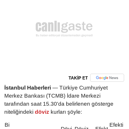
TAKİP ET
İstanbul Haberleri
— Türkiye Cumhuriyet
Merkez Bankası (TCMB) İdare Merkezi
tarafından saat 15.30'da belirlenen gösterge
niteliğindeki
döviz
kurları şöyle:
Bi
Efekti
Dövi
Döviz
Efekt