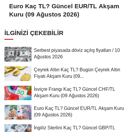
Euro Kaç TL? Güncel EUR/TL Akşam
Kuru (09 Ağustos 2026)
İLGINIZI ÇEKEBILIR
Serbest piyasada döviz açılış fiyatları / 10
Ağustos 2026
Çeyrek Altın Kaç TL? Bugün Çeyrek Altın
Fiyatı Akşam Kuru (09...
İsviçre Frangı Kaç TL? Güncel CHF/TL
Akşam Kuru (09 Ağustos 2026)
Euro Kaç TL? Güncel EUR/TL Akşam Kuru
(09 Ağustos 2026)
İngiliz Sterlini Kaç TL? Güncel GBP/TL