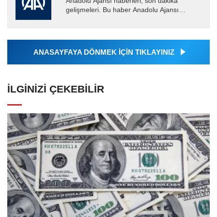
Anadolu Ajansı haberleri, son dakika
gelişmeleri. Bu haber Anadolu Ajansı
tarafından servis edilmiştir. Anadolu Ajansı
tarafından geçilen tüm...
ANASAYFAYA DÖNMEK İÇİN TIKLAYINIZ
İLGINIZI ÇEKEBILIR