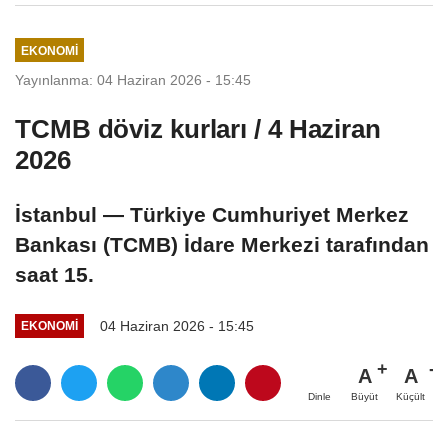
EKONOMI
Yayınlanma: 04 Haziran 2026 - 15:45
TCMB döviz kurları / 4 Haziran
2026
İstanbul — Türkiye Cumhuriyet Merkez
Bankası (TCMB) İdare Merkezi tarafından
saat 15.
04 Haziran 2026 - 15:45
EKONOMI
A
A
Büyüt
Küçült
Dinle