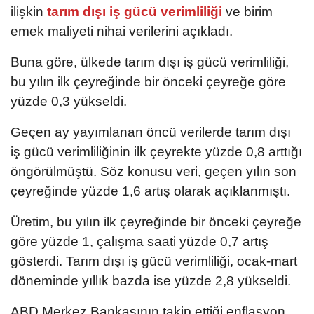
ilişkin
tarım dışı iş gücü verimliliği
ve birim
emek maliyeti nihai verilerini açıkladı.
Buna göre, ülkede tarım dışı iş gücü verimliliği,
bu yılın ilk çeyreğinde bir önceki çeyreğe göre
yüzde 0,3 yükseldi.
Geçen ay yayımlanan öncü verilerde tarım dışı
iş gücü verimliliğinin ilk çeyrekte yüzde 0,8 arttığı
öngörülmüştü. Söz konusu veri, geçen yılın son
çeyreğinde yüzde 1,6 artış olarak açıklanmıştı.
Üretim, bu yılın ilk çeyreğinde bir önceki çeyreğe
göre yüzde 1, çalışma saati yüzde 0,7 artış
gösterdi. Tarım dışı iş gücü verimliliği, ocak-mart
döneminde yıllık bazda ise yüzde 2,8 yükseldi.
ABD Merkez Bankasının takip ettiği enflasyon