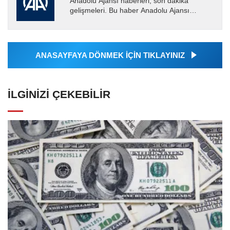
Anadolu Ajansı haberleri, son dakika
gelişmeleri. Bu haber Anadolu Ajansı
tarafından servis edilmiştir. Anadolu Ajansı
tarafından geçilen tüm...
ANASAYFAYA DÖNMEK İÇİN TIKLAYINIZ
İLGINIZI ÇEKEBILIR