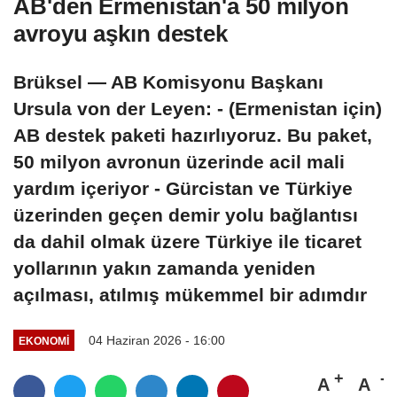
AB'den Ermenistan'a 50 milyon
avroyu aşkın destek
Brüksel — AB Komisyonu Başkanı
Ursula von der Leyen: - (Ermenistan için)
AB destek paketi hazırlıyoruz. Bu paket,
50 milyon avronun üzerinde acil mali
yardım içeriyor - Gürcistan ve Türkiye
üzerinden geçen demir yolu bağlantısı
da dahil olmak üzere Türkiye ile ticaret
yollarının yakın zamanda yeniden
açılması, atılmış mükemmel bir adımdır
04 Haziran 2026 - 16:00
EKONOMI
A
A