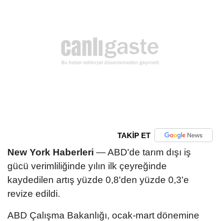
TAKİP ET
New York Haberleri
— ABD'de tarım dışı iş
gücü verimliliğinde yılın ilk çeyreğinde
kaydedilen artış yüzde 0,8'den yüzde 0,3'e
revize edildi.
ABD Çalışma Bakanlığı, ocak-mart dönemine