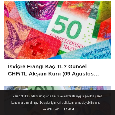
İsviçre Frangı Kaç TL? Güncel
CHF/TL Akşam Kuru (09 Ağustos
2026)
Veri politikasındaki amaçlarla sınırlı ve mevzuata uygun şekilde çerez
konumlandırmaktayız. Detaylar için veri politikamızı inceleyebilirsiniz...
AYRINTILAR
TAMAM