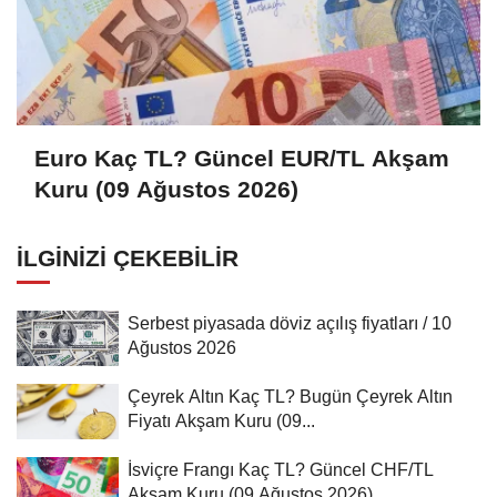
Euro Kaç TL? Güncel EUR/TL Akşam
Kuru (09 Ağustos 2026)
İLGINIZI ÇEKEBILIR
Serbest piyasada döviz açılış fiyatları / 10
Ağustos 2026
Çeyrek Altın Kaç TL? Bugün Çeyrek Altın
Fiyatı Akşam Kuru (09...
İsviçre Frangı Kaç TL? Güncel CHF/TL
Akşam Kuru (09 Ağustos 2026)