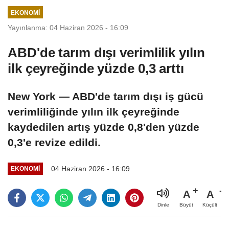
çekileceğini
EKONOMI
savundu
Yayınlanma: 04 Haziran 2026 - 16:09
ABD'de tarım dışı verimlilik yılın
ilk çeyreğinde yüzde 0,3 arttı
New York — ABD'de tarım dışı iş gücü
verimliliğinde yılın ilk çeyreğinde
kaydedilen artış yüzde 0,8'den yüzde
0,3'e revize edildi.
04 Haziran 2026 - 16:09
EKONOMI
A
A
Büyüt
Küçült
Dinle