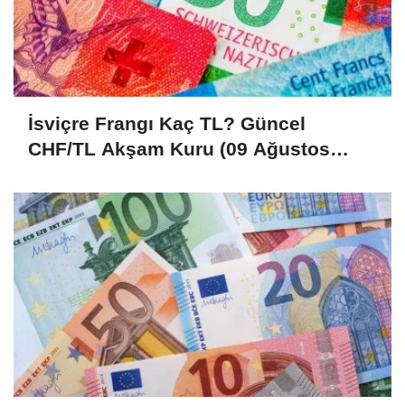
İsviçre Frangı Kaç TL? Güncel
CHF/TL Akşam Kuru (09 Ağustos
2026)