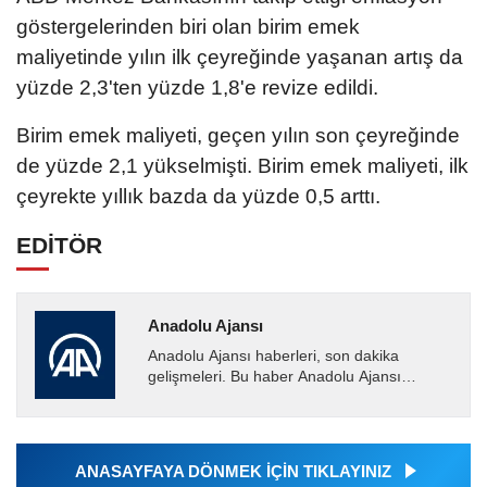
göstergelerinden biri olan birim emek
maliyetinde yılın ilk çeyreğinde yaşanan artış da
yüzde 2,3'ten yüzde 1,8'e revize edildi.
Birim emek maliyeti, geçen yılın son çeyreğinde
de yüzde 2,1 yükselmişti. Birim emek maliyeti, ilk
çeyrekte yıllık bazda da yüzde 0,5 arttı.
EDİTÖR
Anadolu Ajansı
Anadolu Ajansı haberleri, son dakika
gelişmeleri. Bu haber Anadolu Ajansı
tarafından servis edilmiştir. Anadolu Ajansı
tarafından geçilen tüm...
ANASAYFAYA DÖNMEK İÇİN TIKLAYINIZ