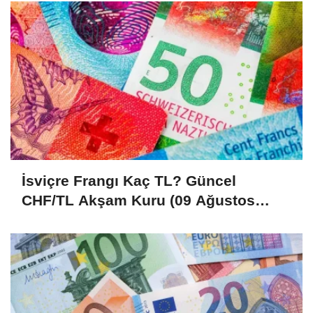
İsviçre Frangı Kaç TL? Güncel
CHF/TL Akşam Kuru (09 Ağustos
2026)