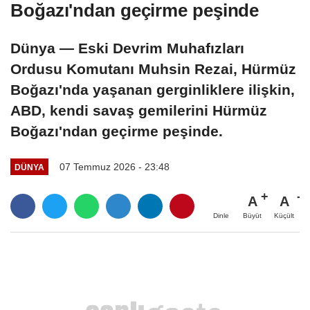
Boğazı'ndan geçirme peşinde
Dünya — Eski Devrim Muhafızları
Ordusu Komutanı Muhsin Rezai, Hürmüz
Boğazı'nda yaşanan gerginliklere ilişkin,
ABD, kendi savaş gemilerini Hürmüz
Boğazı'ndan geçirme peşinde.
07 Temmuz 2026 - 23:48
DÜNYA
A
A
Büyüt
Küçült
Dinle