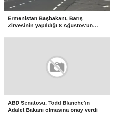
Ermenistan Başbakanı, Barış
Zirvesinin yapıldığı 8 Ağustos'un
ülkesi için dönüm noktası olduğunu
belirtti
ABD Senatosu, Todd Blanche'ın
Adalet Bakanı olmasına onay verdi