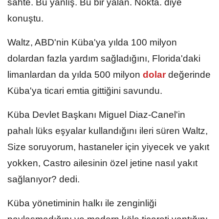
sahte. Bu yanlış. Bu bir yalan. Nokta. diye
konuştu.
Waltz, ABD'nin Küba'ya yılda 100 milyon
dolardan fazla yardım sağladığını, Florida'daki
limanlardan da yılda 500 milyon
dolar
değerinde
Küba'ya ticari emtia gittiğini savundu.
Küba Devlet Başkanı Miguel Diaz-Canel'in
pahalı lüks eşyalar kullandığını ileri süren Waltz,
Size soruyorum, hastaneler için yiyecek ve yakıt
yokken, Castro ailesinin özel jetine nasıl yakıt
sağlanıyor? dedi.
Küba yönetiminin halkı ile zenginliği