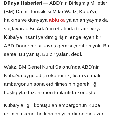
Dünya Haberleri
—
ABD'nin Birleşmiş Milletler
(BM) Daimi Temsilcisi Mike Waltz, Küba'yı,
halkına ve dünyaya
abluka
yalanları yaymakla
suçlayarak Bu Ada'nın etrafında ticaret veya
Küba'ya insani yardım girişini engelleyen bir
ABD Donanması savaş gemisi çemberi yok. Bu
sahte. Bu yanlış. Bu bir yalan. dedi.
Waltz, BM Genel Kurul Salonu'nda ABD'nin
Küba'ya uyguladığı ekonomik, ticari ve mali
ambargonun sona erdirilmesinin gerekliliği
başlığıyla düzenlenen toplantıda konuştu.
Küba'yla ilgili konuşulan ambargonun Küba
rejiminin kendi halkına on yıllardır acımasızca