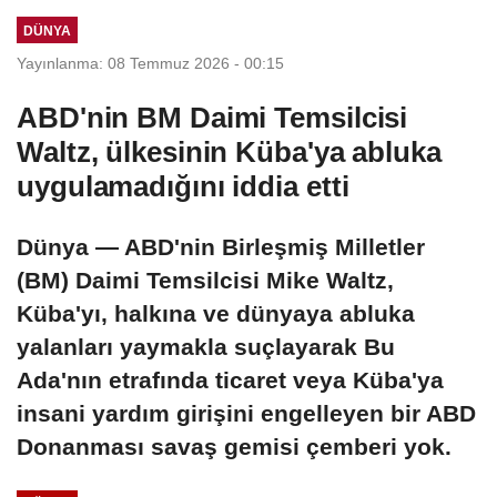
kontrolümüze
DÜNYA
geçti
Yayınlanma: 08 Temmuz 2026 - 00:15
ABD'nin BM Daimi Temsilcisi
Waltz, ülkesinin Küba'ya abluka
uygulamadığını iddia etti
Dünya — ABD'nin Birleşmiş Milletler
(BM) Daimi Temsilcisi Mike Waltz,
Küba'yı, halkına ve dünyaya abluka
yalanları yaymakla suçlayarak Bu
Ada'nın etrafında ticaret veya Küba'ya
insani yardım girişini engelleyen bir ABD
Donanması savaş gemisi çemberi yok.