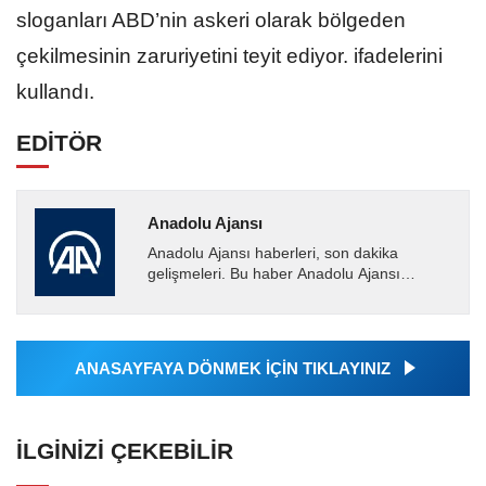
sloganları ABD’nin askeri olarak bölgeden
çekilmesinin zaruriyetini teyit ediyor. ifadelerini
kullandı.
EDİTÖR
Anadolu Ajansı
Anadolu Ajansı haberleri, son dakika
gelişmeleri. Bu haber Anadolu Ajansı
tarafından servis edilmiştir. Anadolu Ajansı
tarafından geçilen tüm...
ANASAYFAYA DÖNMEK İÇİN TIKLAYINIZ
İLGINIZI ÇEKEBILIR