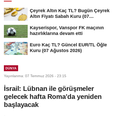
Çeyrek Altın Kaç TL? Bugün Çeyrek
Altın Fiyatı Sabah Kuru (07
Ağustos...
Kayserispor, Vanspor FK maçının
hazırlıklarına devam etti
Euro Kaç TL? Güncel EUR/TL Öğle
Kuru (07 Ağustos 2026)
DÜNYA
Yayınlanma: 07 Temmuz 2026 - 23:15
İsrail: Lübnan ile görüşmeler
gelecek hafta Roma'da yeniden
başlayacak