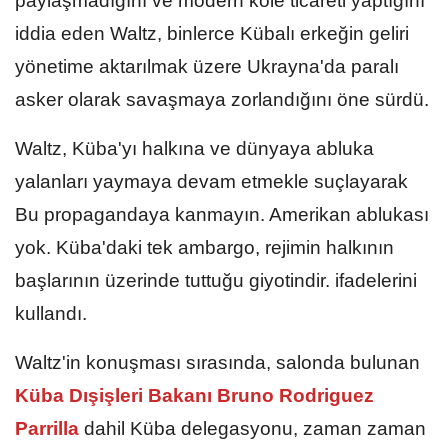
paylaşmadığını ve modern köle ticareti yaptığını
iddia eden Waltz, binlerce Kübalı erkeğin geliri
yönetime aktarılmak üzere Ukrayna'da paralı
asker olarak savaşmaya zorlandığını öne sürdü.
Waltz, Küba'yı halkına ve dünyaya abluka
yalanları yaymaya devam etmekle suçlayarak
Bu propagandaya kanmayın. Amerikan ablukası
yok. Küba'daki tek ambargo, rejimin halkının
başlarının üzerinde tuttuğu giyotindir. ifadelerini
kullandı.
Waltz'in konuşması sırasında, salonda bulunan
Küba Dışişleri Bakanı Bruno Rodriguez
Parrilla
dahil Küba delegasyonu, zaman zaman