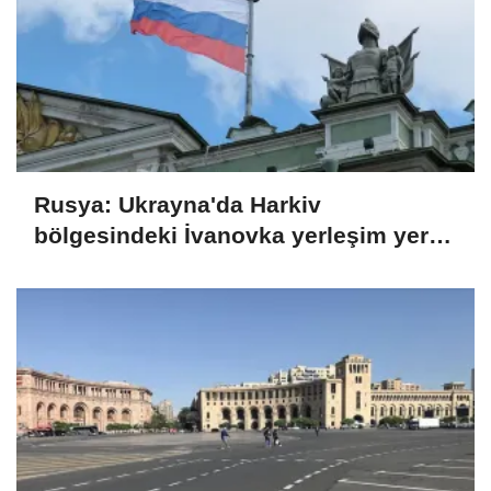
Rusya: Ukrayna'da Harkiv
bölgesindeki İvanovka yerleşim yeri
kontrolümüze geçti