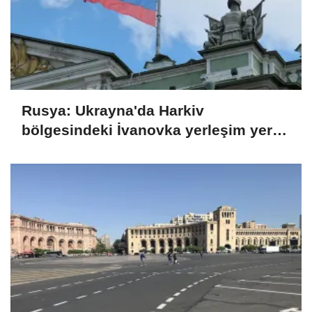
Rusya: Ukrayna'da Harkiv
bölgesindeki İvanovka yerleşim yeri
kontrolümüze geçti