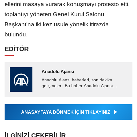
ellerini masaya vurarak konuşmayı protesto etti,
toplantıyı yöneten Genel Kurul Salonu
Başkanı'na iki kez usule yönelik itirazda
bulundu.
EDİTÖR
Anadolu Ajansı
Anadolu Ajansı haberleri, son dakika
gelişmeleri. Bu haber Anadolu Ajansı
tarafından servis edilmiştir. Anadolu Ajansı
tarafından geçilen tüm...
ANASAYFAYA DÖNMEK İÇİN TIKLAYINIZ
İLGINIZI ÇEKEBILIR