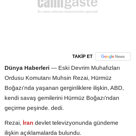
TAKİP ET
Dünya Haberleri
—
Eski Devrim Muhafızları
Ordusu Komutanı Muhsin Rezai, Hürmüz
Boğazı'nda yaşanan gerginliklere ilişkin, ABD,
kendi savaş gemilerini Hürmüz Boğazı'ndan
geçirme peşinde. dedi.
Rezai,
İran
devlet televizyonunda gündeme
ilişkin açıklamalarda bulundu.