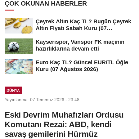
ÇOK OKUNAN HABERLER
Çeyrek Altın Kaç TL? Bugün Çeyrek
Altın Fiyatı Sabah Kuru (07
Ağustos...
Kayserispor, Vanspor FK maçının
hazırlıklarına devam etti
Euro Kaç TL? Güncel EUR/TL Öğle
Kuru (07 Ağustos 2026)
DÜNYA
Yayınlanma: 07 Temmuz 2026 - 23:48
Eski Devrim Muhafızları Ordusu
Komutanı Rezai: ABD, kendi
savaş gemilerini Hürmüz