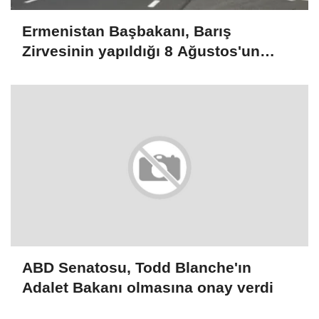
Ermenistan Başbakanı, Barış
Zirvesinin yapıldığı 8 Ağustos'un
ülkesi için dönüm noktası olduğunu
belirtti
ABD Senatosu, Todd Blanche'ın
Adalet Bakanı olmasına onay verdi