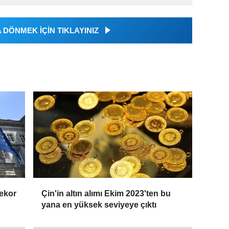
DÖNMEK İÇİN TIKLAYINIZ
rekor
Çin'in altın alımı Ekim 2023'ten bu
yana en yüksek seviyeye çıktı