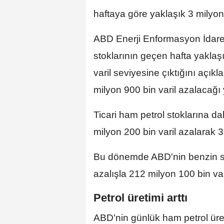
haftaya göre yaklaşık 3 milyon v
ABD Enerji Enformasyon İdaresi
stoklarının geçen hafta yaklaşı
varil seviyesine çıktığını açıkla
milyon 900 bin varil azalacağı
Ticari ham petrol stoklarına da
milyon 200 bin varil azalarak 
Bu dönemde ABD'nin benzin sto
azalışla 212 milyon 100 bin vari
Petrol üretimi arttı
ABD'nin günlük ham petrol ür