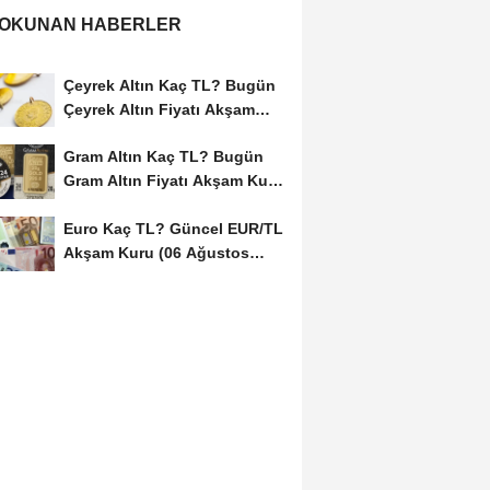
 OKUNAN HABERLER
Çeyrek Altın Kaç TL? Bugün
Çeyrek Altın Fiyatı Akşam
Kuru (06...
Gram Altın Kaç TL? Bugün
Gram Altın Fiyatı Akşam Kuru
(06 Ağustos...
Euro Kaç TL? Güncel EUR/TL
Akşam Kuru (06 Ağustos
2026)