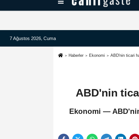
Kayseri Haberleri
Can Radyo Dinle
7 Ağustos 2026, Cuma
Haberler
Ekonomi
ABD'nin ticari h
ABD'nin ticar
Ekonomi — ABD'nin t