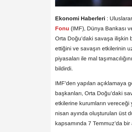
Ekonomi Haberleri
:
Uluslarar
Fonu
(IMF), Dünya Bankası v
Orta Doğu'daki savaşa ilişkin
ettiğini ve savaşın etkilerinin u
piyasaları ile mal taşımacılığı
bildirdi.
IMF'den yapılan açıklamaya 
başkanları, Orta Doğu'daki sava
etkilerine kurumların vereceği
nisan ayında oluşturulan üst 
kapsamında 7 Temmuz'da bir a