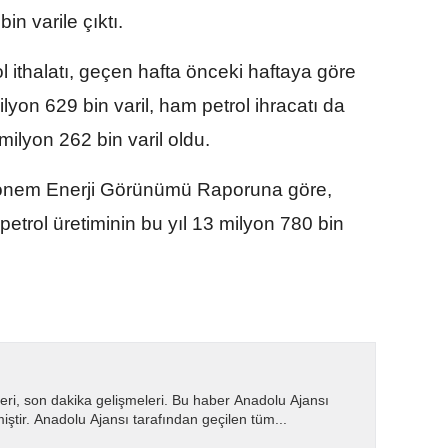
in varile çıktı.
 ithalatı, geçen hafta önceki haftaya göre
ilyon 629 bin varil, ham petrol ihracatı da
milyon 262 bin varil oldu.
önem Enerji Görünümü Raporuna göre,
trol üretiminin bu yıl 13 milyon 780 bin
eri, son dakika gelişmeleri. Bu haber Anadolu Ajansı
miştir. Anadolu Ajansı tarafından geçilen tüm...