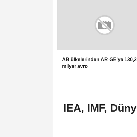
AB ülkelerinden AR-GE'ye 130,2
milyar avro
IEA, IMF, Dün