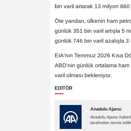
bin varil artarak 13 milyon 860 b
Öte yandan, ülkenin ham petrol
günlük 351 bin varil artışla 5 m
günlük 746 bin varil azalışla 3 
EIA'nın Temmuz 2026 Kısa D
ABD'nin günlük ortalama ham pe
varil olması bekleniyor.
EDİTÖR
Anadolu Ajansı
Anadolu Ajansı haberl
tarafından servis edil