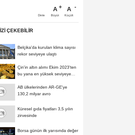
A
A
Büyüt
Küçült
Dinle
IZI ÇEKEBILIR
Belçika'da kurulan klima sayısı
rekor seviyeye ulaştı
Çin'in altın alımı Ekim 2023'ten
bu yana en yüksek seviyeye
çıktı
AB ülkelerinden AR-GE'ye
130,2 milyar avro
Küresel gıda fiyatları 3,5 yılın
zirvesinde
Borsa günün ilk yarısında değer