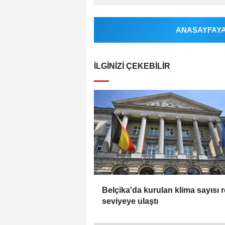
ANASAYFAYA 
İLGINIZI ÇEKEBILIR
Belçika'da kurulan klima sayısı 
seviyeye ulaştı