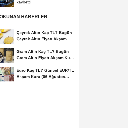
kaybetti
 OKUNAN HABERLER
Çeyrek Altın Kaç TL? Bugün
Çeyrek Altın Fiyatı Akşam
Kuru (06...
Gram Altın Kaç TL? Bugün
Gram Altın Fiyatı Akşam Kuru
(06 Ağustos...
Euro Kaç TL? Güncel EUR/TL
Akşam Kuru (06 Ağustos
2026)