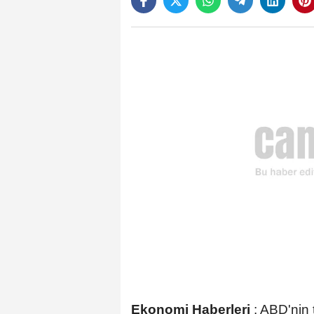
Ekonomi Haberleri
:
ABD'nin t