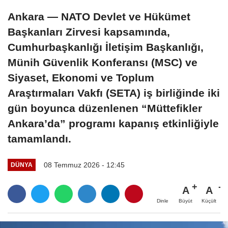
Ankara — NATO Devlet ve Hükümet
Başkanları Zirvesi kapsamında,
Cumhurbaşkanlığı İletişim Başkanlığı,
Münih Güvenlik Konferansı (MSC) ve
Siyaset, Ekonomi ve Toplum
Araştırmaları Vakfı (SETA) iş birliğinde iki
gün boyunca düzenlenen “Müttefikler
Ankara’da” programı kapanış etkinliğiyle
tamamlandı.
08 Temmuz 2026 - 12:45
DÜNYA
A
A
Büyüt
Küçült
Dinle