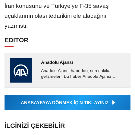
İran konusunu ve Türkiye'ye F-35 savaş
uçaklarının olası tedarikini ele alacağını
yazmıştı.
EDİTÖR
Anadolu Ajansı
Anadolu Ajansı haberleri, son dakika
gelişmeleri. Bu haber Anadolu Ajansı
tarafından servis edilmiştir. Anadolu Ajansı
tarafından geçilen tüm...
ANASAYFAYA DÖNMEK İÇİN TIKLAYINIZ
İLGINIZI ÇEKEBILIR