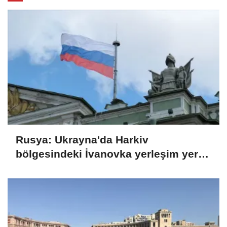
Rusya: Ukrayna'da Harkiv
bölgesindeki İvanovka yerleşim yeri
kontrolümüze geçti