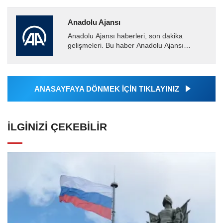
Anadolu Ajansı
Anadolu Ajansı haberleri, son dakika
gelişmeleri. Bu haber Anadolu Ajansı
tarafından servis edilmiştir. Anadolu Ajansı
tarafından geçilen tüm...
ANASAYFAYA DÖNMEK İÇİN TIKLAYINIZ
İLGINIZI ÇEKEBILIR