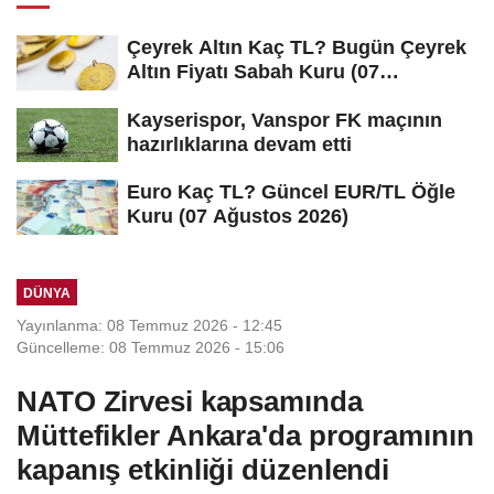
Çeyrek Altın Kaç TL? Bugün Çeyrek
Altın Fiyatı Sabah Kuru (07
Ağustos...
Kayserispor, Vanspor FK maçının
hazırlıklarına devam etti
Euro Kaç TL? Güncel EUR/TL Öğle
Kuru (07 Ağustos 2026)
DÜNYA
Yayınlanma: 08 Temmuz 2026 - 12:45
Güncelleme: 08 Temmuz 2026 - 15:06
NATO Zirvesi kapsamında
Müttefikler Ankara'da programının
kapanış etkinliği düzenlendi