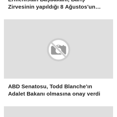
Zirvesinin yapıldığı 8 Ağustos'un
ülkesi için dönüm noktası olduğunu
belirtti
ABD Senatosu, Todd Blanche'ın
Adalet Bakanı olmasına onay verdi