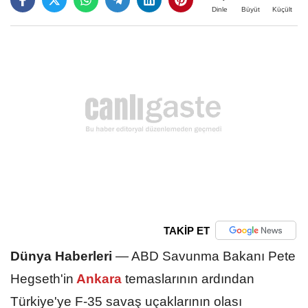
Büyüt
Küçült
Dinle
TAKİP ET
Dünya Haberleri
—
ABD Savunma Bakanı Pete
Hegseth'in
Ankara
temaslarının ardından
Türkiye'ye F-35 savaş uçaklarının olası