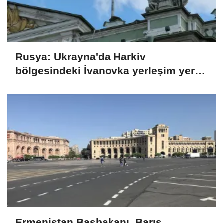
Rusya: Ukrayna'da Harkiv
bölgesindeki İvanovka yerleşim yeri
kontrolümüze geçti
Ermenistan Başbakanı, Barış