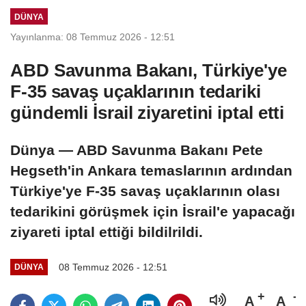
noktası olduğunu
DÜNYA
belirtti
Yayınlanma: 08 Temmuz 2026 - 12:51
ABD Savunma Bakanı, Türkiye'ye
F-35 savaş uçaklarının tedariki
gündemli İsrail ziyaretini iptal etti
Dünya — ABD Savunma Bakanı Pete
Hegseth'in Ankara temaslarının ardından
Türkiye'ye F-35 savaş uçaklarının olası
tedarikini görüşmek için İsrail'e yapacağı
ziyareti iptal ettiği bildilrildi.
08 Temmuz 2026 - 12:51
DÜNYA
A
A