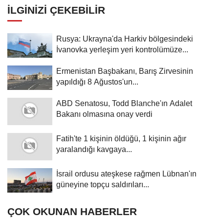
İLGINIZI ÇEKEBILIR
Rusya: Ukrayna'da Harkiv bölgesindeki
İvanovka yerleşim yeri kontrolümüze...
Ermenistan Başbakanı, Barış Zirvesinin
yapıldığı 8 Ağustos'un...
ABD Senatosu, Todd Blanche'ın Adalet
Bakanı olmasına onay verdi
Fatih'te 1 kişinin öldüğü, 1 kişinin ağır
yaralandığı kavgaya...
İsrail ordusu ateşkese rağmen Lübnan'ın
güneyine topçu saldırıları...
ÇOK OKUNAN HABERLER