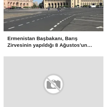
Ermenistan Başbakanı, Barış
Zirvesinin yapıldığı 8 Ağustos'un
ülkesi için dönüm noktası olduğunu
belirtti