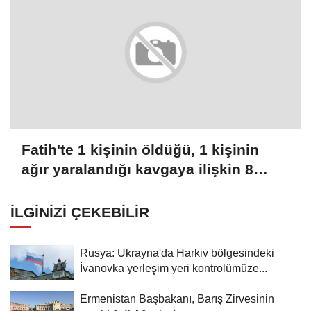
Fatih'te 1 kişinin öldüğü, 1 kişinin
ağır yaralandığı kavgaya ilişkin 8
şüpheli tutuklandı
İLGINIZI ÇEKEBILIR
Rusya: Ukrayna'da Harkiv bölgesindeki
İvanovka yerleşim yeri kontrolümüze...
Ermenistan Başbakanı, Barış Zirvesinin