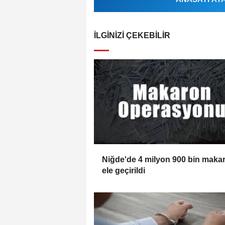
İLGINIZI ÇEKEBILIR
Niğde'de 4 milyon 900 bin maka
ele geçirildi