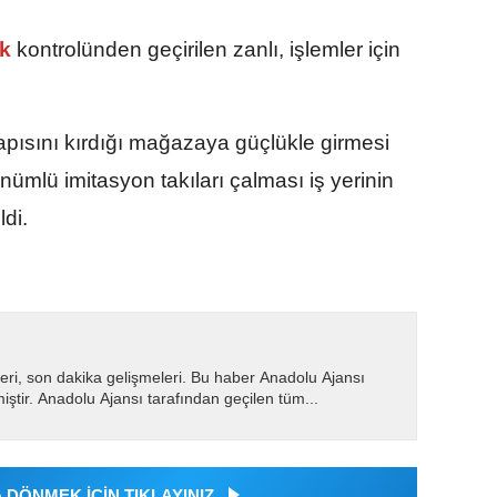
ık
kontrolünden geçirilen zanlı, işlemler için
pısını kırdığı mağazaya güçlükle girmesi
nümlü imitasyon takıları çalması iş yerinin
di.
eri, son dakika gelişmeleri. Bu haber Anadolu Ajansı
miştir. Anadolu Ajansı tarafından geçilen tüm...
DÖNMEK İÇİN TIKLAYINIZ