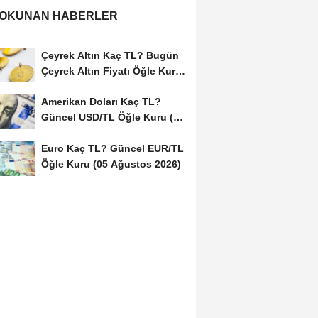
 OKUNAN HABERLER
Çeyrek Altın Kaç TL? Bugün
Çeyrek Altın Fiyatı Öğle Kuru
(05...
Amerikan Doları Kaç TL?
Güncel USD/TL Öğle Kuru (05
Ağustos 2026)
Euro Kaç TL? Güncel EUR/TL
Öğle Kuru (05 Ağustos 2026)