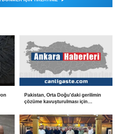
ron
Pakistan, Orta Doğu'daki gerilimin
çözüme kavuşturulması için
diplomatik çabaları destekliyor