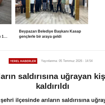
Beypazarı Belediye Başkanı Kasap
u 10
gençlerle bir araya geldi
Yayınlanma: 05 Temmuz 2026 - 14:54
YEREL HABERLER
ıların saldırısına uğrayan ki
kaldırıldı
ehri ilçesinde arıların saldırısına uğray