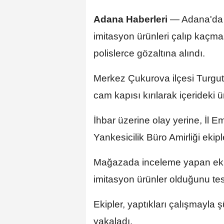
Adana Haberleri
—
Adana'da 
imitasyon ürünleri çalıp kaçm
polislerce gözaltına alındı.
Merkez Çukurova ilçesi Turgut
cam kapısı kırılarak içerideki ü
İhbar üzerine olay yerine, İl 
Yankesicilik Büro Amirliği ekipl
Mağazada inceleme yapan ekipl
imitasyon ürünler olduğunu tesp
Ekipler, yaptıkları çalışmayla ş
yakaladı.