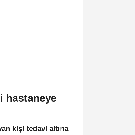
şi hastaneye
an kişi tedavi altına