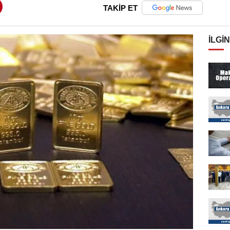
TAKİP ET
İLGIN